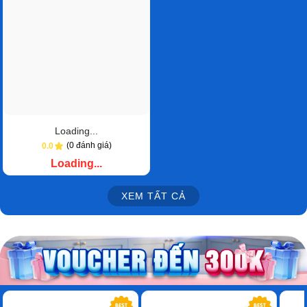
Loading...
(0 đánh giá)
0.0
Loading...
XEM TẤT CẢ
-34%
-17%