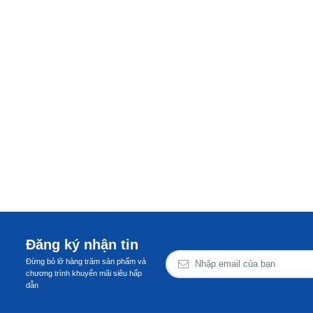
Đăng ký nhận tin
Đừng bỏ lỡ hàng trăm sản phẩm và
chương trình khuyến mãi siêu hấp
dẫn