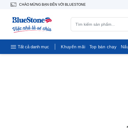
CHÀO MỪNG BẠN ĐẾN VỚI BLUESTONE
Tất cả danh mục
Khuyến mãi
Top bán chạy
Nấ