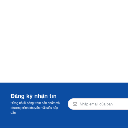
Đăng ký nhận tin
Đừng bỏ lỡ hàng trăm sản phẩm và
chương trình khuyến mãi siêu hấp
dẫn