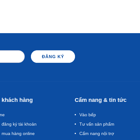
ĐĂNG KÝ
 khách hàng
Cẩm nang & tin tức
one
Vào bếp
đăng ký tài khoản
Tư vấn sản phẩm
 mua hàng online
Cẩm nang nội trợ