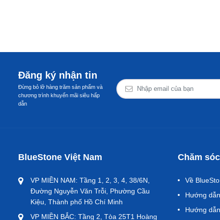
Đăng ký nhận tin
Đừng bỏ lỡ hàng trăm sản phẩm và
chương trình khuyến mãi siêu hấp
dẫn
BlueStone Việt Nam
Chăm sóc
VP MIỀN NAM: Tầng 1, 2, 3, 4, 38/6N,
Về BlueSt
Đường Nguyễn Văn Trỗi, Phường Cầu
Hướng dẫn 
Kiệu, Thành phố Hồ Chí Minh
Hướng dẫn
VP MIỀN BẮC: Tầng 2, Tòa 25T1 Hoàng