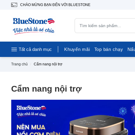
CHÀO MỪNG BẠN ĐẾN VỚI BLUESTONE
Tất cả danh mục
Khuyến mãi
Top bán chạy
Nấ
Trang chủ
Cẩm nang nội trợ
Cẩm nang nội trợ