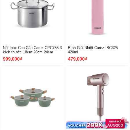
Nồi Inox Cao Cấp Carez CPC755 3
Bình Giữ Nhiệt Carez IBC325
kích thước 18cm 20cm 24cm
420ml
999,000₫
479,000₫