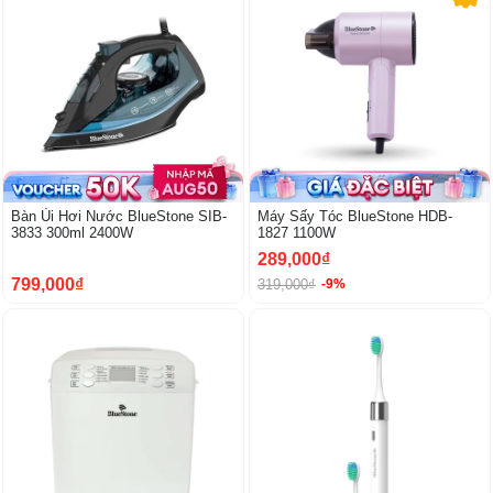
Bàn Ủi Hơi Nước BlueStone SIB-
Máy Sấy Tóc BlueStone HDB-
3833 300ml 2400W
1827 1100W
289,000₫
799,000₫
319,000₫
-9%