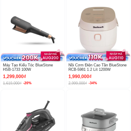
-20%
Máy Tạo Kiểu Tóc BlueStone
Nồi Cơm Điện Cao Tần BlueStone
HSB-1733 100W
RCB-5981 1.2 Lít 1200W
1,299,000₫
1,990,000₫
1,619,000₫
2,999,000₫
-20%
-34%
-19%