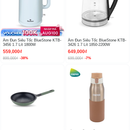
Ấm Đun Siêu Tốc BlueStone KTB-
Ấm Đun Siêu Tốc BlueStone KTB-
3456 1.7 Lít 1800W
3426 1.7 Lít 1850-2200W
559,000₫
649,000₫
899,000₫
699,000₫
-38%
-7%