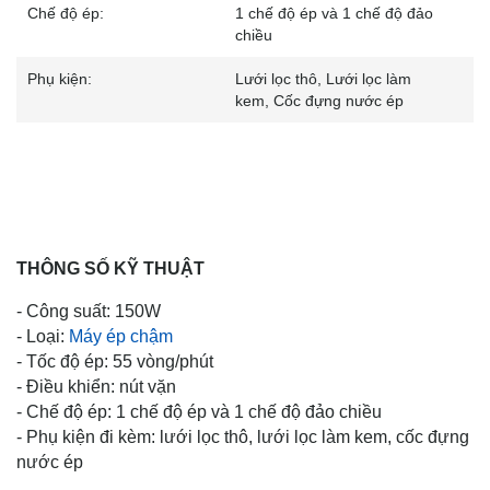
Chế độ ép:
1 chế độ ép và 1 chế độ đảo
chiều
Phụ kiện:
Lưới lọc thô, Lưới lọc làm
kem, Cốc đựng nước ép
THÔNG SỐ KỸ THUẬT
- Công suất: 150W
- Loại:
Máy ép chậm
- Tốc độ ép: 55 vòng/phút
- Điều khiển: nút vặn
- Chế độ ép: 1 chế độ ép và 1 chế độ đảo chiều
- Phụ kiện đi kèm: lưới lọc thô, lưới lọc làm kem, cốc đựng
nước ép