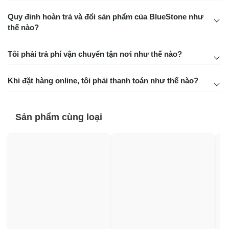
Quy đinh hoàn trả và đổi sản phẩm của BlueStone như
thế nào?
Tôi phải trả phí vận chuyển tận nơi như thế nào?
Khi đặt hàng online, tôi phải thanh toán như thế nào?
Sản phẩm cùng loại
Thiết kế cải tiến, nâng cao hiệu suất ép
Mỗi chi tiết trong thiết kế của máy đều được tối ưu để