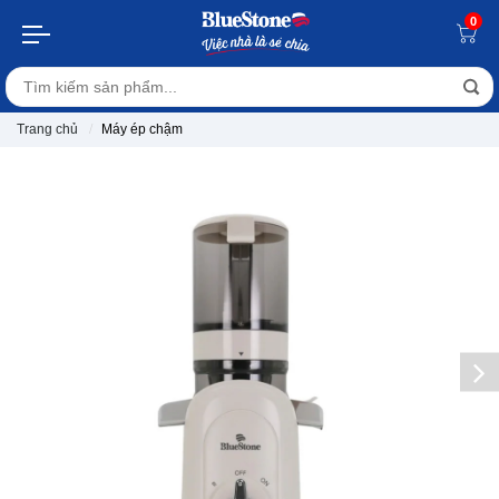
0
Trang chủ
Máy ép chậm