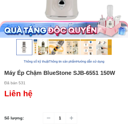
Thông số kỹ thuật
Thông tin sản phẩm
Hướng dẫn sử dụng
Máy Ép Chậm BlueStone SJB-6551 150W
Đã bán
531
Liên hệ
Số lượng: