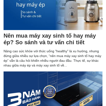
Nên mua máy xay sinh tố hay máy
ép? So sánh và tư vấn chi tiết
Nâng cao sức khỏe với thức uống "healthy" là xu hướng, nhưng
đứng giữa nhiều sự lựa chọn, “nên mua máy xay sinh tố hay máy
ép” vẫn là câu hỏi khiến nhiều người đau đầu. Thực tế, sự khác
nhau giữa máy ép và máy xay sinh tố về...