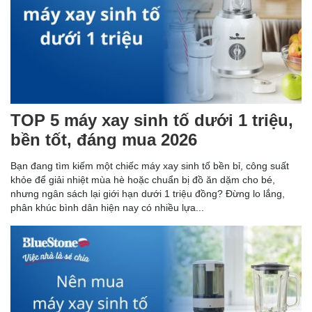
TOP 5 máy xay sinh tố dưới 1 triệu,
bền tốt, đáng mua 2026
Bạn đang tìm kiếm một chiếc máy xay sinh tố bền bỉ, công suất
khỏe để giải nhiệt mùa hè hoặc chuẩn bị đồ ăn dặm cho bé,
nhưng ngân sách lại giới hạn dưới 1 triệu đồng? Đừng lo lắng,
phân khúc bình dân hiện nay có nhiều lựa...