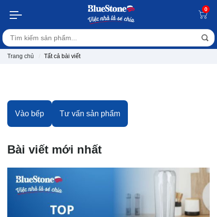
0
Trang chủ
Tất cả bài viết
Vào bếp
Tư vấn sản phẩm
Bài viết mới nhất