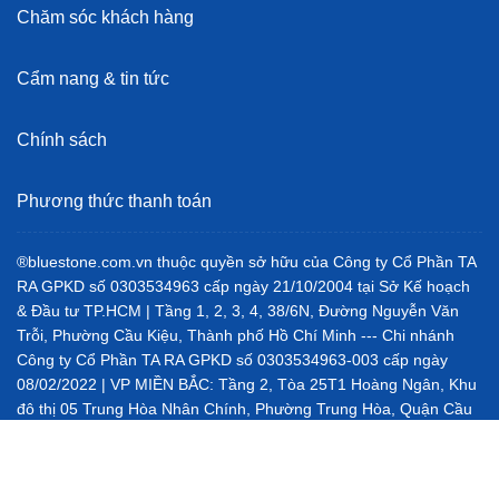
Chăm sóc khách hàng
Cẩm nang & tin tức
Chính sách
Phương thức thanh toán
®bluestone.com.vn thuộc quyền sở hữu của Công ty Cổ Phần TA
RA GPKD số 0303534963 cấp ngày 21/10/2004 tại Sở Kế hoạch
& Đầu tư TP.HCM | Tầng 1, 2, 3, 4, 38/6N, Đường Nguyễn Văn
Trỗi, Phường Cầu Kiệu, Thành phố Hồ Chí Minh --- Chi nhánh
Công ty Cổ Phần TA RA GPKD số 0303534963-003 cấp ngày
08/02/2022 | VP MIỀN BẮC: Tầng 2, Tòa 25T1 Hoàng Ngân, Khu
đô thị 05 Trung Hòa Nhân Chính, Phường Trung Hòa, Quận Cầu
Giấy, Hà Nội