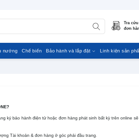
Tra cứu
đơn hà
u nướng
Chế biến
Bảo hành và lắp đặt
Linh kiện sản ph
TONE?
g ký bảo hành điện tử hoặc đơn hàng phát sinh bất kỳ trên online s
tượng Tài khoản & đơn hàng ở góc phải đầu trang.