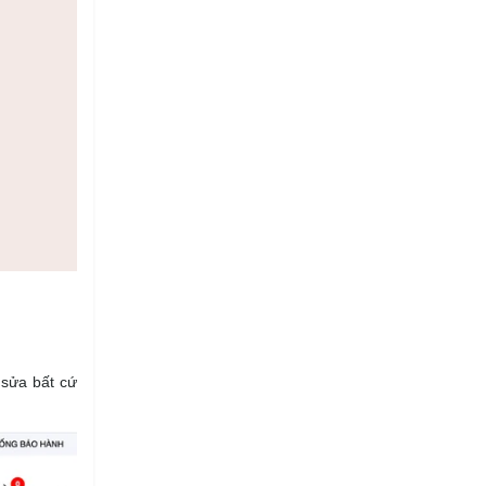
 sửa bất cứ