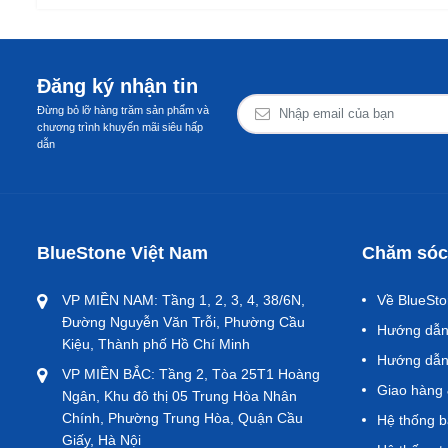
Đăng ký nhận tin
Đừng bỏ lỡ hàng trăm sản phẩm và
chương trình khuyến mãi siêu hấp
dẫn
BlueStone Việt Nam
Chăm sóc
VP MIỀN NAM: Tầng 1, 2, 3, 4, 38/6N,
Về BlueSt
Đường Nguyễn Văn Trỗi, Phường Cầu
Hướng dẫn 
Kiệu, Thành phố Hồ Chí Minh
Hướng dẫn
VP MIỀN BẮC: Tầng 2, Tòa 25T1 Hoàng
Giao hàng 
Ngân, Khu đô thị 05 Trung Hòa Nhân
Chính, Phường Trung Hòa, Quận Cầu
Hệ thống 
Giấy, Hà Nội