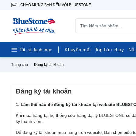
CHÀO MỪNG BẠN ĐẾN VỚI BLUESTONE
Tất cả danh mục
Khuyến mãi
Top bán chạy
Nấ
Trang chủ
Đăng ký tài khoản
Đăng ký tài khoản
1. Làm thế nào để đăng ký tài khoản tại website BLUES
Khi mua hàng tại hệ thống cửa hàng đại lý BLUESTONE có đăn
ký thành viên.
Để đăng ký tài khoản mua hàng trên website, Bạn chọn biểu 