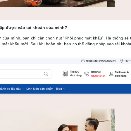
hập được vào tài khoản của mình?
 của mình, bạn chỉ cần chọn nút “Khôi phục mật khẩu”. Hệ thống sẽ 
ại mật khẩu mới. Sau khi hoàn tất, bạn có thể đăng nhập vào tài kho