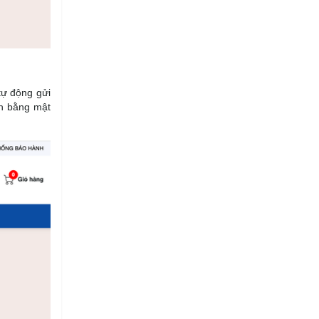
tự động gửi
ản bằng mật