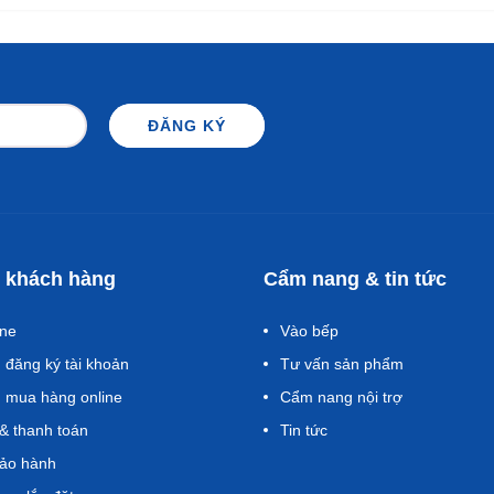
ĐĂNG KÝ
 khách hàng
Cẩm nang & tin tức
one
Vào bếp
đăng ký tài khoản
Tư vấn sản phẩm
 mua hàng online
Cẩm nang nội trợ
& thanh toán
Tin tức
bảo hành