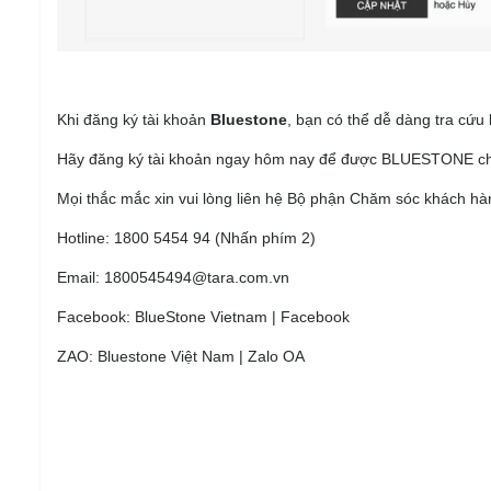
Khi đăng ký tài khoản
Bluestone
, bạn có thể dễ dàng tra cứu
Hãy đăng ký tài khoản ngay hôm nay để được BLUESTONE ch
Mọi thắc mắc xin vui lòng liên hệ Bộ phận Chăm sóc khách h
Hotline: 1800 5454 94 (Nhấn phím 2)
Email: 1800545494@tara.com.vn
Facebook:
BlueStone Vietnam | Facebook
ZAO:
Bluestone Việt Nam | Zalo OA