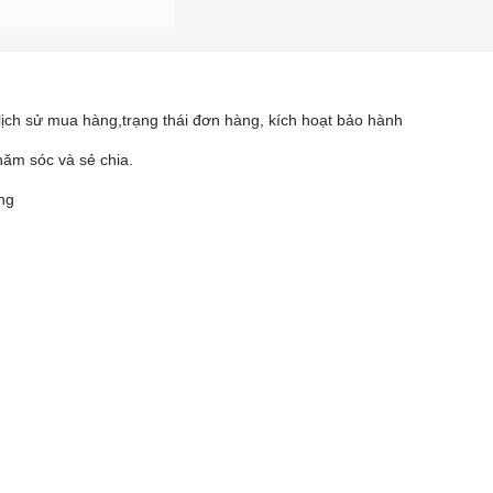
 lịch sử mua hàng,trạng thái đơn hàng, kích hoạt bảo hành
ăm sóc và sẻ chia.
àng