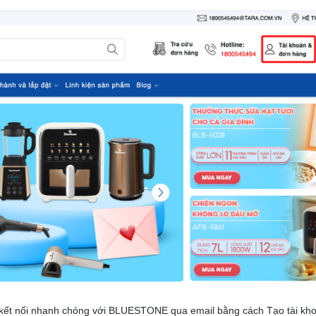
ể kết nối nhanh chóng với BLUESTONE qua email bằng cách Tạo tài k