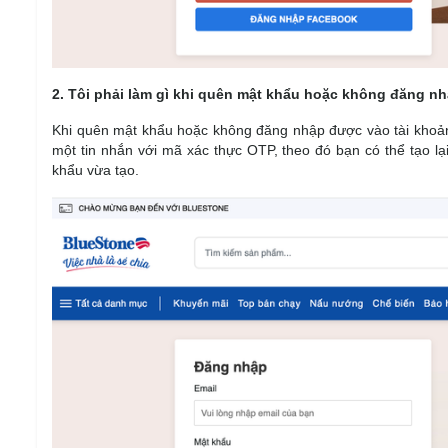
2. Tôi phải làm gì khi quên mật khẩu hoặc không đăng n
Khi quên mật khẩu hoặc không đăng nhập được vào tài khoản
một tin nhắn với mã xác thực OTP, theo đó bạn có thể tạo l
khẩu vừa tạo.