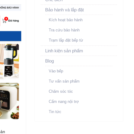
Bảo hành và lắp đặt
Kích hoạt bảo hành
Tra cứu bảo hành
Trạm lắp đặt bếp từ
Linh kiện sản phẩm
Blog
Vào bếp
Tư vấn sản phẩm
Chăm sóc tóc
Cẩm nang nội trợ
Tin tức
hoản