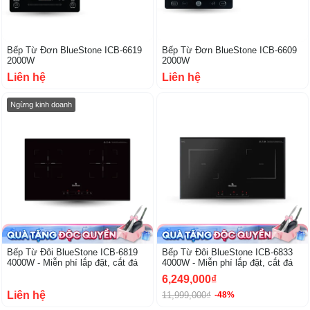
Bếp Từ Đơn BlueStone ICB-6619
Bếp Từ Đơn BlueStone ICB-6609
2000W
2000W
Liên hệ
Liên hệ
-41%
Ngừng kinh doanh
Bếp Từ Đôi BlueStone ICB-6819
Bếp Từ Đôi BlueStone ICB-6833
4000W - Miễn phí lắp đặt, cắt đá
4000W - Miễn phí lắp đặt, cắt đá
6,249,000₫
Liên hệ
11,999,000₫
-48%