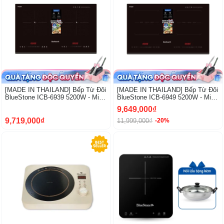
[MADE IN THAILAND] Bếp Từ Đôi
[MADE IN THAILAND] Bếp Từ Đôi
BlueStone ICB-6939 5200W - Miễn
BlueStone ICB-6949 5200W - Miễn
phí lắp đặt, cắt đá
phí lắp đặt, cắt đá
9,649,000₫
9,719,000₫
11,999,000₫
-20%
-12%