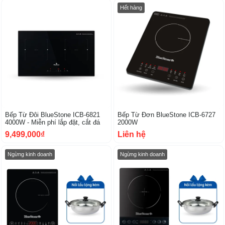
Hết hàng
Bếp Từ Đôi BlueStone ICB-6821
Bếp Từ Đơn BlueStone ICB-6727
4000W - Miễn phí lắp đặt, cắt đá
2000W
9,499,000₫
Liên hệ
Ngừng kinh doanh
Ngừng kinh doanh