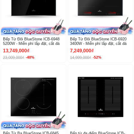
Bếp Từ Đôi BlueStone ICB-6948
Bếp Từ Đôi BlueStone ICB-6920
5200W - Miễn phí lắp đặt, cắt đá
3400W - Miễn phí lắp đặt, cắt đá
13,749,000₫
7,249,000₫
23,009,000₫
14,999,000₫
-40%
-52%
-45%
Bếp Từ Ba BlueStone ICB-6845
Bếp từ đa điểm BlueStone ICB-