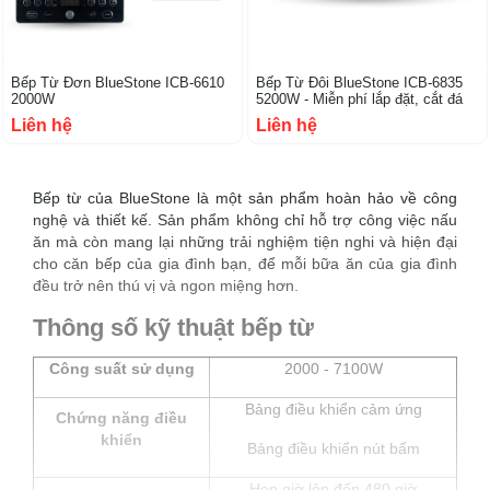
Bếp Từ Đơn BlueStone ICB-6610
Bếp Từ Đôi BlueStone ICB-6835
2000W
5200W - Miễn phí lắp đặt, cắt đá
Liên hệ
Liên hệ
Bếp từ của BlueStone là một sản phẩm hoàn hảo về công
nghệ và thiết kế. Sản phẩm không chỉ hỗ trợ công việc nấu
ăn mà còn mang lại những trải nghiệm tiện nghi và hiện đại
cho căn bếp của gia đình bạn, để mỗi bữa ăn của gia đình
đều trở nên thú vị và ngon miệng hơn.
Thông số kỹ thuật bếp từ
Công suất sử dụng
2000 - 7100W
Bảng điều khiển cảm ứng
Chứng năng điều
khiển
Bảng điều khiển nút bấm
Hẹn giờ lên đến 480 giờ