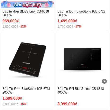
Bếp từ đơn BlueStone ICB-6618
Bếp Từ Đơn BlueStone ICB-6729
2000W
2000W
969,000₫
1,499,000₫
1,099,000₫
1,799,000₫
-12%
-17%
-15%
Bếp Từ Đơn BlueStone ICB-6731
Bếp Từ Đôi BlueStone ICB-6818
2000W
4000W
1,699,000₫
8,999,000₫
2,009,000₫
-15%