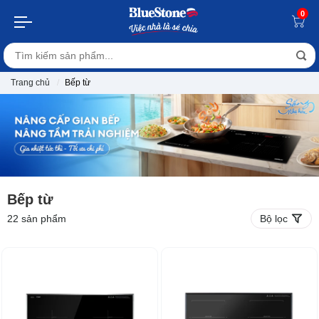
0
Trang chủ
Bếp từ
Bếp từ
22
sản phẩm
Bộ lọc
-40%