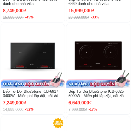
dành cho nhà villa
6869 dành cho nhà villa
8,749,000₫
15,999,000₫
15,999,000₫
23,999,000₫
-45%
-33%
-52%
Bếp Từ Đôi BlueStone ICB-6917
Bếp Từ Đôi BlueStone ICB-6825
3400W - Miễn phí lắp đặt, cắt đá
5000W - Miễn phí lắp đặt, cắt đá
7,249,000₫
6,649,000₫
14,999,000₫
7,999,000₫
-52%
-17%