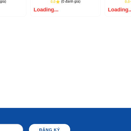
giá)
(0 đánh giá)
0.0
0.0
Loading...
Loading..
ĐĂNG KÝ