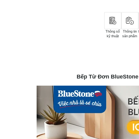
Thông số
Thông tin
kỹ thuật
sản phẩm
Bếp Từ Đơn BlueStone