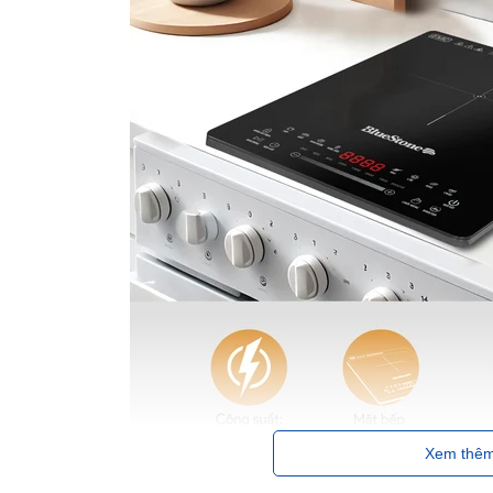
Xem thê