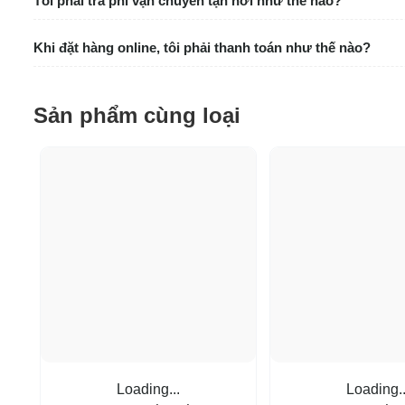
Tôi phải trả phí vận chuyển tận nơi như thế nào?
Khi đặt hàng online, tôi phải thanh toán như thế nào?
Sản phẩm cùng loại
Loading...
Loading..