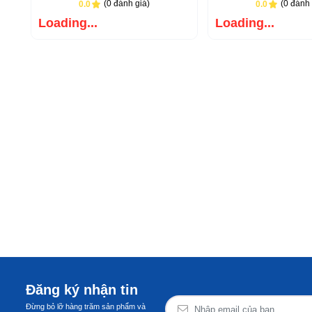
(0 đánh giá)
(0 đánh 
0.0
0.0
Loading...
Loading...
Đăng ký nhận tin
Đừng bỏ lỡ hàng trăm sản phẩm và