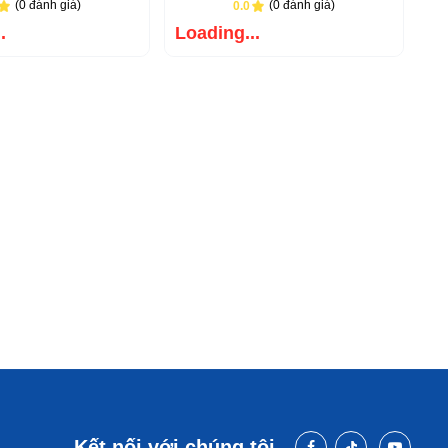
(0 đánh giá)
(0 đánh giá)
0.0
.
Loading...
Kết nối với chúng tôi