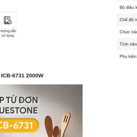
Bộ điều 
Chế độ n
Hướng dẫn
Chức nă
sử dụng
Tính năn
Phụ kiện
 ICB-6731 2000W