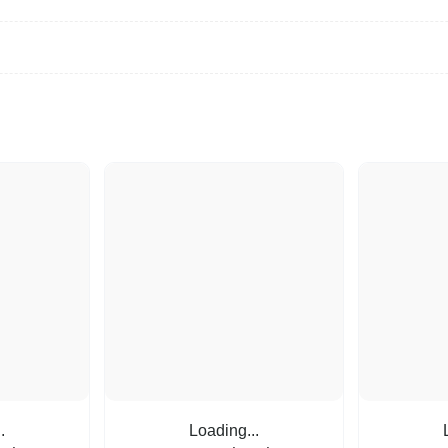
.
Loading...