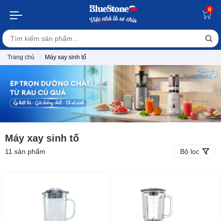
0
Trang chủ
Máy xay sinh tố
Máy xay sinh tố
11
sản phẩm
Bộ lọc
-22%