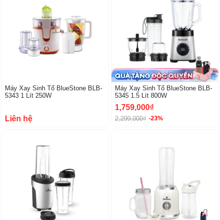
Máy Xay Sinh Tố BlueStone BLB-
Máy Xay Sinh Tố BlueStone BLB-
5343 1 Lít 250W
5345 1.5 Lít 800W
1,759,000₫
Liên hệ
2,299,000₫
-23%
-5%