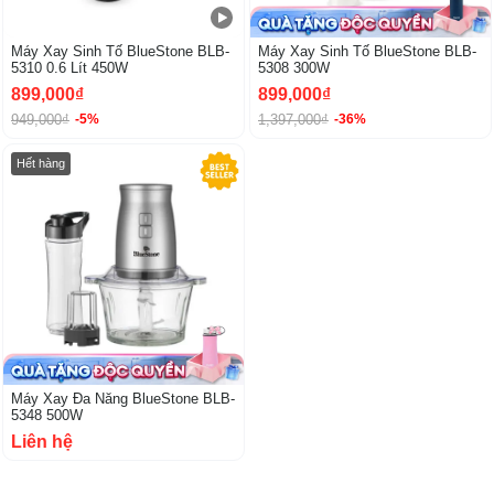
Máy Xay Sinh Tố BlueStone BLB-
Máy Xay Sinh Tố BlueStone BLB-
5310 0.6 Lít 450W
5308 300W
899,000₫
899,000₫
949,000₫
1,397,000₫
-5%
-36%
Hết hàng
Máy Xay Đa Năng BlueStone BLB-
5348 500W
Liên hệ