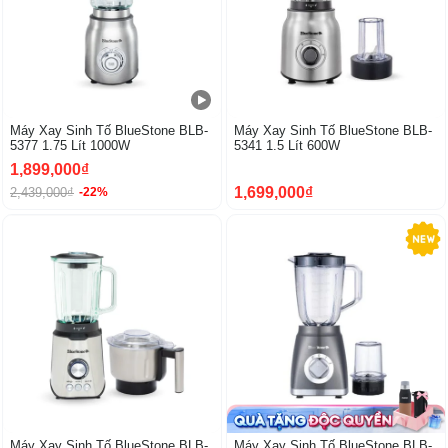
Máy Xay Sinh Tố BlueStone BLB-
Máy Xay Sinh Tố BlueStone BLB-
5377 1.75 Lít 1000W
5341 1.5 Lít 600W
1,899,000₫
1,699,000₫
2,439,000₫
-22%
-18%
Máy Xay Sinh Tố BlueStone BLB-
Máy Xay Sinh Tố BlueStone BLB-