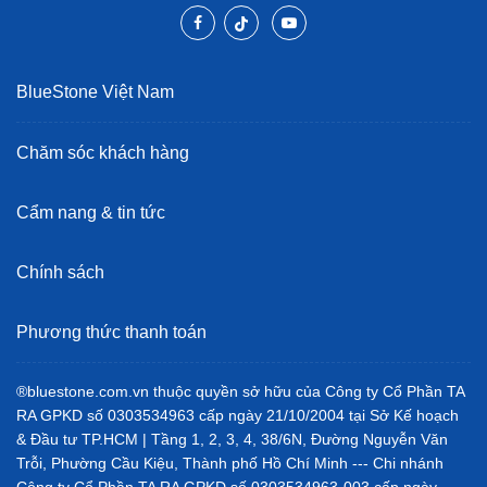
BlueStone Việt Nam
Chăm sóc khách hàng
Cẩm nang & tin tức
Chính sách
Phương thức thanh toán
®bluestone.com.vn thuộc quyền sở hữu của Công ty Cổ Phần TA
RA GPKD số 0303534963 cấp ngày 21/10/2004 tại Sở Kế hoạch
& Đầu tư TP.HCM | Tầng 1, 2, 3, 4, 38/6N, Đường Nguyễn Văn
Trỗi, Phường Cầu Kiệu, Thành phố Hồ Chí Minh --- Chi nhánh
Công ty Cổ Phần TA RA GPKD số 0303534963-003 cấp ngày