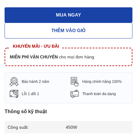
MUA NGAY
THÊM VÀO GIỎ
KHUYẾN MÃI - ƯU ĐÃI
MIỄN PHÍ VẬN CHUYỂN
cho mọi đơn hàng
Bảo hành 2 năm
Hàng chính hãng 100%
Lỗi 1 đổi 1
Thanh toán đa dạng
Thông số kỹ thuật
Công suất:
450W