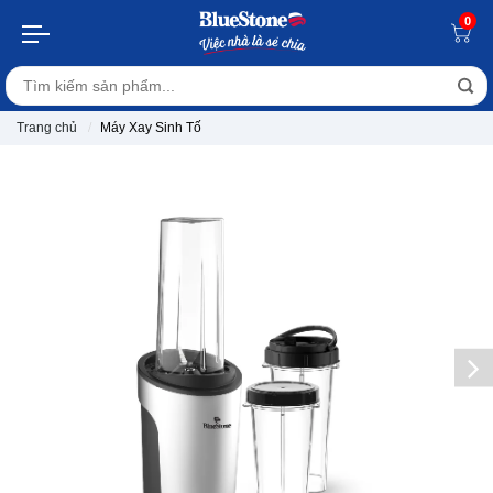
0
Trang chủ
Máy Xay Sinh Tố