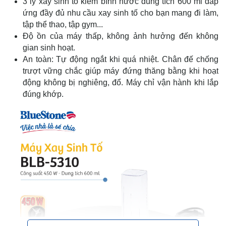
3 ly xay sinh tố kiêm bình nước dung tích 600 ml đáp
ứng đầy đủ nhu cầu xay sinh tố cho bạn mang đi làm,
tập thể thao, tập gym...
Độ ồn của máy thấp, không ảnh hưởng đến không
gian sinh hoạt.
An toàn: Tự động ngắt khi quá nhiệt. Chân đế chống
trượt vững chắc giúp máy đứng thăng bằng khi hoạt
động không bị nghiêng, đổ. Máy chỉ vận hành khi lắp
đúng khớp.