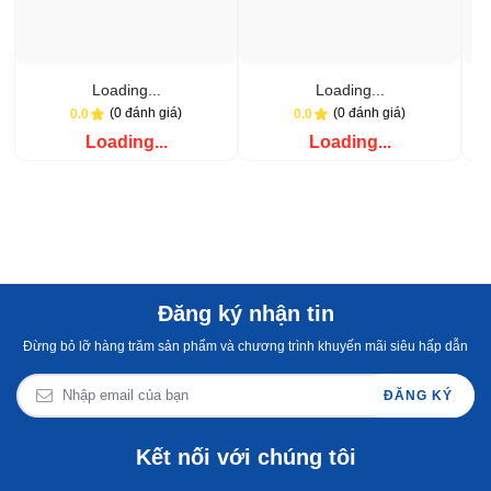
Loading...
Loading...
(0 đánh giá)
(0 đánh giá)
0.0
0.0
Loading...
Loading...
Đăng ký nhận tin
Đừng bỏ lỡ hàng trăm sản phẩm và chương trình khuyến mãi siêu hấp dẫn
ĐĂNG KÝ
Kết nối với chúng tôi