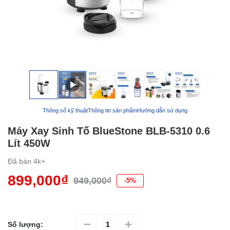
Thông số kỹ thuật
Thông tin sản phẩm
Hướng dẫn sử dụng
Máy Xay Sinh Tố BlueStone BLB-5310 0.6
Lít 450W
Đã bán
4k+
899,000₫
949,000₫
-5%
Số lượng: