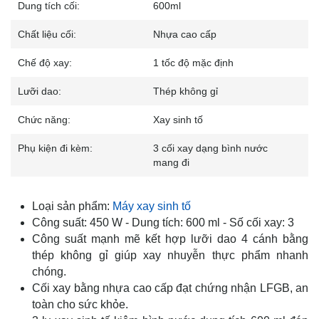
Dung tích cối:
600ml
Chất liệu cối:
Nhựa cao cấp
Chế độ xay:
1 tốc độ mặc định
Lưỡi dao:
Thép không gỉ
Chức năng:
Xay sinh tố
Phụ kiện đi kèm:
3 cối xay dạng bình nước
mang đi
Loại sản phẩm:
Máy xay sinh tố
Công suất: 450 W - Dung tích: 600 ml - Số cối xay: 3
Công suất mạnh mẽ kết hợp lưỡi dao 4 cánh bằng
thép không gỉ giúp xay nhuyễn thực phẩm nhanh
chóng.
Cối xay bằng nhựa cao cấp đạt chứng nhận LFGB, an
toàn cho sức khỏe.