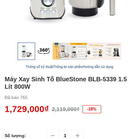
Thông số kỹ thuật
Thông tin sản phẩm
Hướng dẫn sử dụng
Máy Xay Sinh Tố BlueStone BLB-5339 1.5
Lít 800W
Đã bán
765
1,729,000₫
2,119,000₫
-18%
Số lượng: