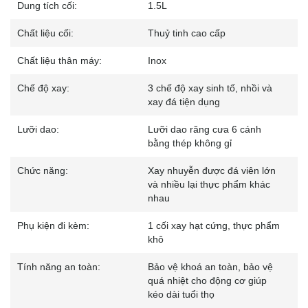
Dung tích cối:
1.5L
Chất liệu cối:
Thuỷ tinh cao cấp
Chất liệu thân máy:
Inox
Chế độ xay:
3 chế độ xay sinh tố, nhồi và
xay đá tiện dụng
Lưỡi dao:
Lưỡi dao răng cưa 6 cánh
bằng thép không gỉ
Chức năng:
Xay nhuyễn được đá viên lớn
và nhiều lại thực phẩm khác
nhau
Phụ kiện đi kèm:
1 cối xay hạt cứng, thực phẩm
khô
Tính năng an toàn:
Bảo vệ khoá an toàn, bảo vệ
quá nhiệt cho động cơ giúp
kéo dài tuổi thọ