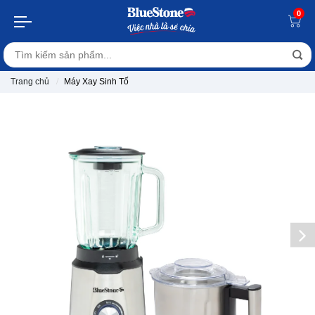
0
Trang chủ
Máy Xay Sinh Tố