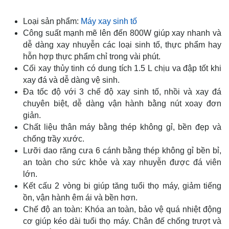
Loại sản phẩm:
Máy xay sinh tố
Công suất mạnh mẽ lên đến 800W giúp xay nhanh và
dễ dàng xay nhuyễn các loại sinh tố, thực phẩm hay
hỗn hợp thực phẩm chỉ trong vài phút.
Cối xay thủy tinh có dung tích 1.5 L chịu va đập tốt khi
xay đá và dễ dàng vệ sinh.
Đa tốc độ với 3 chế độ xay sinh tố, nhồi và xay đá
chuyên biệt, dễ dàng vận hành bằng nút xoay đơn
giản.
Chất liệu thân máy bằng thép không gỉ, bền đẹp và
chống trầy xước.
Lưỡi dao răng cưa 6 cánh bằng thép không gỉ bền bỉ,
an toàn cho sức khỏe và xay nhuyễn được đá viên
lớn.
Kết cấu 2 vòng bi giúp tăng tuổi thọ máy, giảm tiếng
ồn, vận hành êm ái và bền hơn.
Chế độ an toàn: Khóa an toàn, bảo vệ quá nhiệt động
cơ giúp kéo dài tuổi thọ máy. Chân đế chống trượt và