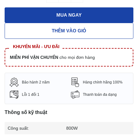
MUA NGAY
THÊM VÀO GIỎ
KHUYẾN MÃI - ƯU ĐÃI
MIỄN PHÍ VẬN CHUYỂN
cho mọi đơn hàng
Bảo hành 2 năm
Hàng chính hãng 100%
Lỗi 1 đổi 1
Thanh toán đa dạng
Thông số kỹ thuật
Công suất:
800W