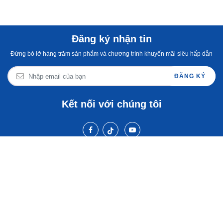
Đăng ký nhận tin
Đừng bỏ lỡ hàng trăm sản phẩm và chương trình khuyến mãi siêu hấp dẫn
ĐĂNG KÝ
Kết nối với chúng tôi
BlueStone Việt Nam
Chăm sóc khách hàng
Cẩm nang & tin tức