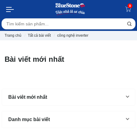
0
Trang chủ
Tất cả bài viết
công nghệ inverter
Bài viết mới nhất
Bài viêt mới nhất
Danh mục bài viết