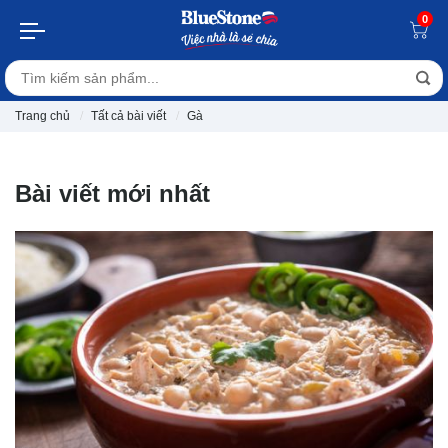
0
Trang chủ
Tất cả bài viết
Gà
Bài viết mới nhất