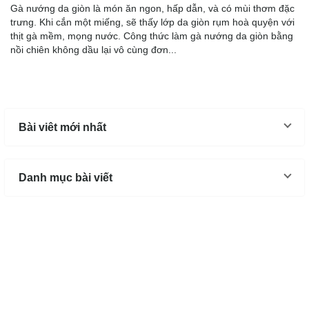
Gà nướng da giòn là món ăn ngon, hấp dẫn, và có mùi thơm đặc
trưng. Khi cắn một miếng, sẽ thấy lớp da giòn rụm hoà quyện với
thịt gà mềm, mọng nước. Công thức làm gà nướng da giòn bằng
nồi chiên không dầu lại vô cùng đơn...
Bài viêt mới nhất
Danh mục bài viết