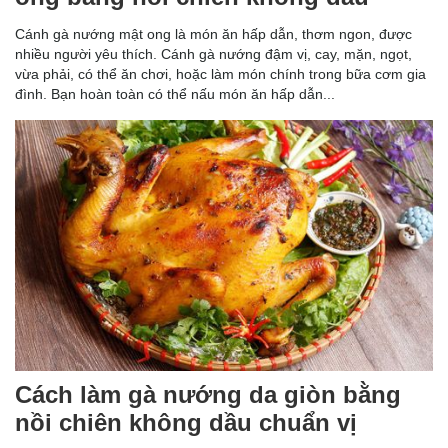
Cánh gà nướng mật ong là món ăn hấp dẫn, thơm ngon, được
nhiều người yêu thích. Cánh gà nướng đậm vị, cay, mặn, ngọt,
vừa phải, có thể ăn chơi, hoặc làm món chính trong bữa cơm gia
đình. Bạn hoàn toàn có thể nấu món ăn hấp dẫn...
Cách làm gà nướng da giòn bằng
nồi chiên không dầu chuẩn vị