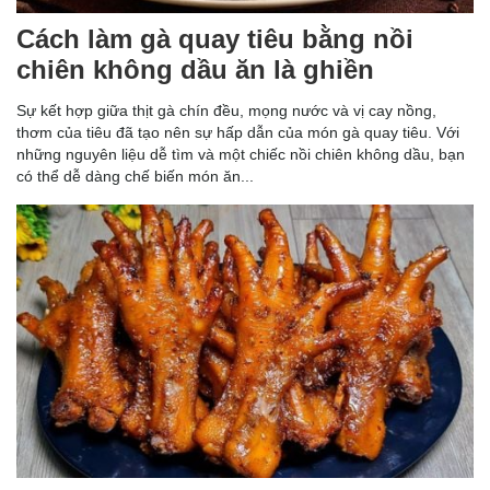
Cách làm gà quay tiêu bằng nồi
chiên không dầu ăn là ghiền
Sự kết hợp giữa thịt gà chín đều, mọng nước và vị cay nồng,
thơm của tiêu đã tạo nên sự hấp dẫn của món gà quay tiêu. Với
những nguyên liệu dễ tìm và một chiếc nồi chiên không dầu, bạn
có thể dễ dàng chế biến món ăn...