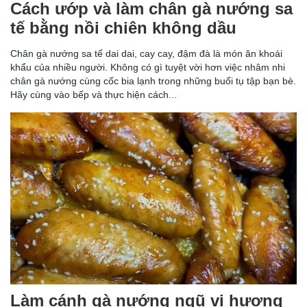
Cách ướp và làm chân gà nướng sa
tế bằng nồi chiên không dầu
Chân gà nướng sa tế dai dai, cay cay, đậm đà là món ăn khoái
khẩu của nhiều người. Không có gì tuyệt vời hơn việc nhâm nhi
chân gà nướng cùng cốc bia lạnh trong những buổi tụ tập bạn bè.
Hãy cùng vào bếp và thực hiện cách...
Làm cánh gà nướng ngũ vị hương