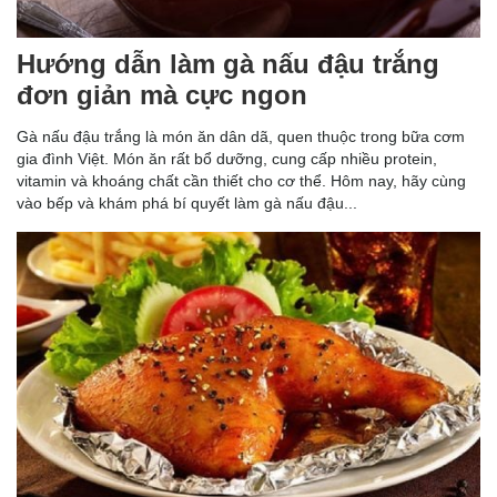
Hướng dẫn làm gà nấu đậu trắng
đơn giản mà cực ngon
Gà nấu đậu trắng là món ăn dân dã, quen thuộc trong bữa cơm
gia đình Việt. Món ăn rất bổ dưỡng, cung cấp nhiều protein,
vitamin và khoáng chất cần thiết cho cơ thể. Hôm nay, hãy cùng
vào bếp và khám phá bí quyết làm gà nấu đậu...