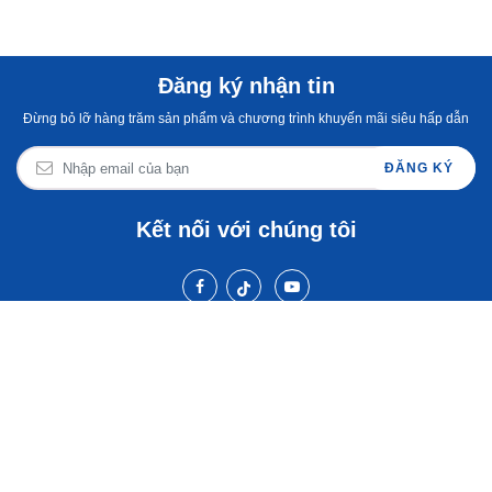
Đăng ký nhận tin
Đừng bỏ lỡ hàng trăm sản phẩm và chương trình khuyến mãi siêu hấp dẫn
ĐĂNG KÝ
Kết nối với chúng tôi
BlueStone Việt Nam
Chăm sóc khách hàng
Cẩm nang & tin tức