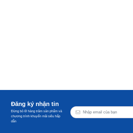
Đăng ký nhận tin
Đừng bỏ lỡ hàng trăm sản phẩm và
chương trình khuyến mãi siêu hấp
dẫn