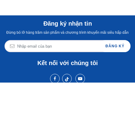
Đăng ký nhận tin
Đừng bỏ lỡ hàng trăm sản phẩm và chương trình khuyến mãi siêu hấp dẫn
ĐĂNG KÝ
Kết nối với chúng tôi
BlueStone Việt Nam
Chăm sóc khách hàng
Cẩm nang & tin tức