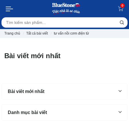
0
Trang chủ
Tất cả bài viết
tư vấn nồi cơm điện tử
Bài viết mới nhất
Bài viêt mới nhất
Danh mục bài viết