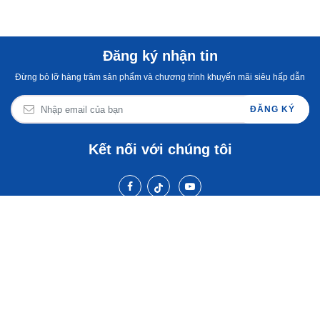
Đăng ký nhận tin
Đừng bỏ lỡ hàng trăm sản phẩm và chương trình khuyến mãi siêu hấp dẫn
ĐĂNG KÝ
Kết nối với chúng tôi
BlueStone Việt Nam
Chăm sóc khách hàng
Cẩm nang & tin tức