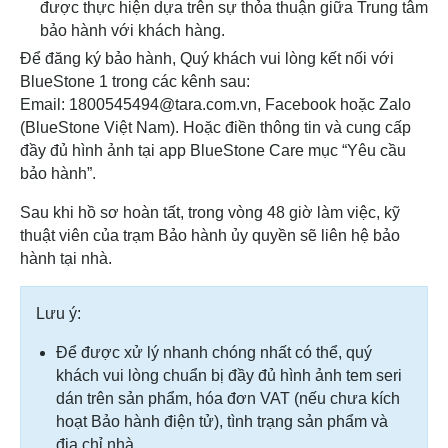
được thực hiện dựa trên sự thỏa thuận giữa Trung tâm
bảo hành với khách hàng.
Để đăng ký bảo hành, Quý khách vui lòng kết nối với
BlueStone 1 trong các kênh sau:
Email: 1800545494@tara.com.vn, Facebook hoặc Zalo
(BlueStone Việt Nam). Hoặc điền thông tin và cung cấp
đầy đủ hình ảnh tại app BlueStone Care mục “Yêu cầu
bảo hành”.
Sau khi hồ sơ hoàn tất, trong vòng 48 giờ làm việc, kỹ
thuật viên của trạm Bảo hành ủy quyền sẽ liên hệ bảo
hành tại nhà.
Lưu ý:
Để được xử lý nhanh chóng nhất có thể, quý
khách vui lòng chuẩn bị đầy đủ hình ảnh tem seri
dán trên sản phẩm, hóa đơn VAT (nếu chưa kích
hoạt Bảo hành điện tử), tình trạng sản phẩm và
địa chỉ nhà.