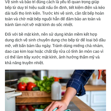
Vệ sinh và bảo trì đúng cách là yếu tố quan trọng giúp
bếp từ duy trì hiệu suất nấu ổn định, tiết kiệm điện và kéo
dài tuổi thọ linh kiện. Trước khi vệ sinh, cần tắt bếp hoàn
toàn và chờ mặt bếp nguội hẳn để đảm bảo an toàn và
tránh làm nứt vỡ mặt kính do sốc nhiệt.
Đối với bề mặt kính, nên sử dụng khăn mềm kết hợp
dung dịch vệ sinh chuyên dụng cho bếp từ để loại bỏ dầu
mỡ, vết bẩn bám lâu ngày. Tránh dùng miếng chà nhám,
dao cạo kim loại hoặc chất tẩy rửa có tính ăn mòn cao vì
có thể làm trầy xước mặt kính, ảnh hưởng thẩm mỹ và
khả năng truyền nhiệt.