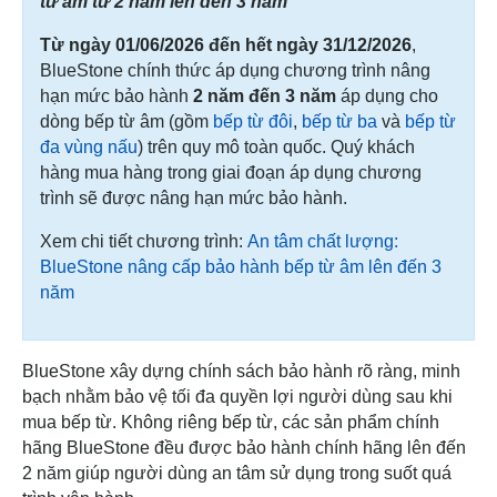
từ âm từ 2 năm lên đến 3 năm
Từ ngày 01/06/2026 đến hết ngày 31/12/2026
,
BlueStone chính thức áp dụng chương trình nâng
hạn mức bảo hành
2 năm đến 3 năm
áp dụng cho
dòng bếp từ âm (gồm
bếp từ đôi
,
bếp từ ba
và
bếp từ
đa vùng nấu
) trên quy mô toàn quốc. Quý khách
hàng mua hàng trong giai đoạn áp dụng chương
trình sẽ được nâng hạn mức bảo hành.
Xem chi tiết chương trình:
An tâm chất lượng:
BlueStone nâng cấp bảo hành bếp từ âm lên đến 3
năm
BlueStone xây dựng chính sách bảo hành rõ ràng, minh
bạch nhằm bảo vệ tối đa quyền lợi người dùng sau khi
mua bếp từ. Không riêng bếp từ, các sản phẩm chính
hãng BlueStone đều được bảo hành chính hãng lên đến
2 năm giúp người dùng an tâm sử dụng trong suốt quá