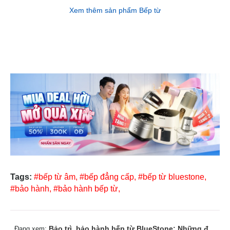
Xem thêm sản phẩm Bếp từ
Tags:
#bếp từ âm,
#bếp đẳng cấp,
#bếp từ bluestone,
#bảo hành,
#bảo hành bếp từ,
Bảo trì, bảo hành bếp từ BlueStone: Những điều cần biết sau khi mua
Đang xem: