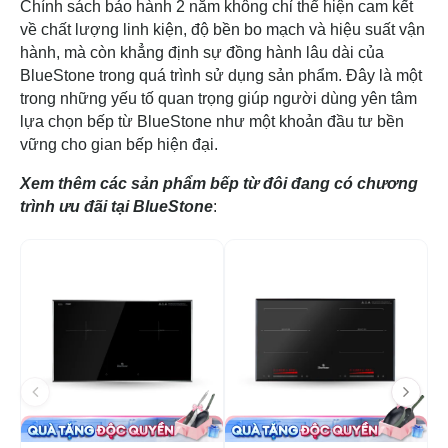
Chính sách bảo hành 2 năm không chỉ thể hiện cam kết
về chất lượng linh kiện, độ bền bo mạch và hiệu suất vận
hành, mà còn khẳng định sự đồng hành lâu dài của
BlueStone trong quá trình sử dụng sản phẩm. Đây là một
trong những yếu tố quan trọng giúp người dùng yên tâm
lựa chọn bếp từ BlueStone như một khoản đầu tư bền
vững cho gian bếp hiện đại.
Xem thêm các sản phẩm bếp từ đôi đang có chương
trình ưu đãi tại BlueStone
:
-40%
-5