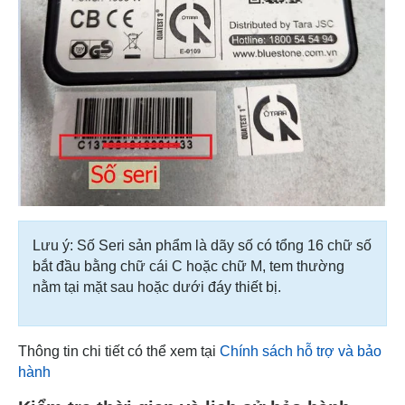
Lưu ý: Số Seri sản phẩm là dãy số có tổng 16 chữ số
bắt đầu bằng chữ cái C hoặc chữ M, tem thường
nằm tại mặt sau hoặc dưới đáy thiết bị.
Thông tin chi tiết có thể xem tại
Chính sách hỗ trợ và bảo
hành