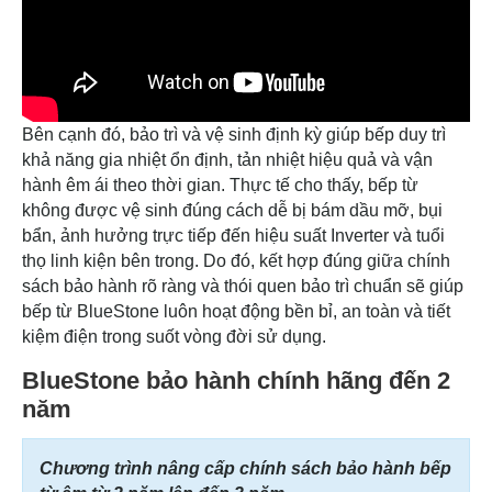
Bên cạnh đó, bảo trì và vệ sinh định kỳ giúp bếp duy trì
khả năng gia nhiệt ổn định, tản nhiệt hiệu quả và vận
hành êm ái theo thời gian. Thực tế cho thấy, bếp từ
không được vệ sinh đúng cách dễ bị bám dầu mỡ, bụi
bẩn, ảnh hưởng trực tiếp đến hiệu suất Inverter và tuổi
thọ linh kiện bên trong. Do đó, kết hợp đúng giữa chính
sách bảo hành rõ ràng và thói quen bảo trì chuẩn sẽ giúp
bếp từ BlueStone luôn hoạt động bền bỉ, an toàn và tiết
kiệm điện trong suốt vòng đời sử dụng.
BlueStone bảo hành chính hãng đến 2
năm
Chương trình nâng cấp chính sách bảo hành bếp