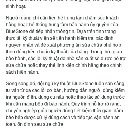
sinh hoạt.
Người dùng chỉ cần liên hệ trung tâm chăm sóc khách
hàng hoặc hệ thống trung tâm bảo hành ủy quyền của
BlueStone để tiếp nhận thông tin. Dựa trên tình trạng
thực tế, kỹ thuật viên sẽ tiến hành kiểm tra, xác định
nguyên nhân và đề xuất phương án sửa chữa phù hợp
theo đúng tiêu chuẩn kỹ thuật của hãng. Trong thời gian
bảo hành, các lỗi kỹ thuật do nhà sản xuất sẽ được hỗ trợ
sửa chữa hoặc thay thế linh kiện chính hãng theo chính
sách hiện hành.
Song song đó, đội ngũ kỹ thuật BlueStone luôn sẵn sàng
tư vấn từ xa các lỗi cơ bản, hướng dẫn người dùng kiểm
tra nguồn điện, dụng cụ nấu hoặc thao tác sử dụng trước
khi cần mang bếp đi bảo hành. Quy trình hỗ trợ rõ ràng,
chuyên nghiệp giúp người dùng tiết kiệm thời gian, đảm
bảo bếp được xử lý đúng cách và tiếp tục vận hành an
toàn, ổn định sau sửa chữa.