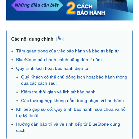
Các nội dung chính
[
Ẩn
]
Tầm quan trọng của việc bảo hành và bảo trì bếp từ
BlueStone bảo hành chính hãng đến 2 năm
Quy trình kích hoạt bảo hành điện tử
Quý Khách có thể chủ động kích hoạt bảo hành thông
qua các cách sau:
Kiểm tra thời gian và lịch sử bảo hành
Các trường hợp không nằm trong phạm vi bảo hành
Khi bếp gặp sự cố: Quy trình bảo hành, sửa chữa và hỗ
trợ kỹ thuật
Hướng dẫn bảo trì và vệ sinh bếp từ BlueStone đúng
cách