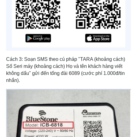
Cách 3: Soạn SMS theo cú pháp "TARA (khoảng cách)
Số Seri máy (khoảng cách) Họ và tên khách hàng viết
không dấu" gửi đến tổng đài 6089 (cước phí 1.000đ/tin
nhắn).