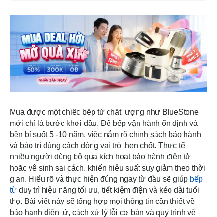
Mua được một chiếc bếp từ chất lượng như BlueStone
mới chỉ là bước khởi đầu. Để bếp vận hành ổn định và
bền bỉ suốt 5 -10 năm, việc nắm rõ chính sách bảo hành
và bảo trì đúng cách đóng vai trò then chốt. Thực tế,
nhiều người dùng bỏ qua kích hoạt bảo hành điện tử
hoặc vệ sinh sai cách, khiến hiệu suất suy giảm theo thời
gian. Hiểu rõ và thực hiện đúng ngay từ đầu sẽ giúp
bếp
từ
duy trì hiệu năng tối ưu, tiết kiệm điện và kéo dài tuổi
thọ. Bài viết này sẽ tổng hợp mọi thông tin cần thiết về
bảo hành điện tử, cách xử lý lỗi cơ bản và quy trình vệ