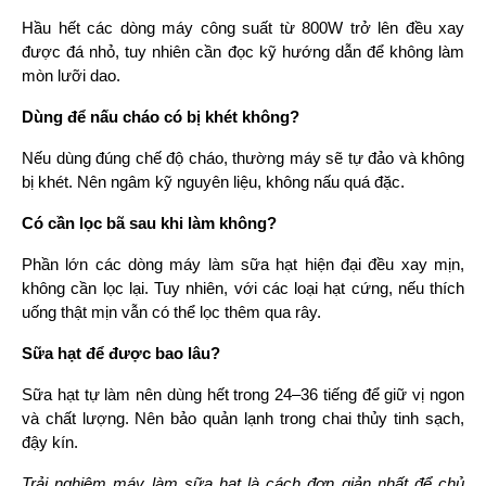
Hầu hết các dòng máy công suất từ 800W trở lên đều xay 
được đá nhỏ, tuy nhiên cần đọc kỹ hướng dẫn để không làm 
mòn lưỡi dao.
Dùng để nấu cháo có bị khét không?
Nếu dùng đúng chế độ cháo, thường máy sẽ tự đảo và không 
bị khét. Nên ngâm kỹ nguyên liệu, không nấu quá đặc.
Có cần lọc bã sau khi làm không?
Phần lớn các dòng máy làm sữa hạt hiện đại đều xay mịn, 
không cần lọc lại. Tuy nhiên, với các loại hạt cứng, nếu thích 
uống thật mịn vẫn có thể lọc thêm qua rây.
Sữa hạt để được bao lâu?
Sữa hạt tự làm nên dùng hết trong 24–36 tiếng để giữ vị ngon 
và chất lượng. Nên bảo quản lạnh trong chai thủy tinh sạch, 
đậy kín.
Trải nghiệm máy làm sữa hạt là cách đơn giản nhất để chủ 