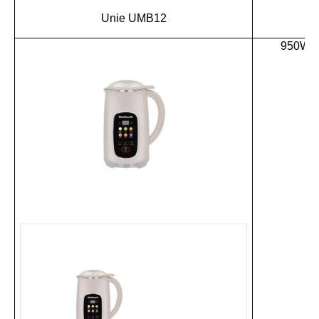
Unie UMB12
950W