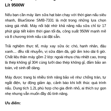
Lít 9500W
Nếu bạn cần máy làm sữa hạt bán chạy với thời gian nấu siêu 
nhanh, BlueStone SMB-7331 là một trong những lựa chọn 
sáng giá nhất. Máy nổi bật nhờ khả năng nấu sữa chỉ từ 17 
phút giúp tiết kiệm thời gian tối đa, công suất 950W mạnh mẽ 
và 8 chương trình nấu cài đặt sẵn.
Trải nghiệm thực tế, máy xay sữa óc chó, hạnh nhân, đậu 
xanh… đều rất nhuyễn, vị sữa đậm đà, giữ ấm kéo dài 6 giờ. 
Chất liệu thân máy gồm 2 lớp: ngoài nhựa chịu nhiệt cao, trong 
là thép không gỉ 304 cùng lưỡi dao thép không gỉ, đảm bảo an 
toàn, vệ sinh dễ dàng.
Máy được trang bị nhiều tính năng bảo vệ như chống tràn, tự 
ngắt điện, tự động giảm áp, cảnh báo khi kết thúc quá trình 
nấu. Dung tích 1.2L phù hợp cho gia đình nhỏ, ai thích sự gọn 
nhẹ nhưng vẫn muốn đầy đủ tính năng.
Ưu điểm: