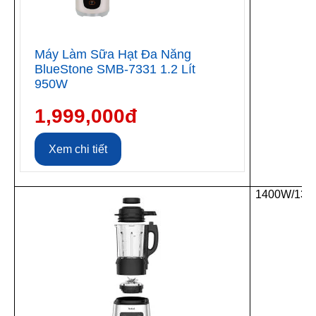
Máy Làm Sữa Hạt Đa Năng
BlueStone SMB-7331 1.2 Lít
950W
1,999,000đ
Xem chi tiết
1400W/13