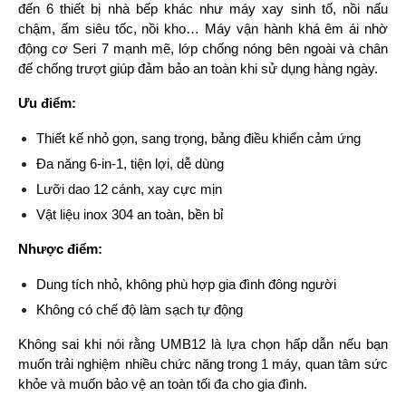
đến 6 thiết bị nhà bếp khác như máy xay sinh tố, nồi nấu 
chậm, ấm siêu tốc, nồi kho… Máy vận hành khá êm ái nhờ 
động cơ Seri 7 mạnh mẽ, lớp chống nóng bên ngoài và chân 
đế chống trượt giúp đảm bảo an toàn khi sử dụng hàng ngày.
Ưu điểm:
Thiết kế nhỏ gọn, sang trọng, bảng điều khiển cảm ứng
Đa năng 6-in-1, tiện lợi, dễ dùng
Lưỡi dao 12 cánh, xay cực mịn
Vật liệu inox 304 an toàn, bền bỉ
Nhược điểm:
Dung tích nhỏ, không phù hợp gia đình đông người
Không có chế độ làm sạch tự động
Không sai khi nói rằng UMB12 là lựa chọn hấp dẫn nếu bạn 
muốn trải nghiệm nhiều chức năng trong 1 máy, quan tâm sức 
khỏe và muốn bảo vệ an toàn tối đa cho gia đình.