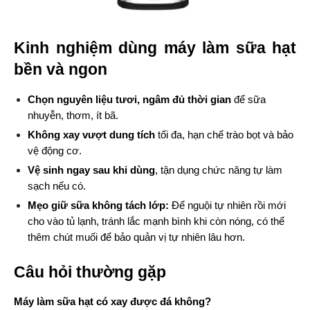
Kinh nghiệm dùng máy làm sữa hạt
bền và ngon
Chọn nguyên liệu tươi, ngâm đủ thời gian
 để sữa 
nhuyễn, thơm, ít bã.
Không xay vượt dung tích
 tối đa, hạn chế trào bọt và bảo 
vệ động cơ.
Vệ sinh ngay sau khi dùng
, tận dụng chức năng tự làm 
sạch nếu có.
Mẹo giữ sữa không tách lớp:
 Để nguội tự nhiên rồi mới 
cho vào tủ lạnh, tránh lắc mạnh bình khi còn nóng, có thể 
thêm chút muối để bảo quản vị tự nhiên lâu hơn.
Câu hỏi thường gặp
Máy làm sữa hạt có xay được đá không?