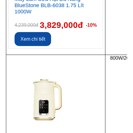
BlueStone BLB-6038 1.75 Lít
1000W
3,829,000đ
4,239,000đ
-10%
Xem chi tiết
800W/20