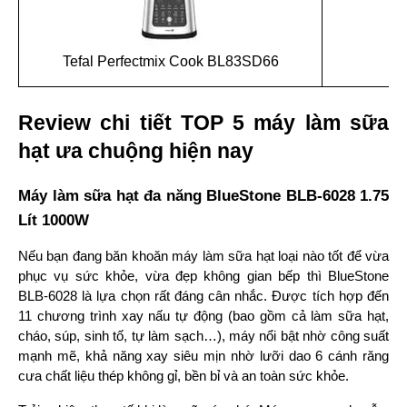
Tefal Perfectmix Cook BL83SD66
Review chi tiết TOP 5 máy làm sữa 
hạt ưa chuộng hiện nay
Máy làm sữa hạt đa năng BlueStone BLB-6028 1.75 
Lít 1000W
Nếu bạn đang băn khoăn máy làm sữa hạt loại nào tốt để vừa 
phục vụ sức khỏe, vừa đẹp không gian bếp thì BlueStone 
BLB-6028 là lựa chọn rất đáng cân nhắc. Được tích hợp đến 
11 chương trình xay nấu tự động (bao gồm cả làm sữa hạt, 
cháo, súp, sinh tố, tự làm sạch…), máy nổi bật nhờ công suất 
mạnh mẽ, khả năng xay siêu mịn nhờ lưỡi dao 6 cánh răng 
cưa chất liệu thép không gỉ, bền bỉ và an toàn sức khỏe.