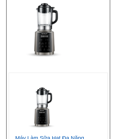
Máy Làm Sữa Hạt Đa Năng