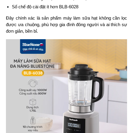
Số chế độ cài đặt ít hơn BLB-6028
Đây chính xác là sản phẩm máy làm sữa hạt không cần lọc 
được ưa chuộng, phù hợp gia đình đông người và ai thích sự 
đơn giản, bền bỉ.