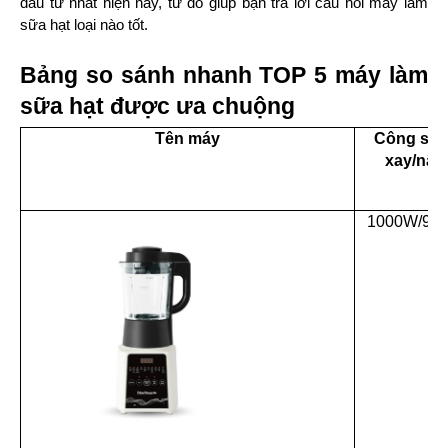
đầu tư nhất hiện nay, từ đó giúp bạn trả lời câu hỏi máy làm 
sữa hạt loại nào tốt.
Bảng so sánh nhanh TOP 5 máy làm 
sữa hạt được ưa chuộng
Tên máy
Công suất
xay/nấu
1000W/90