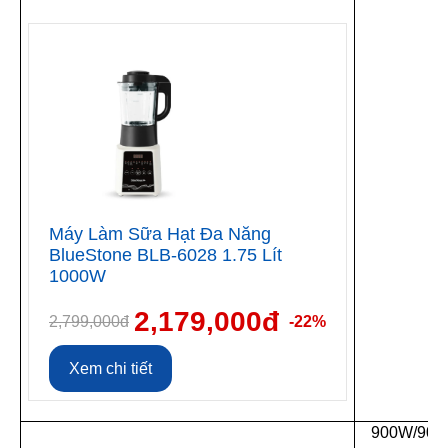
Máy Làm Sữa Hạt Đa Năng
BlueStone BLB-6028 1.75 Lít
1000W
2,179,000đ
2,799,000đ
-22%
Xem chi tiết
900W/90