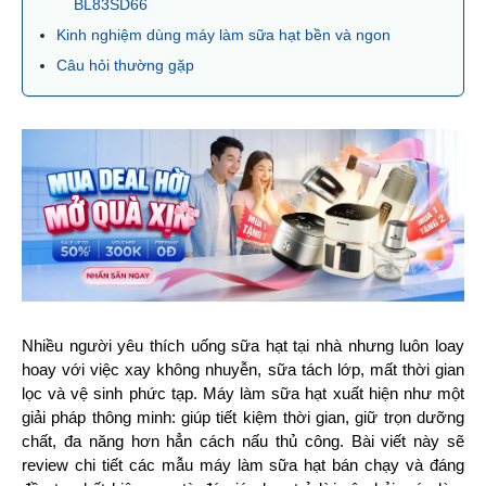
BL83SD66
Kinh nghiệm dùng máy làm sữa hạt bền và ngon
Câu hỏi thường gặp
Nhiều người yêu thích uống sữa hạt tại nhà nhưng luôn loay 
hoay với việc xay không nhuyễn, sữa tách lớp, mất thời gian 
lọc và vệ sinh phức tạp. Máy làm sữa hạt xuất hiện như một 
giải pháp thông minh: giúp tiết kiệm thời gian, giữ trọn dưỡng 
chất, đa năng hơn hẳn cách nấu thủ công. Bài viết này sẽ 
review chi tiết các mẫu máy làm sữa hạt bán chạy và đáng 