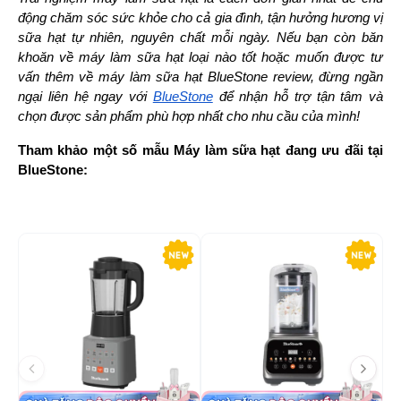
động chăm sóc sức khỏe cho cả gia đình, tận hưởng hương vị 
sữa hạt tự nhiên, nguyên chất mỗi ngày. Nếu bạn còn băn 
khoăn về máy làm sữa hạt loại nào tốt hoặc muốn được tư 
vấn thêm về máy làm sữa hạt BlueStone review, đừng ngần 
ngại liên hệ ngay với 
BlueStone
 để nhận hỗ trợ tận tâm và 
chọn được sản phẩm phù hợp nhất cho nhu cầu của mình!
Tham khảo một số mẫu Máy làm sữa hạt đang ưu đãi tại 
BlueStone:
-20%
-4