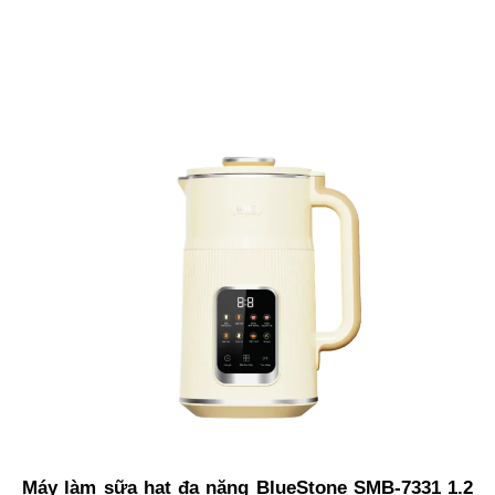
Máy làm sữa hạt đa năng BlueStone SMB-7331 1.2