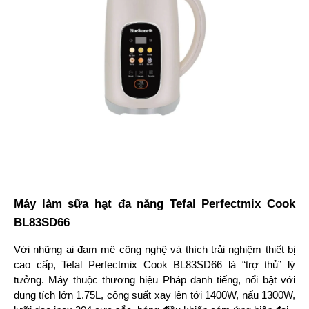
Máy làm sữa hạt đa năng Tefal Perfectmix Cook
BL83SD66
Với những ai đam mê công nghệ và thích trải nghiệm thiết bị 
cao cấp, Tefal Perfectmix Cook BL83SD66 là “trợ thủ” lý 
tưởng. Máy thuộc thương hiệu Pháp danh tiếng, nổi bật với 
dung tích lớn 1.75L, công suất xay lên tới 1400W, nấu 1300W, 