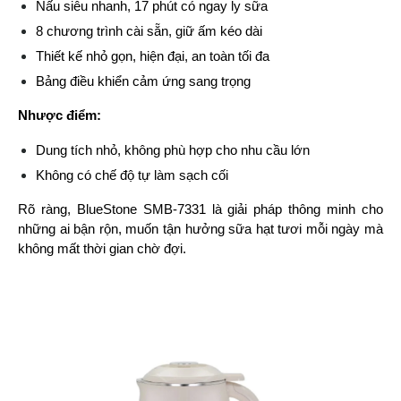
Nấu siêu nhanh, 17 phút có ngay ly sữa
8 chương trình cài sẵn, giữ ấm kéo dài
Thiết kế nhỏ gọn, hiện đại, an toàn tối đa
Bảng điều khiển cảm ứng sang trọng
Nhược điểm:
Dung tích nhỏ, không phù hợp cho nhu cầu lớn
Không có chế độ tự làm sạch cối
Rõ ràng, BlueStone SMB-7331 là giải pháp thông minh cho 
những ai bận rộn, muốn tận hưởng sữa hạt tươi mỗi ngày mà 
không mất thời gian chờ đợi.