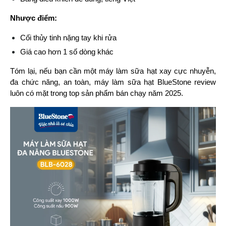
Nhược điểm:
Cối thủy tinh nặng tay khi rửa
Giá cao hơn 1 số dòng khác
Tóm lại, nếu bạn cần một máy làm sữa hạt xay cực nhuyễn, 
đa chức năng, an toàn, máy làm sữa hạt BlueStone review 
luôn có mặt trong top sản phẩm bán chạy năm 2025.