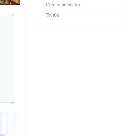
Cẩm nang nội trợ
Tin tức