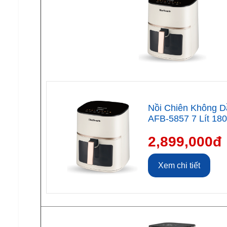
Nồi Chiên Không D
AFB-5857 7 Lít 18
2,899,000đ
Xem chi tiết