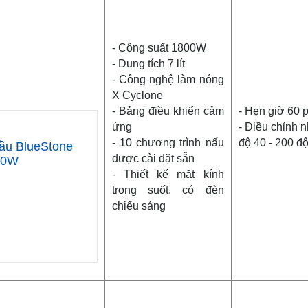
- Công suất 1800W
- Dung tích 7 lít
- Công nghệ làm nóng
X Cyclone
- Bảng điều khiển cảm
- Hẹn giờ 60 
ứng
- Điều chỉnh n
- 10 chương trình nấu
độ 40 - 200 đ
ầu BlueStone
được cài đặt sẵn
00W
- Thiết kế mặt kính
trong suốt, có đèn
chiếu sáng