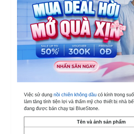
Việc sử dụng
nồi chiên không dầu
có kính trong suố
làm tăng tính tiện lợi và thẩm mỹ cho thiết bị nhà 
đang được bán chạy tại BlueStone.
Tên và ảnh sản phẩm