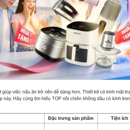
t giúp việc nấu ăn trở nên dễ dàng hơn. Thiết kế có kính mặt t
bếp này. Hãy cùng tìm hiểu TOP nồi chiên không dầu có kính tro
Đặc trưng sản phẩm
Tiện ích