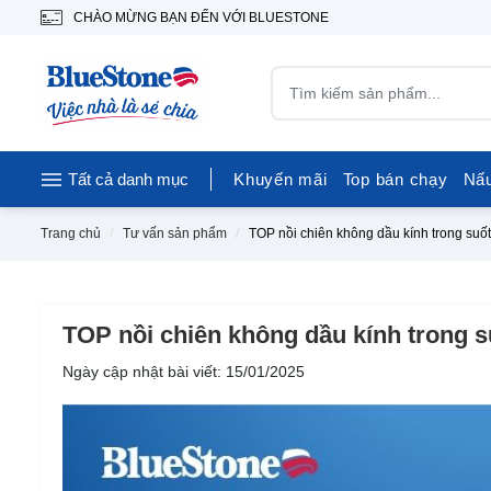
CHÀO MỪNG BẠN ĐẾN VỚI BLUESTONE
Tất cả danh mục
Khuyến mãi
Top bán chạy
Nấ
Trang chủ
Tư vấn sản phẩm
TOP nồi chiên không dầu kính trong su
TOP nồi chiên không dầu kính trong 
Ngày cập nhật bài viết: 15/01/2025