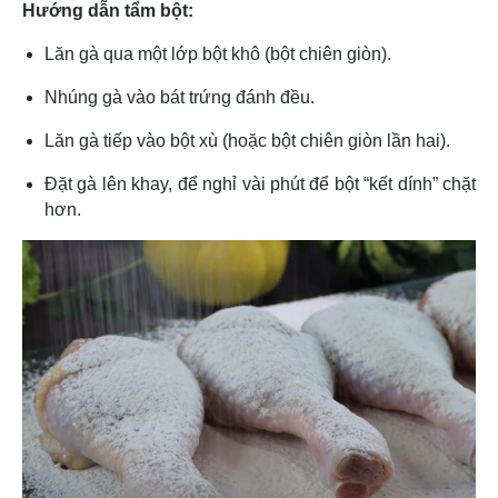
Hướng dẫn tẩm bột:
Lăn gà qua một lớp bột khô (bột chiên giòn).
Nhúng gà vào bát trứng đánh đều.
Lăn gà tiếp vào bột xù (hoặc bột chiên giòn lần hai).
Đặt gà lên khay, để nghỉ vài phút để bột “kết dính” chặt
hơn.