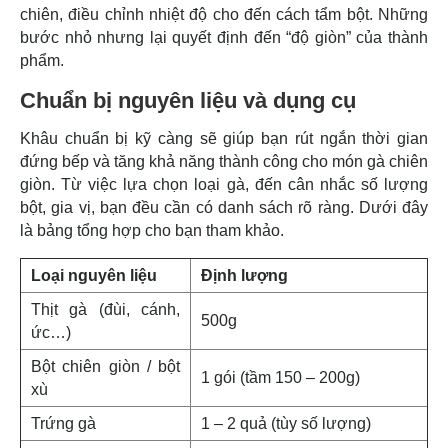
chiên, điều chỉnh nhiệt độ cho đến cách tẩm bột. Những
bước nhỏ nhưng lại quyết định đến “độ giòn” của thành
phẩm.
Chuẩn bị nguyên liệu và dụng cụ
Khâu chuẩn bị kỹ càng sẽ giúp bạn rút ngắn thời gian
đứng bếp và tăng khả năng thành công cho món gà chiên
giòn. Từ việc lựa chọn loại gà, đến cân nhắc số lượng
bột, gia vị, bạn đều cần có danh sách rõ ràng. Dưới đây
là bảng tổng hợp cho bạn tham khảo.
Loại nguyên liệu
Định lượng
Thịt gà (đùi, cánh,
500g
ức…)
Bột chiên giòn / bột
1 gói (tầm 150 – 200g)
xù
Trứng gà
1 – 2 quả (tùy số lượng)