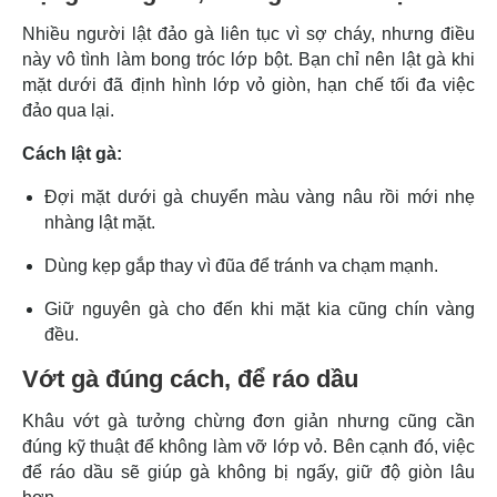
Nhiều người lật đảo gà liên tục vì sợ cháy, nhưng điều
này vô tình làm bong tróc lớp bột. Bạn chỉ nên lật gà khi
mặt dưới đã định hình lớp vỏ giòn, hạn chế tối đa việc
đảo qua lại.
Cách lật gà:
Đợi mặt dưới gà chuyển màu vàng nâu rồi mới nhẹ
nhàng lật mặt.
Dùng kẹp gắp thay vì đũa để tránh va chạm mạnh.
Giữ nguyên gà cho đến khi mặt kia cũng chín vàng
đều.
Vớt gà đúng cách, để ráo dầu
Khâu vớt gà tưởng chừng đơn giản nhưng cũng cần
đúng kỹ thuật để không làm vỡ lớp vỏ. Bên cạnh đó, việc
để ráo dầu sẽ giúp gà không bị ngấy, giữ độ giòn lâu