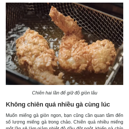
Chiên hai lần để giữ độ giòn lâu
Không chiên quá nhiều gà cùng lúc
Muốn miếng gà giòn ngon, bạn cũng cần quan tâm đến
số lượng miếng gà trong chảo. Chiên quá nhiều miếng
một lần sẽ làm giảm nhiệt độ dầu đột ngột, khiến gà chín