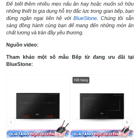
Để biết thêm nhiều mẹo nấu ăn hay hoặc muốn sở hữu
những thiết bị gia dụng hỗ trợ đắc lực trong gian bếp, bạn
đừng ngần ngại liên hệ với
BlueStone
. Chúng tôi sẵn
sàng đồng hành cùng bạn để mang đến những món ăn
chất lượng và tràn đầy yêu thương.
Nguồn video:
Tham khảo một số mẫu Bếp từ đang ưu đãi tại
BlueStone:
-52%
-4
Hết hàng