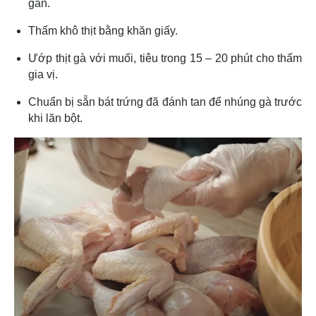
gân.
Thấm khô thịt bằng khăn giấy.
Ướp thịt gà với muối, tiêu trong 15 – 20 phút cho thấm
gia vị.
Chuẩn bị sẵn bát trứng đã đánh tan để nhúng gà trước
khi lăn bột.