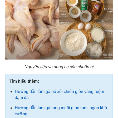
Nguyên liệu và dụng cụ cần chuẩn bị
Tìm hiểu thêm:
Hướng dẫn làm gà bó xôi chiên giòn vàng ruộm
đậm đà
Hướng dẫn làm gà rang muối giòn rụm, ngon khó
cưỡng