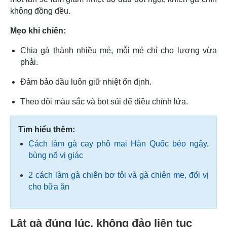
không đồng đều.
Mẹo khi chiên:
Chia gà thành nhiều mẻ, mỗi mẻ chỉ cho lượng vừa
phải.
Đảm bảo dầu luôn giữ nhiệt ổn định.
Theo dõi màu sắc và bọt sủi để điều chỉnh lửa.
Tìm hiểu thêm:
Cách làm gà cay phô mai Hàn Quốc béo ngậy,
bùng nổ vị giác
2 cách làm gà chiên bơ tỏi và gà chiên me, đổi vị
cho bữa ăn
Lật gà đúng lúc, không đảo liên tục