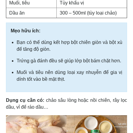
Muối, tiêu
Tùy khẩu vị
Dầu ăn
300 – 500ml (tùy loại chảo)
Mẹo hữu ích:
Bạn có thể dùng kết hợp bột chiên giòn và bột xù
để tăng độ giòn.
Trứng gà đánh đều sẽ giúp lớp bột bám chặt hơn.
Muối và tiêu nên dùng loại xay nhuyễn để gia vị
dính tốt vào bề mặt thịt.
Dụng cụ cần có:
chảo sâu lòng hoặc nồi chiên, rây lọc
dầu, vỉ để ráo dầu…