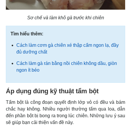
Sơ chế và làm khô gà trước khi chiên
Tìm hiểu thêm:
Cách làm cơm gà chiên xé thập cẩm ngon lạ, đầy
đủ dưỡng chất
Cách làm gà rán bằng nồi chiên không dầu, giòn
ngon ít béo
Áp dụng đúng kỹ thuật tẩm bột
Tẩm bột là công đoạn quyết định lớp vỏ có đều và bám
chắc hay không. Nhiều người thường tẩm qua loa, dẫn
đến phần bột bị bong ra trong lúc chiên. Những lưu ý sau
sẽ giúp bạn cải thiện vấn đề này.