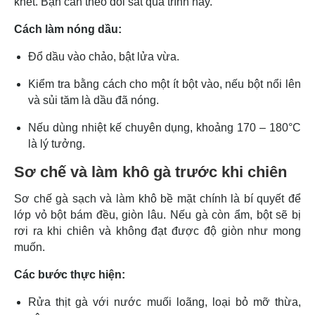
khét. Bạn cần theo dõi sát quá trình này.
Cách làm nóng dầu:
Đổ dầu vào chảo, bật lửa vừa.
Kiểm tra bằng cách cho một ít bột vào, nếu bột nổi lên
và sủi tăm là dầu đã nóng.
Nếu dùng nhiệt kế chuyên dụng, khoảng 170 – 180°C
là lý tưởng.
Sơ chế và làm khô gà trước khi chiên
Sơ chế gà sạch và làm khô bề mặt chính là bí quyết để
lớp vỏ bột bám đều, giòn lâu. Nếu gà còn ẩm, bột sẽ bị
rơi ra khi chiên và không đạt được độ giòn như mong
muốn.
Các bước thực hiện:
Rửa thịt gà với nước muối loãng, loại bỏ mỡ thừa,