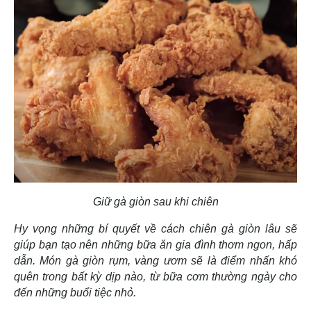
Giữ gà giòn sau khi chiên
Hy vọng những bí quyết về cách chiên gà giòn lâu sẽ
giúp bạn tạo nên những bữa ăn gia đình thơm ngon, hấp
dẫn. Món gà giòn rụm, vàng ươm sẽ là điểm nhấn khó
quên trong bất kỳ dịp nào, từ bữa cơm thường ngày cho
đến những buổi tiệc nhỏ.