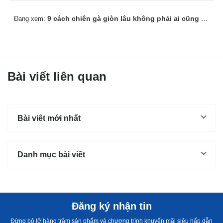
9 cách chiên gà giòn lâu không phải ai cũng biết
Đang xem:
Bài viết liên quan
Bài viêt mới nhất
Danh mục bài viết
Đăng ký nhận tin
Đừng bỏ lỡ hàng trăm sản phẩm và chương trình khuyến mãi siêu hấp dẫn