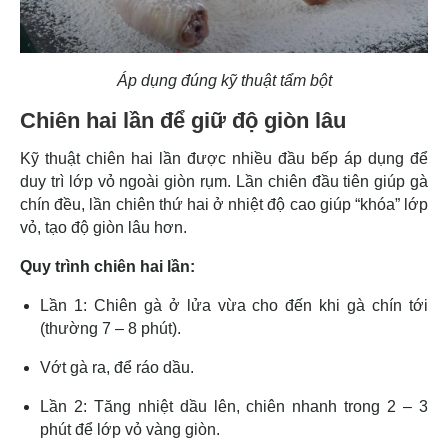
Áp dụng đúng kỹ thuật tẩm bột
Chiên hai lần để giữ độ giòn lâu
Kỹ thuật chiên hai lần được nhiều đầu bếp áp dụng để
duy trì lớp vỏ ngoài giòn rụm. Lần chiên đầu tiên giúp gà
chín đều, lần chiên thứ hai ở nhiệt độ cao giúp “khóa” lớp
vỏ, tạo độ giòn lâu hơn.
Quy trình chiên hai lần:
Lần 1: Chiên gà ở lửa vừa cho đến khi gà chín tới
(thường 7 – 8 phút).
Vớt gà ra, để ráo dầu.
Lần 2: Tăng nhiệt dầu lên, chiên nhanh trong 2 – 3
phút để lớp vỏ vàng giòn.