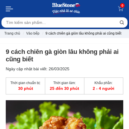
0
Trang chủ
Vào bếp
9 cách chiên gà giòn lâu không phải ai cũng biết
9 cách chiên gà giòn lâu không phải ai
cũng biết
Ngày cập nhật bài viết: 26/03/2025
Thời gian chuẩn bị:
Thời gian làm:
Khẩu phần:
30 phút
25 đến 30 phút
2 - 4 người