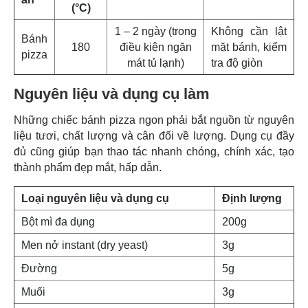
(°C)
1 – 2 ngày (trong
Không cần lật
Bánh
180
điều kiện ngăn
mặt bánh, kiểm
pizza
mát tủ lạnh)
tra độ giòn
Nguyên liệu và dụng cụ làm
Những chiếc bánh pizza ngon phải bắt nguồn từ nguyên
liệu tươi, chất lượng và cân đối về lượng. Dụng cụ đầy
đủ cũng giúp bạn thao tác nhanh chóng, chính xác, tạo
thành phẩm đẹp mắt, hấp dẫn.
Loại nguyên liệu và dụng cụ
Định lượng
Bột mì đa dụng
200g
Men nở instant (dry yeast)
3g
Đường
5g
Muối
3g