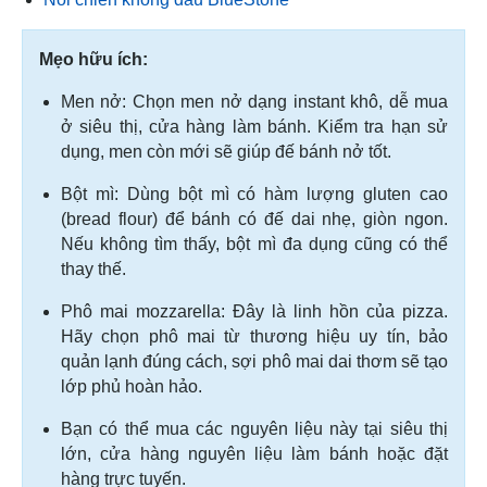
Mẹo hữu ích:
Men nở: Chọn men nở dạng instant khô, dễ mua
ở siêu thị, cửa hàng làm bánh. Kiểm tra hạn sử
dụng, men còn mới sẽ giúp đế bánh nở tốt.
Bột mì: Dùng bột mì có hàm lượng gluten cao
(bread flour) để bánh có đế dai nhẹ, giòn ngon.
Nếu không tìm thấy, bột mì đa dụng cũng có thể
thay thế.
Phô mai mozzarella: Đây là linh hồn của pizza.
Hãy chọn phô mai từ thương hiệu uy tín, bảo
quản lạnh đúng cách, sợi phô mai dai thơm sẽ tạo
lớp phủ hoàn hảo.
Bạn có thể mua các nguyên liệu này tại siêu thị
lớn, cửa hàng nguyên liệu làm bánh hoặc đặt
hàng trực tuyến.