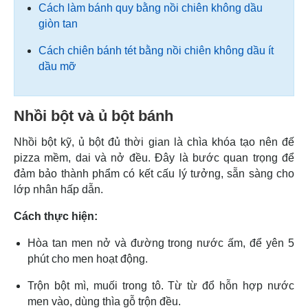
Cách làm bánh quy bằng nồi chiên không dầu
giòn tan
Cách chiên bánh tét bằng nồi chiên không dầu ít
dầu mỡ
Nhồi bột và ủ bột bánh
Nhồi bột kỹ, ủ bột đủ thời gian là chìa khóa tạo nên đế
pizza mềm, dai và nở đều. Đây là bước quan trọng để
đảm bảo thành phẩm có kết cấu lý tưởng, sẵn sàng cho
lớp nhân hấp dẫn.
Cách thực hiện:
Hòa tan men nở và đường trong nước ấm, để yên 5
phút cho men hoạt động.
Trộn bột mì, muối trong tô. Từ từ đổ hỗn hợp nước
men vào, dùng thìa gỗ trộn đều.