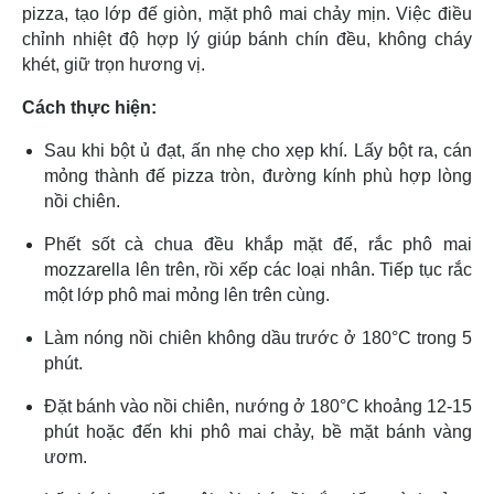
pizza, tạo lớp đế giòn, mặt phô mai chảy mịn. Việc điều
chỉnh nhiệt độ hợp lý giúp bánh chín đều, không cháy
khét, giữ trọn hương vị.
Cách thực hiện:
Sau khi bột ủ đạt, ấn nhẹ cho xẹp khí. Lấy bột ra, cán
mỏng thành đế pizza tròn, đường kính phù hợp lòng
nồi chiên.
Phết sốt cà chua đều khắp mặt đế, rắc phô mai
mozzarella lên trên, rồi xếp các loại nhân. Tiếp tục rắc
một lớp phô mai mỏng lên trên cùng.
Làm nóng nồi chiên không dầu trước ở 180°C trong 5
phút.
Đặt bánh vào nồi chiên, nướng ở 180°C khoảng 12-15
phút hoặc đến khi phô mai chảy, bề mặt bánh vàng
ươm.