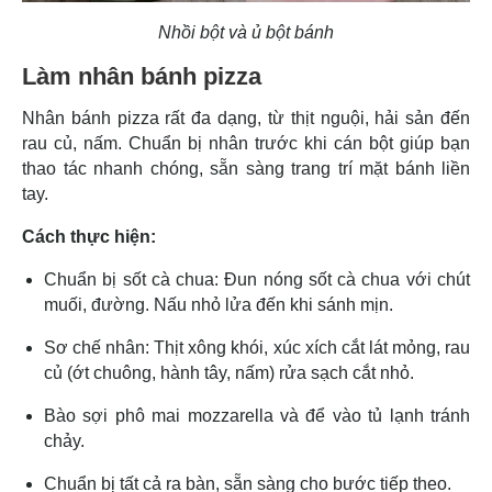
Nhồi bột và ủ bột bánh
Làm nhân bánh pizza
Nhân bánh pizza rất đa dạng, từ thịt nguội, hải sản đến
rau củ, nấm. Chuẩn bị nhân trước khi cán bột giúp bạn
thao tác nhanh chóng, sẵn sàng trang trí mặt bánh liền
tay.
Cách thực hiện:
Chuẩn bị sốt cà chua: Đun nóng sốt cà chua với chút
muối, đường. Nấu nhỏ lửa đến khi sánh mịn.
Sơ chế nhân: Thịt xông khói, xúc xích cắt lát mỏng, rau
củ (ớt chuông, hành tây, nấm) rửa sạch cắt nhỏ.
Bào sợi phô mai mozzarella và để vào tủ lạnh tránh
chảy.
Chuẩn bị tất cả ra bàn, sẵn sàng cho bước tiếp theo.