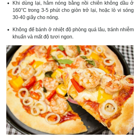
Khi dùng lại, hâm nóng bằng nồi chiên không dầu ở
160°C trong 3-5 phút cho giòn trở lại, hoặc lò vi sóng
30-40 giây cho nóng.
Không để bánh ở nhiệt độ phòng quá lâu, tránh nhiễm
khuẩn và mất độ tươi ngon.