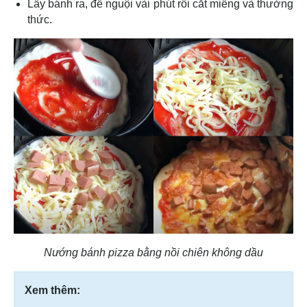
Lấy bánh ra, để nguội vài phút rồi cắt miếng và thưởng
thức.
Nướng bánh pizza bằng nồi chiên không dầu
Xem thêm: