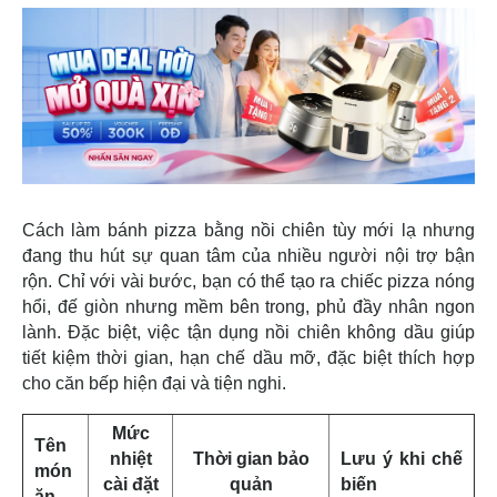
Cách làm bánh pizza bằng nồi chiên tùy mới lạ nhưng
đang thu hút sự quan tâm của nhiều người nội trợ bận
rộn. Chỉ với vài bước, bạn có thể tạo ra chiếc pizza nóng
hổi, đế giòn nhưng mềm bên trong, phủ đầy nhân ngon
lành. Đặc biệt, việc tận dụng nồi chiên không dầu giúp
tiết kiệm thời gian, hạn chế dầu mỡ, đặc biệt thích hợp
cho căn bếp hiện đại và tiện nghi.
Mức
Tên
nhiệt
Thời gian bảo
Lưu ý khi chế
món
cài đặt
quản
biến
ăn