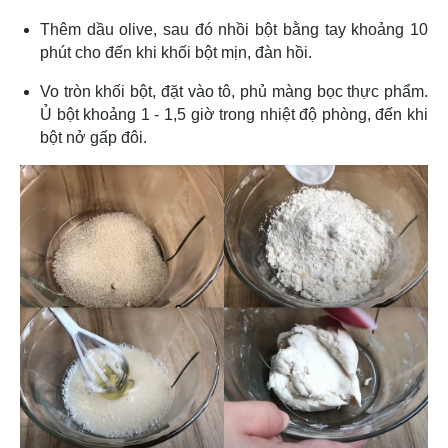
Thêm dầu olive, sau đó nhồi bột bằng tay khoảng 10
phút cho đến khi khối bột mịn, đàn hồi.
Vo tròn khối bột, đặt vào tô, phủ màng bọc thực phẩm.
Ủ bột khoảng 1 - 1,5 giờ trong nhiệt độ phòng, đến khi
bột nở gấp đôi.