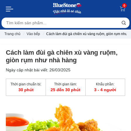
0
Trang chủ
Vào bếp
Cách làm đùi gà chiên xù vàng ruộm, giòn rụm như 
Cách làm đùi gà chiên xù vàng ruộm,
giòn rụm như nhà hàng
Ngày cập nhật bài viết: 26/03/2025
Thời gian chuẩn bị:
Thời gian làm:
Khẩu phần:
30 phút
25 đến 30 phút
3 - 4 người