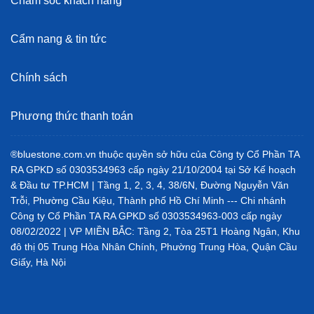
Chăm sóc khách hàng
Cẩm nang & tin tức
Chính sách
Phương thức thanh toán
®bluestone.com.vn thuộc quyền sở hữu của Công ty Cổ Phần TA
RA GPKD số 0303534963 cấp ngày 21/10/2004 tại Sở Kế hoạch
& Đầu tư TP.HCM | Tầng 1, 2, 3, 4, 38/6N, Đường Nguyễn Văn
Trỗi, Phường Cầu Kiệu, Thành phố Hồ Chí Minh --- Chi nhánh
Công ty Cổ Phần TA RA GPKD số 0303534963-003 cấp ngày
08/02/2022 | VP MIỀN BẮC: Tầng 2, Tòa 25T1 Hoàng Ngân, Khu
đô thị 05 Trung Hòa Nhân Chính, Phường Trung Hòa, Quận Cầu
Giấy, Hà Nội