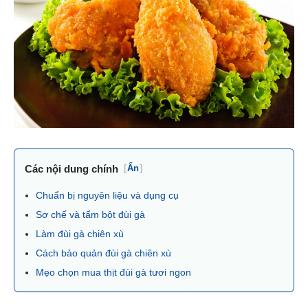
Các nội dung chính
[
Ẩn
]
Chuẩn bị nguyên liệu và dụng cụ
Sơ chế và tẩm bột đùi gà
Làm đùi gà chiên xù
Cách bảo quản đùi gà chiên xù
Mẹo chọn mua thịt đùi gà tươi ngon