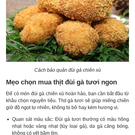
Cách bảo quản đùi gà chiên xù
Mẹo chọn mua thịt đùi gà tươi ngon
Để có món đùi gà chiên xù hoàn hảo, bạn cần bắt đầu từ
khâu chọn nguyên liệu. Thịt gà tươi sẽ giúp miếng chiên
giữ độ ngọt tự nhiên, không bị bở hay kém hương vị.
Quan sát màu sắc: Đùi gà tươi thường có màu hồng
nhạt hoặc vàng nhạt (tùy loại gà), da gà căng bóng,
không có vết bầm tím.