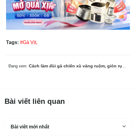
Tags:
#Gà Vịt,
Cách làm đùi gà chiên xù vàng ruộm, giòn rụm như nhà hàng
Đang xem:
Bài viết liên quan
Bài viêt mới nhất