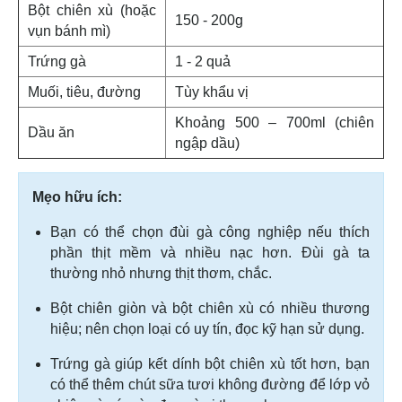
Bột chiên xù (hoặc
150 - 200g
vụn bánh mì)
Trứng gà
1 - 2 quả
Muối, tiêu, đường
Tùy khẩu vị
Khoảng 500 – 700ml (chiên
Dầu ăn
ngập dầu)
Mẹo hữu ích:
Bạn có thể chọn đùi gà công nghiệp nếu thích
phần thịt mềm và nhiều nạc hơn. Đùi gà ta
thường nhỏ nhưng thịt thơm, chắc.
Bột chiên giòn và bột chiên xù có nhiều thương
hiệu; nên chọn loại có uy tín, đọc kỹ hạn sử dụng.
Trứng gà giúp kết dính bột chiên xù tốt hơn, bạn
có thể thêm chút sữa tươi không đường để lớp vỏ