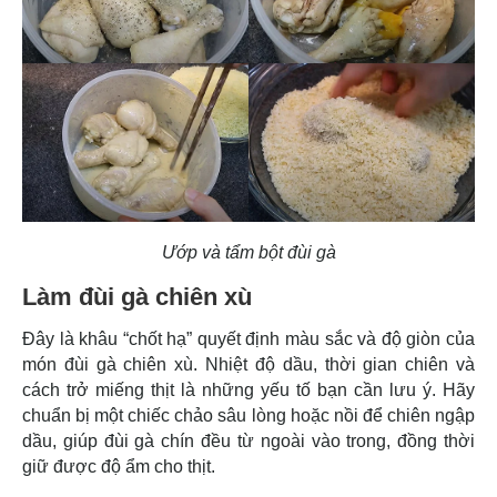
Ướp và tẩm bột đùi gà
Làm đùi gà chiên xù
Đây là khâu “chốt hạ” quyết định màu sắc và độ giòn của
món đùi gà chiên xù. Nhiệt độ dầu, thời gian chiên và
cách trở miếng thịt là những yếu tố bạn cần lưu ý. Hãy
chuẩn bị một chiếc chảo sâu lòng hoặc nồi để chiên ngập
dầu, giúp đùi gà chín đều từ ngoài vào trong, đồng thời
giữ được độ ẩm cho thịt.