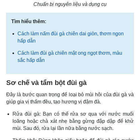
Chuẩn bị nguyên liệu và dụng cụ
Tìm hiểu thêm:
Cách làm nấm đùi gà chiên dai giòn, thơm ngon
hấp dẫn
Cách làm đùi gà chiên mật ong ngọt thơm, màu
sắc hấp dẫn
Sơ chế và tẩm bột đùi gà
Đây là bước quan trọng để loại bỏ mùi hôi của đùi gà và
giúp gia vị thấm đều, tạo hương vị đậm đà.
Rửa đùi gà: Bạn có thể rửa sơ qua với nước muối
loãng hoặc chà xát nhẹ bằng gừng đập dập để khử
mùi. Sau đó, rửa lại lần nữa bằng nước sạch.