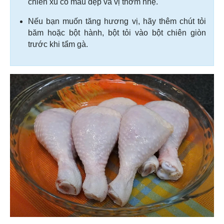
chiên xù có màu đẹp và vị thơm nhẹ.
Nếu bạn muốn tăng hương vị, hãy thêm chút tỏi
băm hoặc bột hành, bột tỏi vào bột chiên giòn
trước khi tẩm gà.