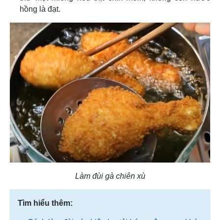
hồng là đạt.
Làm đùi gà chiên xù
Tìm hiểu thêm: