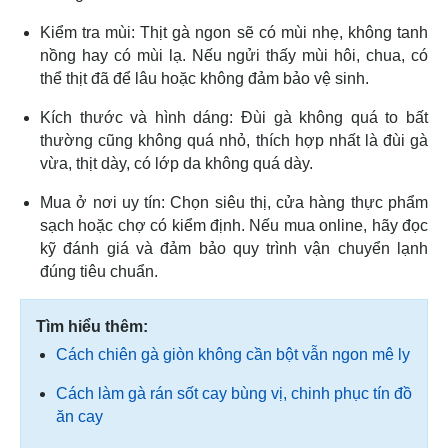
Kiểm tra mùi: Thịt gà ngon sẽ có mùi nhẹ, không tanh
nồng hay có mùi lạ. Nếu ngửi thấy mùi hôi, chua, có
thể thịt đã để lâu hoặc không đảm bảo vệ sinh.
Kích thước và hình dáng: Đùi gà không quá to bất
thường cũng không quá nhỏ, thích hợp nhất là đùi gà
vừa, thịt dày, có lớp da không quá dày.
Mua ở nơi uy tín: Chọn siêu thị, cửa hàng thực phẩm
sạch hoặc chợ có kiểm định. Nếu mua online, hãy đọc
kỹ đánh giá và đảm bảo quy trình vận chuyển lạnh
đúng tiêu chuẩn.
Tìm hiểu thêm:
Cách chiên gà giòn không cần bột vẫn ngon mê ly
Cách làm gà rán sốt cay bùng vị, chinh phục tín đồ
ăn cay