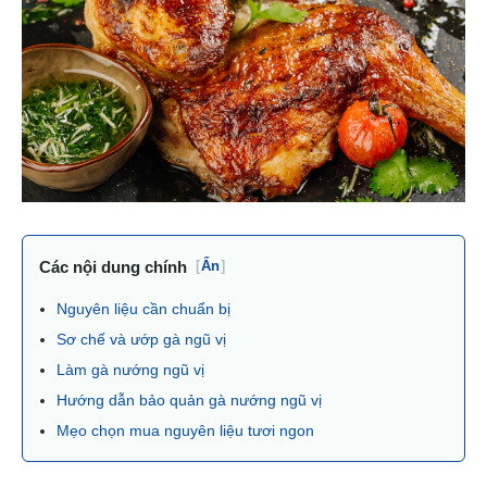
Các nội dung chính
[
Ẩn
]
Nguyên liệu cần chuẩn bị
Sơ chế và ướp gà ngũ vị
Làm gà nướng ngũ vị
Hướng dẫn bảo quản gà nướng ngũ vị
Mẹo chọn mua nguyên liệu tươi ngon