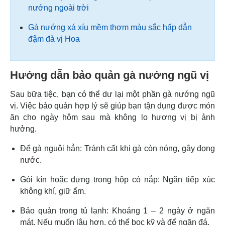
nướng ngoài trời
Gà nướng xá xíu mềm thơm màu sắc hấp dẫn
đậm đà vị Hoa
Hướng dẫn bảo quản gà nướng ngũ vị
Sau bữa tiệc, bạn có thể dư lại một phần gà nướng ngũ
vị. Việc bảo quản hợp lý sẽ giúp bạn tận dụng được món
ăn cho ngày hôm sau mà không lo hương vị bị ảnh
hưởng.
Để gà nguội hẳn: Tránh cất khi gà còn nóng, gây đọng
nước.
Gói kín hoặc đựng trong hộp có nắp: Ngăn tiếp xúc
không khí, giữ ẩm.
Bảo quản trong tủ lạnh: Khoảng 1 – 2 ngày ở ngăn
mát. Nếu muốn lâu hơn, có thể bọc kỹ và để ngăn đá.