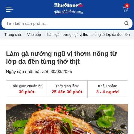
0
Trang chủ
Vào bếp
Làm gà nướng ngũ vị thơm nồng từ lớp da đến từng th
Làm gà nướng ngũ vị thơm nồng từ
lớp da đến từng thớ thịt
Ngày cập nhật bài viết: 30/03/2025
Thời gian chuẩn bị:
Thời gian làm:
Khẩu phần:
30 phút
25 đến 30 phút
3 - 4 người