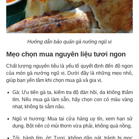
Hướng dẫn bảo quản gà nướng ngũ vị
Mẹo chọn mua nguyên liệu tươi ngon
Chất lượng nguyên liệu là yếu tố quyết định đến độ ngon
của món gà nướng ngũ vị. Dưới đây là những mẹo nhỏ,
giúp bạn yên tâm khi chọn mua gà và gia vị.
Gà: Ưu tiên gà ta, kiểm tra độ đàn hồi, da không thâm
tím. Nếu mua gà làm sẵn, hãy chọn con có màu vàng
nhạt, không bị sẫm nâu.
Ngũ vị hương: Mua tại cửa hàng uy tín, xem hạn sử
dụng. Bột nên có mùi thơm vừa phải, không quá nồng.
Tỏi, hành tím, ớt: Tươi, không dập nát, tránh bị mọc