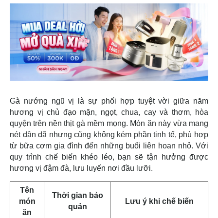
Gà nướng ngũ vị là sự phối hợp tuyệt vời giữa năm
hương vị chủ đạo mặn, ngọt, chua, cay và thơm, hòa
quyện trên nền thịt gà mềm mọng. Món ăn này vừa mang
nét dân dã nhưng cũng không kém phần tinh tế, phù hợp
từ bữa cơm gia đình đến những buổi liên hoan nhỏ. Với
quy trình chế biến khéo léo, bạn sẽ tận hưởng được
hương vị đậm đà, lưu luyến nơi đầu lưỡi.
Tên
Thời gian bảo
món
Lưu ý khi chế biến
quản
ăn