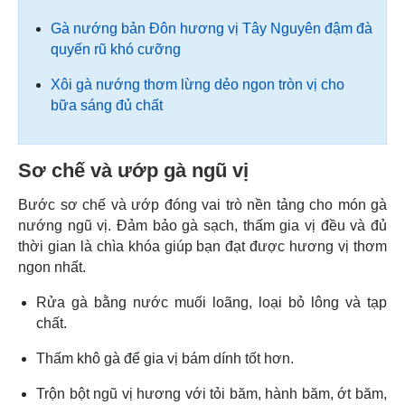
Gà nướng bản Đôn hương vị Tây Nguyên đậm đà
quyến rũ khó cưỡng
Xôi gà nướng thơm lừng dẻo ngon tròn vị cho
bữa sáng đủ chất
Sơ chế và ướp gà ngũ vị
Bước sơ chế và ướp đóng vai trò nền tảng cho món gà
nướng ngũ vị. Đảm bảo gà sạch, thấm gia vị đều và đủ
thời gian là chìa khóa giúp bạn đạt được hương vị thơm
ngon nhất.
Rửa gà bằng nước muối loãng, loại bỏ lông và tạp
chất.
Thấm khô gà để gia vị bám dính tốt hơn.
Trộn bột ngũ vị hương với tỏi băm, hành băm, ớt băm,