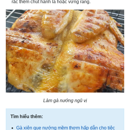
rắc thêm chút hành lá hoặc vừng rang.
Làm gà nướng ngũ vị
Tìm hiểu thêm:
Gà xiên que nướng mềm thơm hấp dẫn cho tiệc