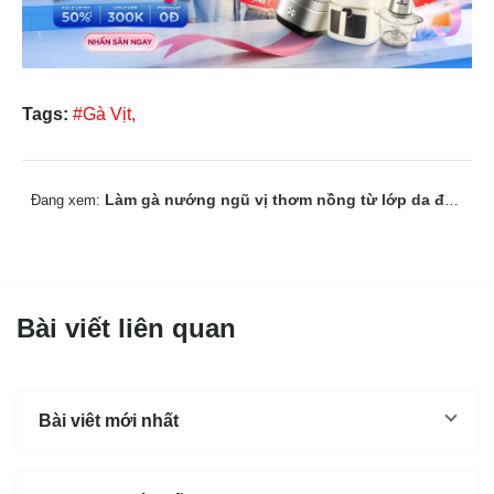
Tags:
#Gà Vịt,
Làm gà nướng ngũ vị thơm nồng từ lớp da đến từng thớ thịt
Đang xem:
Bài viết liên quan
Bài viêt mới nhất