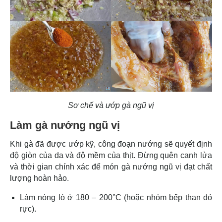
Sơ chế và ướp gà ngũ vị
Làm gà nướng ngũ vị
Khi gà đã được ướp kỹ, công đoạn nướng sẽ quyết định
độ giòn của da và độ mềm của thịt. Đừng quên canh lửa
và thời gian chính xác để món gà nướng ngũ vị đạt chất
lượng hoàn hảo.
Làm nóng lò ở 180 – 200°C (hoặc nhóm bếp than đỏ
rực).