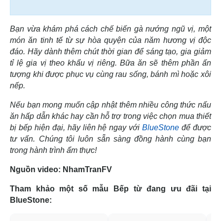
Bạn vừa khám phá cách chế biến gà nướng ngũ vị, một
món ăn tinh tế từ sự hòa quyện của năm hương vị độc
đáo. Hãy dành thêm chút thời gian để sáng tạo, gia giảm
tỉ lệ gia vị theo khẩu vị riêng. Bữa ăn sẽ thêm phần ấn
tượng khi được phục vụ cùng rau sống, bánh mì hoặc xôi
nếp.
Nếu bạn mong muốn cập nhật thêm nhiều công thức nấu
ăn hấp dẫn khác hay cần hỗ trợ trong việc chọn mua thiết
bị bếp hiện đại, hãy liên hệ ngay với
BlueStone
để được
tư vấn. Chúng tôi luôn sẵn sàng đồng hành cùng bạn
trong hành trình ẩm thực!
Nguồn video: NhamTranFV
Tham khảo một số mẫu Bếp từ đang ưu đãi tại
BlueStone: