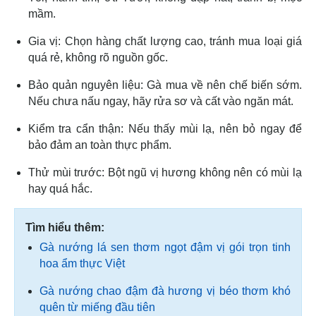
mầm.
Gia vị: Chọn hàng chất lượng cao, tránh mua loại giá
quá rẻ, không rõ nguồn gốc.
Bảo quản nguyên liệu: Gà mua về nên chế biến sớm.
Nếu chưa nấu ngay, hãy rửa sơ và cất vào ngăn mát.
Kiểm tra cẩn thận: Nếu thấy mùi lạ, nên bỏ ngay để
bảo đảm an toàn thực phẩm.
Thử mùi trước: Bột ngũ vị hương không nên có mùi lạ
hay quá hắc.
Tìm hiểu thêm:
Gà nướng lá sen thơm ngọt đậm vị gói trọn tinh
hoa ẩm thực Việt
Gà nướng chao đậm đà hương vị béo thơm khó
quên từ miếng đầu tiên