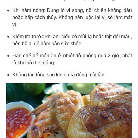
Khi hâm nóng: Dùng lò vi sóng, nồi chiên không dầu
hoặc hấp cách thủy. Không nên luộc lại vì sẽ làm mất
vị.
Kiểm tra trước khi ăn: Nếu có mùi lạ hoặc thịt đổi màu,
nên bỏ đi để đảm bảo sức khỏe.
Hạn chế để món ăn ở nhiệt độ phòng quá 2 giờ, nhất
là khi thời tiết nóng.
Không tái đông sau khi đã rã đông một lần.