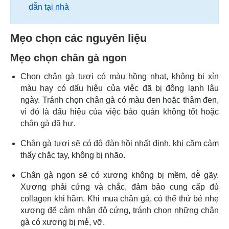
dẫn tại nhà
Mẹo chọn các nguyên liệu
Mẹo chọn chân gà ngon
Chọn chân gà tươi có màu hồng nhạt, không bị xỉn
màu hay có dấu hiệu của việc đã bị đông lạnh lâu
ngày. Tránh chọn chân gà có màu đen hoặc thâm đen,
vì đó là dấu hiệu của việc bảo quản không tốt hoặc
chân gà đã hư.
Chân gà tươi sẽ có độ đàn hồi nhất định, khi cầm cảm
thấy chắc tay, không bị nhão.
Chân gà ngon sẽ có xương không bị mềm, dễ gãy.
Xương phải cứng và chắc, đảm bảo cung cấp đủ
collagen khi hầm. Khi mua chân gà, có thể thử bẻ nhẹ
xương để cảm nhận độ cứng, tránh chọn những chân
gà có xương bị mẻ, vỡ.