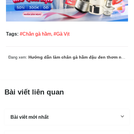
Tags:
#Chân gà hầm,
#Gà Vịt
Hướng dẫn làm chân gà hầm đậu đen thơm ngon, bổ dưỡng
Đang xem:
Bài viết liên quan
Bài viêt mới nhất