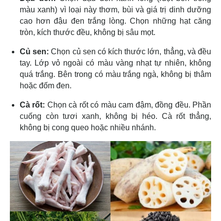
màu xanh) vì loại này thơm, bùi và giá trị dinh dưỡng
cao hơn đậu đen trắng lòng. Chọn những hạt căng
tròn, kích thước đều, không bị sâu mọt.
Củ sen:
Chọn củ sen có kích thước lớn, thẳng, và đều
tay. Lớp vỏ ngoài có màu vàng nhạt tự nhiên, không
quá trắng. Bên trong có màu trắng ngà, không bị thâm
hoặc đốm đen.
Cà rốt:
Chọn cà rốt có màu cam đậm, đồng đều. Phần
cuống còn tươi xanh, không bị héo. Cà rốt thẳng,
không bị cong queo hoặc nhiều nhánh.