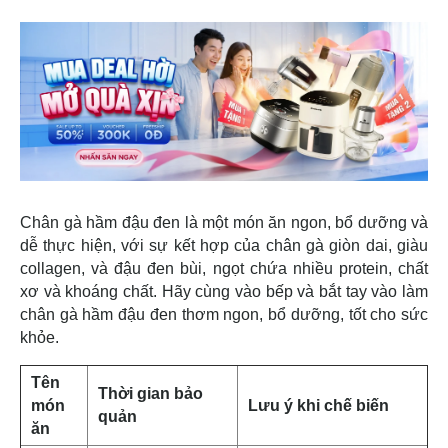
Chân gà hầm đậu đen là một món ăn ngon, bổ dưỡng và
dễ thực hiện, với sự kết hợp của chân gà giòn dai, giàu
collagen, và đậu đen bùi, ngọt chứa nhiều protein, chất
xơ và khoáng chất. Hãy cùng vào bếp và bắt tay vào làm
chân gà hầm đậu đen thơm ngon, bổ dưỡng, tốt cho sức
khỏe.
Tên
Thời gian bảo
món
Lưu ý khi chế biến
quản
ăn