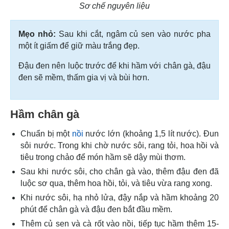
Sơ chế nguyên liệu
Mẹo nhỏ:
Sau khi cắt, ngâm củ sen vào nước pha
một ít giấm để giữ màu trắng đẹp.
Đậu đen nên luộc trước để khi hầm với chân gà, đậu
đen sẽ mềm, thấm gia vị và bùi hơn.
Hầm chân gà
Chuẩn bị một
nồi
nước lớn (khoảng 1,5 lít nước). Đun
sôi nước. Trong khi chờ nước sôi, rang tỏi, hoa hồi và
tiêu trong chảo để món hầm sẽ dậy mùi thơm.
Sau khi nước sôi, cho chân gà vào, thêm đậu đen đã
luộc sơ qua, thêm hoa hồi, tỏi, và tiêu vừa rang xong.
Khi nước sôi, hạ nhỏ lửa, đậy nắp và hầm khoảng 20
phút để chân gà và đậu đen bắt đầu mềm.
Thêm củ sen và cà rốt vào nồi, tiếp tục hầm thêm 15-