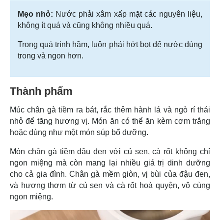
Mẹo nhỏ:
Nước phải xâm xấp mặt các nguyên liệu,
không ít quá và cũng không nhiều quá.
Trong quá trình hầm, luôn phải hớt bọt để nước dùng
trong và ngon hơn.
Thành phẩm
Múc chân gà tiềm ra bát, rắc thêm hành lá và ngò rí thái
nhỏ để tăng hương vị. Món ăn có thể ăn kèm cơm trắng
hoặc dùng như một món súp bổ dưỡng.
Món chân gà tiềm đậu đen với củ sen, cà rốt không chỉ
ngon miệng mà còn mang lại nhiều giá trị dinh dưỡng
cho cả gia đình. Chân gà mềm giòn, vị bùi của đậu đen,
và hương thơm từ củ sen và cà rốt hoà quyện, vô cùng
ngon miệng.