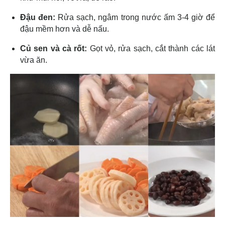
Đậu đen:
Rửa sạch, ngâm trong nước ấm 3-4 giờ để
đậu mềm hơn và dễ nấu.
Củ sen và cà rốt:
Gọt vỏ, rửa sạch, cắt thành các lát
vừa ăn.