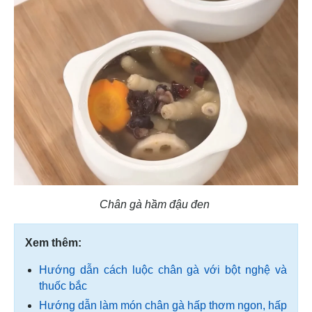
Chân gà hầm đậu đen
Xem thêm:
Hướng dẫn cách luộc chân gà với bột nghệ và
thuốc bắc
Hướng dẫn làm món chân gà hấp thơm ngon, hấp