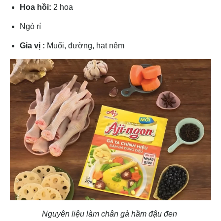
Hoa hồi:
2 hoa
Ngò rí
Gia vị :
Muối, đường, hạt nêm
Nguyên liệu làm chân gà hầm đậu đen