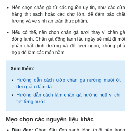
Nên chọn chân gà từ các nguồn uy tín, như các cửa
hàng thịt sạch hoặc các chợ lớn, để đảm bảo chất
lượng và vệ sinh an toàn thực phẩm.
Nếu có thể, nên chọn chân gà tươi thay vì chân gà
đông lạnh. Chân gà đông lạnh lâu ngày sẽ mất đi một
phần chất dinh dưỡng và độ tươi ngon, không phù
hợp để làm các món hầm
Xem thêm:
Hướng dẫn cách ướp chân gà nướng muối ớt
đơn giản đậm đà
Hướng dẫn cách làm chân gà nướng ngũ vị chi
tiết từng bước
Mẹo chọn các nguyên liệu khác
Đậu đen:
Chọn đậu đen xanh lòng (ruột bên trong