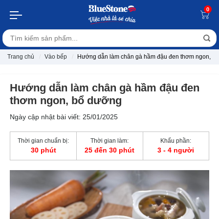
0
Trang chủ
Vào bếp
Hướng dẫn làm chân gà hầm đậu đen thơm ngon, b
Hướng dẫn làm chân gà hầm đậu đen
thơm ngon, bổ dưỡng
Ngày cập nhật bài viết: 25/01/2025
Thời gian chuẩn bị:
Thời gian làm:
Khẩu phần:
30 phút
25 đến 30 phút
3 - 4 người