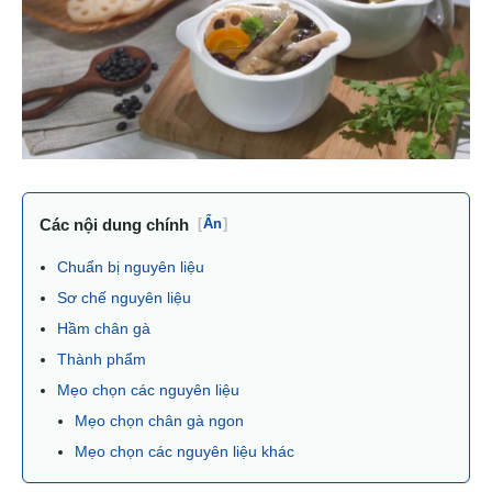
Các nội dung chính
[
Ẩn
]
Chuẩn bị nguyên liệu
Sơ chế nguyên liệu
Hầm chân gà
Thành phẩm
Mẹo chọn các nguyên liệu
Mẹo chọn chân gà ngon
Mẹo chọn các nguyên liệu khác