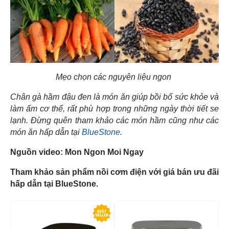
Mẹo chọn các nguyên liệu ngon
Chân gà hầm đậu đen là món ăn giúp bồi bổ sức khỏe và
làm ấm cơ thể, rất phù hợp trong những ngày thời tiết se
lạnh. Đừng quên tham khảo các món hầm cũng như các
món ăn hấp dẫn tại
BlueStone
.
Nguồn video: Mon Ngon Moi Ngay
Tham khảo sản phẩm nồi cơm điện với giá bán ưu đãi
hấp dẫn tại BlueStone.
-29%
-5