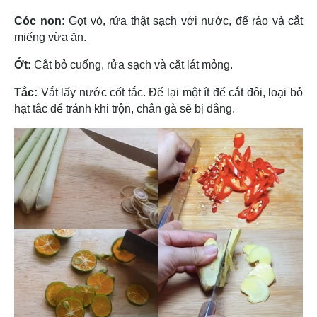
Cóc non:
Gọt vỏ, rửa thật sạch với nước, để ráo và cắt
miếng vừa ăn.
Ớt:
Cắt bỏ cuống, rửa sạch và cắt lát mỏng.
Tắc:
Vắt lấy nước cốt tắc. Để lại một ít để cắt đôi, loại bỏ
hạt tắc để tránh khi trộn, chân gà sẽ bị đắng.