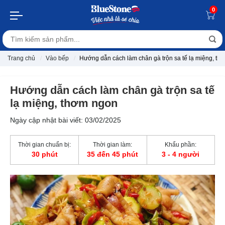
0
Trang chủ
Vào bếp
Hướng dẫn cách làm chân gà trộn sa tế lạ miệng, th
Hướng dẫn cách làm chân gà trộn sa tế
lạ miệng, thơm ngon
Ngày cập nhật bài viết: 03/02/2025
Thời gian chuẩn bị:
Thời gian làm:
Khẩu phần:
30 phút
35 đến 45 phút
3 - 4 người