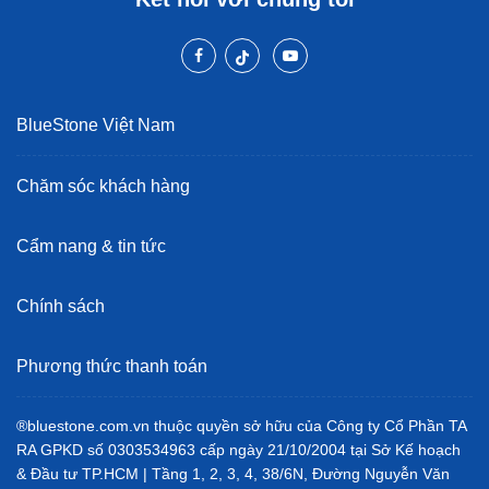
BlueStone Việt Nam
Chăm sóc khách hàng
Cẩm nang & tin tức
Chính sách
Phương thức thanh toán
®bluestone.com.vn thuộc quyền sở hữu của Công ty Cổ Phần TA
RA GPKD số 0303534963 cấp ngày 21/10/2004 tại Sở Kế hoạch
& Đầu tư TP.HCM | Tầng 1, 2, 3, 4, 38/6N, Đường Nguyễn Văn