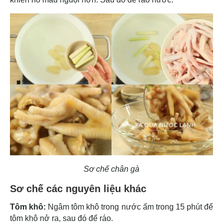
Sơ chế chân gà
Sơ chế các nguyên liệu khác
Tôm khô:
Ngâm tôm khô trong nước ấm trong 15 phút để
tôm khô nở ra, sau đó để ráo.