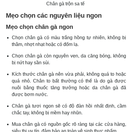
Chân gà trộn sa tế
Mẹo chọn các nguyên liệu ngon
Mẹo chọn chân gà ngon
Chọn chân gà có màu trắng hồng tự nhiên, không bị
thâm, nhợt nhạt hoặc có đốm lạ.
Chọn chân gà còn nguyên vẹn, da căng bóng, không
bị nứt hay sần sùi.
Kích thước chân gà nên vừa phải, không quá to hoặc
quá nhỏ. Chân to bất thường có thể là do gà được
nuôi bằng thuốc tăng trưởng hoặc da chân gà đã
được bơm nước.
Chân gà tươi ngon sẽ có độ đàn hồi nhất định, cầm
chắc tay, không bị mềm hay nhũn.
Mua chân gà có nguồn gốc rõ ràng tại các cửa hàng,
siêu thị uy tín, đảm bảo an toàn vệ sinh thực phẩm.