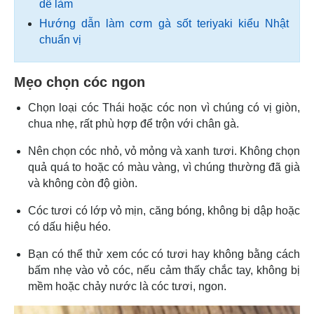
dễ làm
Hướng dẫn làm cơm gà sốt teriyaki kiểu Nhật
chuẩn vị
Mẹo chọn cóc ngon
Chọn loại cóc Thái hoặc cóc non vì chúng có vị giòn,
chua nhẹ, rất phù hợp để trộn với chân gà.
Nên chọn cóc nhỏ, vỏ mỏng và xanh tươi. Không chọn
quả quá to hoặc có màu vàng, vì chúng thường đã già
và không còn độ giòn.
Cóc tươi có lớp vỏ mịn, căng bóng, không bị dập hoặc
có dấu hiệu héo.
Bạn có thể thử xem cóc có tươi hay không bằng cách
bấm nhẹ vào vỏ cóc, nếu cảm thấy chắc tay, không bị
mềm hoặc chảy nước là cóc tươi, ngon.