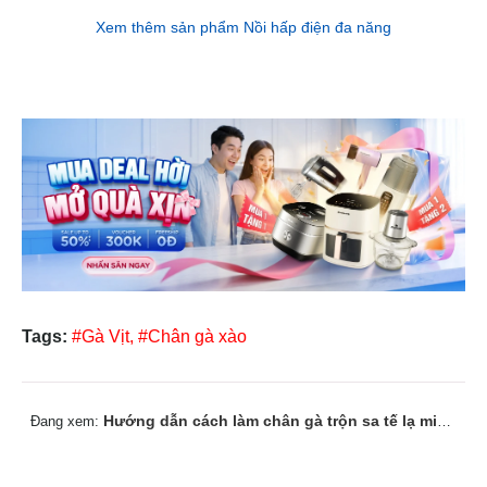
Xem thêm sản phẩm Nồi hấp điện đa năng
Tags:
#Gà Vịt,
#Chân gà xào
Hướng dẫn cách làm chân gà trộn sa tế lạ miệng, thơm ngon
Đang xem: