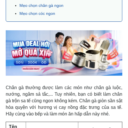
Mẹo chọn chân gà ngon
Mẹo chọn cóc ngon
Chân gà thường được làm các món như chân gà luộc,
nướng, ngâm sả tắc,... Tuy nhiên, bạn có biết làm chân
gà trộn sa tế cũng ngon không kém. Chân gà giòn sần sật
hòa quyện với hương vị cay nồng đặc trưng của sa tế.
Hãy cùng vào bếp và làm món ăn hấp dẫn này nhé.
Tên