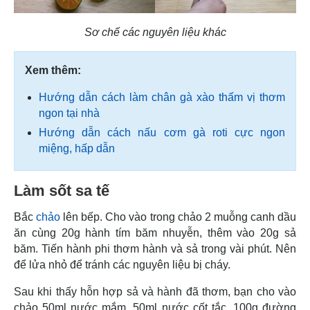
Sơ chế các nguyên liệu khác
Xem thêm:
Hướng dẫn cách làm chân gà xào thấm vị thơm
ngon tại nhà
Hướng dẫn cách nấu cơm gà roti cực ngon
miệng, hấp dẫn
Làm sốt sa tế
Bắc
chảo
lên bếp. Cho vào trong chảo 2 muỗng canh dầu
ăn cùng 20g hành tím băm nhuyễn, thêm vào 20g sả
băm. Tiến hành phi thơm hành và sả trong vài phút. Nên
để lửa nhỏ để tránh các nguyên liệu bị cháy.
Sau khi thấy hỗn hợp sả và hành đã thơm, bạn cho vào
chảo 50ml nước mắm, 50ml nước cốt tắc, 100g đường