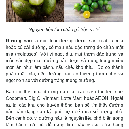
Nguyên liệu làm chân gà trộn sa tế
Đường nâu
là một loại đường được sản xuất từ mía
hoặc củ cải đường, có màu nâu đặc trưng do chứa mật
mía (molasses). Với vị ngọt dịu, mùi thơm đặc trưng và
màu sắc đẹp mắt, đường nâu được sử dụng trong nhiều
món ăn như làm bánh, nấu chè, kho thịt,... Do có thành
phần mật mía, nên đường nâu có hương thơm nhẹ và
ngọt hơn so với đường trắng thông thường.
Bạn có thể mua đường nâu tại các siêu thị lớn như
Coopmart, Big C, Vinmart, Lotte Mart, hoặc AEON. Ngoài
ra, tại các khu chợ truyền thống, bạn sẽ tìm thấy đường
nâu bán dạng cân ký, phù hợp để mua số lượng nhỏ.
Bên cạnh đó, vì đường nâu là nguyên liệu phổ biến trong
làm bánh, có thể dễ dàng tìm thấy ở các cửa hàng