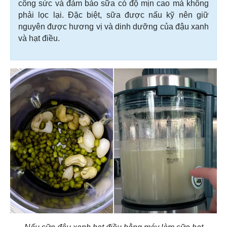
công sức và đảm bảo sữa có độ mịn cao mà không
phải lọc lại. Đặc biệt, sữa được nấu kỹ nên giữ
nguyên được hương vị và dinh dưỡng của đậu xanh
và hạt điều.