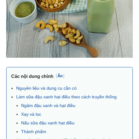
Các nội dung chính
[
Ẩn
]
Nguyên liệu và dụng cụ cần có
Làm sữa đậu xanh hạt điều theo cách truyền thống
Ngâm đậu xanh và hạt điều
Xay và lọc
Nấu sữa đậu xanh hạt điều
Thành phẩm