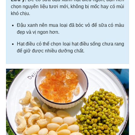
chọn nguyên liệu tươi mới, không bị mốc hay có mùi
khó chịu.
Đậu xanh nên mua loại đã bóc vỏ để sữa có màu
đẹp và vị ngon hơn.
Hạt điều có thể chọn loại hạt điều sống chưa rang
để giữ được nhiều dưỡng chất.