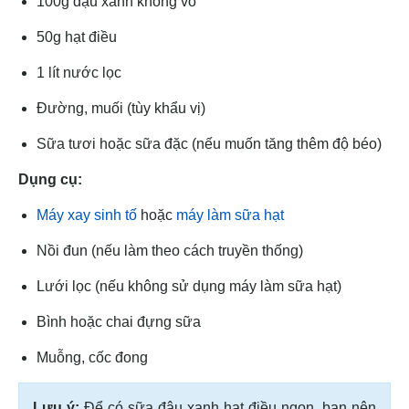
100g đậu xanh không vỏ
50g hạt điều
1 lít nước lọc
Đường, muối (tùy khẩu vị)
Sữa tươi hoặc sữa đặc (nếu muốn tăng thêm độ béo)
Dụng cụ:
Máy xay sinh tố
hoặc
máy làm sữa hạt
Nồi đun (nếu làm theo cách truyền thống)
Lưới lọc (nếu không sử dụng máy làm sữa hạt)
Bình hoặc chai đựng sữa
Muỗng, cốc đong
Lưu ý:
Để có sữa đậu xanh hạt điều ngon, bạn nên