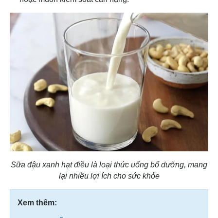
Sữa đậu xanh hạt điều là loại thức uống bổ dưỡng, mang
lại nhiều lợi ích cho sức khỏe
Xem thêm: