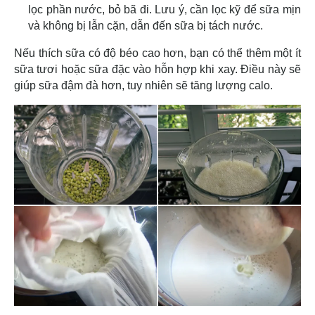
lọc phần nước, bỏ bã đi. Lưu ý, cần lọc kỹ để sữa mịn
và không bị lẫn cặn, dẫn đến sữa bị tách nước.
Nếu thích sữa có độ béo cao hơn, bạn có thể thêm một ít
sữa tươi hoặc sữa đặc vào hỗn hợp khi xay. Điều này sẽ
giúp sữa đậm đà hơn, tuy nhiên sẽ tăng lượng calo.