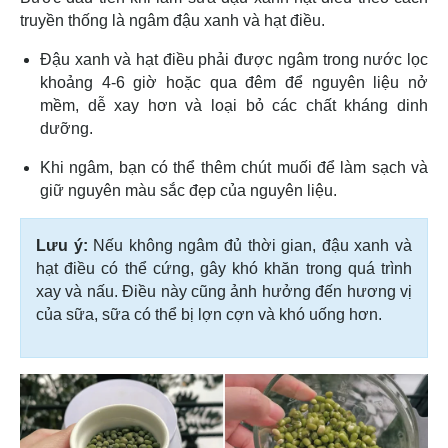
truyền thống là ngâm đậu xanh và hạt điều.
Đậu xanh và hạt điều phải được ngâm trong nước lọc
khoảng 4-6 giờ hoặc qua đêm để nguyên liệu nở
mềm, dễ xay hơn và loại bỏ các chất kháng dinh
dưỡng.
Khi ngâm, bạn có thể thêm chút muối để làm sạch và
giữ nguyên màu sắc đẹp của nguyên liệu.
Lưu ý:
Nếu không ngâm đủ thời gian, đậu xanh và
hạt điều có thể cứng, gây khó khăn trong quá trình
xay và nấu. Điều này cũng ảnh hưởng đến hương vị
của sữa, sữa có thể bị lợn cợn và khó uống hơn.