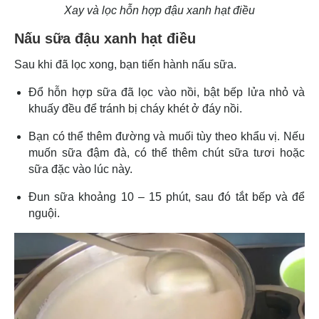
Xay và lọc hỗn hợp đậu xanh hạt điều
Nấu sữa đậu xanh hạt điều
Sau khi đã lọc xong, bạn tiến hành nấu sữa.
Đổ hỗn hợp sữa đã lọc vào nồi, bật bếp lửa nhỏ và
khuấy đều để tránh bị cháy khét ở đáy nồi.
Bạn có thể thêm đường và muối tùy theo khẩu vị. Nếu
muốn sữa đậm đà, có thể thêm chút sữa tươi hoặc
sữa đặc vào lúc này.
Đun sữa khoảng 10 – 15 phút, sau đó tắt bếp và để
nguội.