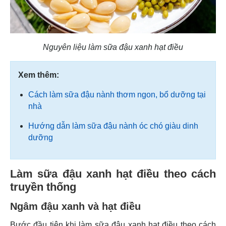
Nguyên liệu làm sữa đậu xanh hạt điều
Xem thêm:
Cách làm sữa đậu nành thơm ngon, bổ dưỡng tại
nhà
Hướng dẫn làm sữa đậu nành óc chó giàu dinh
dưỡng
Làm sữa đậu xanh hạt điều theo cách
truyền thống
Ngâm đậu xanh và hạt điều
Bước đầu tiên khi làm sữa đậu xanh hạt điều theo cách