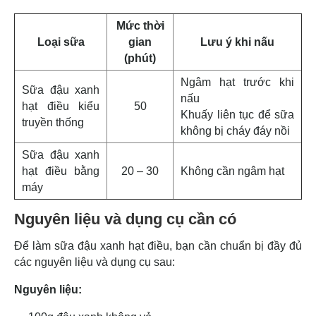
Mức thời
Loại sữa
gian
Lưu ý khi nấu
(phút)
Ngâm hạt trước khi
Sữa đậu xanh
nấu
hạt điều kiểu
50
Khuấy liên tục để sữa
truyền thống
không bị cháy đáy nồi
Sữa đậu xanh
hạt điều bằng
20 – 30
Không cần ngâm hạt
máy
Nguyên liệu và dụng cụ cần có
Để làm sữa đậu xanh hạt điều, bạn cần chuẩn bị đầy đủ
các nguyên liệu và dụng cụ sau:
Nguyên liệu: