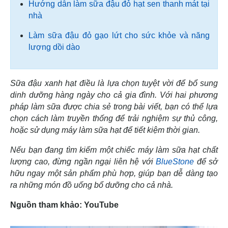
Hướng dẫn làm sữa đậu đỏ hạt sen thanh mát tại
nhà
Làm sữa đậu đỏ gạo lứt cho sức khỏe và năng
lượng dồi dào
Sữa đậu xanh hạt điều là lựa chọn tuyệt vời để bổ sung
dinh dưỡng hàng ngày cho cả gia đình. Với hai phương
pháp làm sữa được chia sẻ trong bài viết, bạn có thể lựa
chọn cách làm truyền thống để trải nghiệm sự thủ công,
hoặc sử dụng máy làm sữa hạt để tiết kiệm thời gian.
Nếu bạn đang tìm kiếm một chiếc máy làm sữa hạt chất
lượng cao, đừng ngần ngại liên hệ với
BlueStone
để sở
hữu ngay một sản phẩm phù hợp, giúp bạn dễ dàng tạo
ra những món đồ uống bổ dưỡng cho cả nhà.
Nguồn tham khảo: YouTube