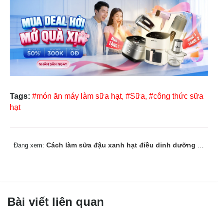
Tags:
#món ăn máy làm sữa hạt,
#Sữa,
#công thức sữa
hạt
Cách làm sữa đậu xanh hạt điều dinh dưỡng cho cả gia đình
Đang xem:
Bài viết liên quan