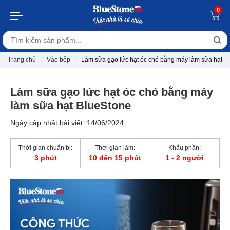
0
Trang chủ
Vào bếp
Làm sữa gạo lức hạt óc chó bằng máy làm sữa hạt B
Làm sữa gạo lức hạt óc chó bằng máy
làm sữa hạt BlueStone
Ngày cập nhật bài viết: 14/06/2024
Thời gian chuẩn bị:
Thời gian làm:
Khẩu phần:
3 phút
10 đến 15 phút
1 - 2 người