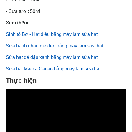
- Sưa tươi: 50ml
Xem thêm:
Sinh tố Bơ - Hạt điều bằng máy làm sữa hạt
Sữa hạnh nhân mè đen bằng máy làm sữa hạt
Sữa hạt dẻ đậu xanh bằng máy làm sữa hạt
Sữa hạt Macca Cacao bằng máy làm sữa hạt
Thực hiện