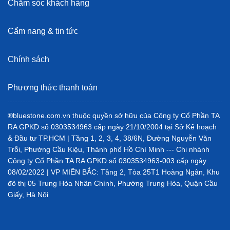
Chăm sóc khách hàng
Cẩm nang & tin tức
Chính sách
Phương thức thanh toán
®bluestone.com.vn thuộc quyền sở hữu của Công ty Cổ Phần TA
RA GPKD số 0303534963 cấp ngày 21/10/2004 tại Sở Kế hoạch
& Đầu tư TP.HCM | Tầng 1, 2, 3, 4, 38/6N, Đường Nguyễn Văn
Trỗi, Phường Cầu Kiệu, Thành phố Hồ Chí Minh --- Chi nhánh
Công ty Cổ Phần TA RA GPKD số 0303534963-003 cấp ngày
08/02/2022 | VP MIỀN BẮC: Tầng 2, Tòa 25T1 Hoàng Ngân, Khu
đô thị 05 Trung Hòa Nhân Chính, Phường Trung Hòa, Quận Cầu
Giấy, Hà Nội