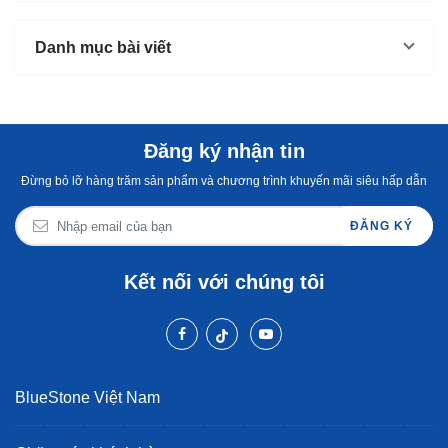
Không
Danh mục bài viết
Đăng ký nhận tin
Đừng bỏ lỡ hàng trăm sản phẩm và chương trình khuyến mãi siêu hấp dẫn
ĐĂNG KÝ
Kết nối với chúng tôi
BlueStone Việt Nam