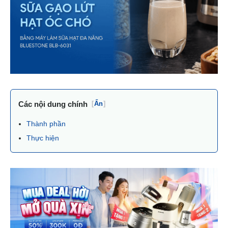
Các nội dung chính
[
Ẩn
]
Thành phần
Thực hiện