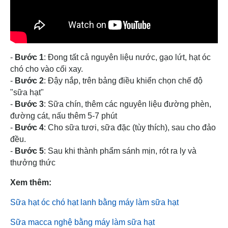
-
Bước 1
: Đong tất cả nguyên liệu nước, gạo lứt, hạt óc
chó cho vào cối xay.
-
Bước 2
: Đậy nắp, trên bảng điều khiển chọn chế độ
"sữa hạt"
-
Bước 3
: Sữa chín, thêm các nguyên liệu đường phèn,
đường cát, nấu thêm 5-7 phút
-
Bước 4
: Cho sữa tươi, sữa đặc (tùy thích), sau cho đảo
đều.
-
Bước 5
: Sau khi thành phẩm sánh mịn, rót ra ly và
thưởng thức
Xem thêm:
Sữa hạt óc chó hạt lanh bằng máy làm sữa hạt
Sữa macca nghệ bằng máy làm sữa hạt