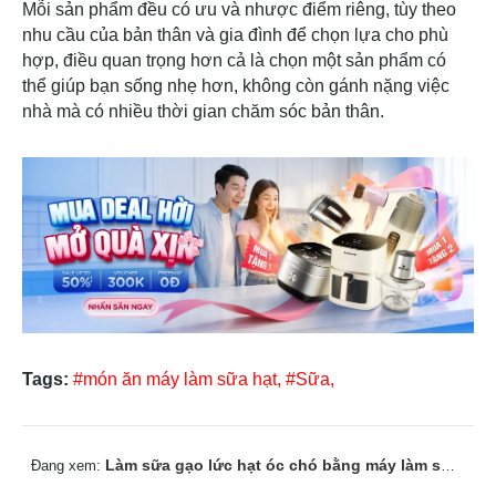
Mỗi sản phẩm đều có ưu và nhược điểm riêng, tùy theo
nhu cầu của bản thân và gia đình để chọn lựa cho phù
hợp, điều quan trọng hơn cả là chọn một sản phẩm có
thể giúp bạn sống nhẹ hơn, không còn gánh nặng việc
nhà mà có nhiều thời gian chăm sóc bản thân.
Tags:
#món ăn máy làm sữa hạt,
#Sữa,
Làm sữa gạo lức hạt óc chó bằng máy làm sữa hạt BlueStone
Đang xem: