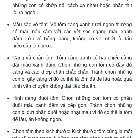
những con có khớp nối cách xa nhau hoặc phần thịt
lồi ra ngoài.
Màu sắc vỏ tôm: Vỏ tôm càng xanh tươi ngon thường
có màu nâu xám với các vệt sọc ngang màu xanh
đậm. Lớp vỏ bóng loáng, không có vết nhớt là dấu
hiệu của tôm tươi.
Càng và chân tôm: Tôm càng xanh có hai chiếc càng
dài màu xanh đậm. Chọn những con tôm có đầy đủ
càng và các khớp chân chắc chắn. Tránh chọn những
con bị gãy càng vì đó có thể là tôm đã để lâu hoặc quá
trình vận chuyển không đạt tiêu chuẩn.
Hình dáng đuôi tôm: Chọn những con tôm có phần
đuôi màu xanh đậm và xếp gọn. Tránh chọn những
con bị đứt phần đuôi hoặc nhạt màu vì đó có thể là tôm
để lâu, ăn không ngon.
Chọn tôm theo kích thước: Kích thước tôm cũng là một