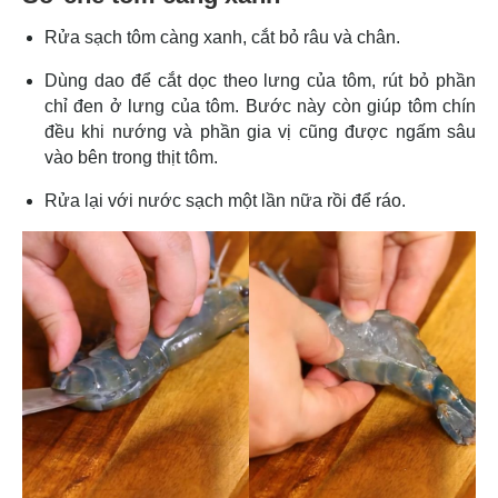
Rửa sạch tôm càng xanh, cắt bỏ râu và chân.
Dùng dao để cắt dọc theo lưng của tôm, rút bỏ phần
chỉ đen ở lưng của tôm. Bước này còn giúp tôm chín
đều khi nướng và phần gia vị cũng được ngấm sâu
vào bên trong thịt tôm.
Rửa lại với nước sạch một lần nữa rồi để ráo.