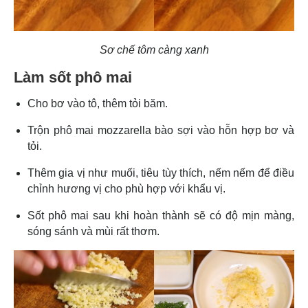
Sơ chế tôm càng xanh
Làm sốt phô mai
Cho bơ vào tô, thêm tỏi băm.
Trộn phô mai mozzarella bào sợi vào hỗn hợp bơ và
tỏi.
Thêm gia vị như muối, tiêu tùy thích, nếm nếm để điều
chỉnh hương vị cho phù hợp với khẩu vị.
Sốt phô mai sau khi hoàn thành sẽ có độ mịn màng,
sóng sánh và mùi rất thơm.