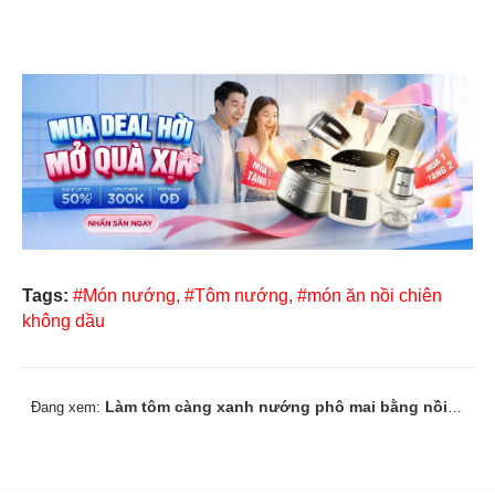
Tags:
#Món nướng,
#Tôm nướng,
#món ăn nồi chiên
không dầu
Làm tôm càng xanh nướng phô mai bằng nồi chiên không dầu
Đang xem: