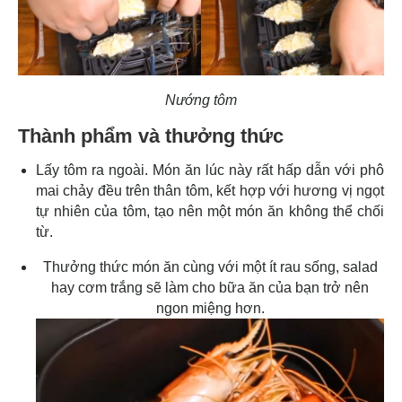
Nướng tôm
Thành phẩm và thưởng thức
Lấy tôm ra ngoài. Món ăn lúc này rất hấp dẫn với phô
mai chảy đều trên thân tôm, kết hợp với hương vị ngọt
tự nhiên của tôm, tạo nên một món ăn không thể chối
từ.
Thưởng thức món ăn cùng với một ít rau sống, salad
hay cơm trắng sẽ làm cho bữa ăn của bạn trở nên
ngon miệng hơn.