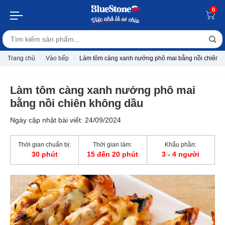
0
Trang chủ
Vào bếp
Làm tôm càng xanh nướng phô mai bằng nồi chiên 
Làm tôm càng xanh nướng phô mai
bằng nồi chiên không dầu
Ngày cập nhật bài viết: 24/09/2024
Thời gian chuẩn bị:
Thời gian làm:
Khẩu phần:
30 phút
15 đến 20 phút
3 - 4 người