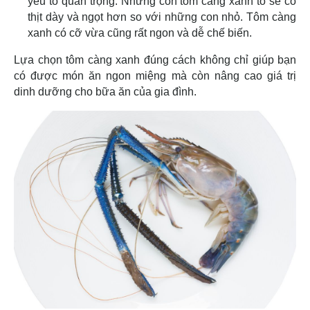
yếu tố quan trọng. Những con tôm càng xanh to sẽ có
thịt dày và ngọt hơn so với những con nhỏ. Tôm càng
xanh có cỡ vừa cũng rất ngon và dễ chế biến.
Lựa chọn tôm càng xanh đúng cách không chỉ giúp bạn
có được món ăn ngon miệng mà còn nâng cao giá trị
dinh dưỡng cho bữa ăn của gia đình.