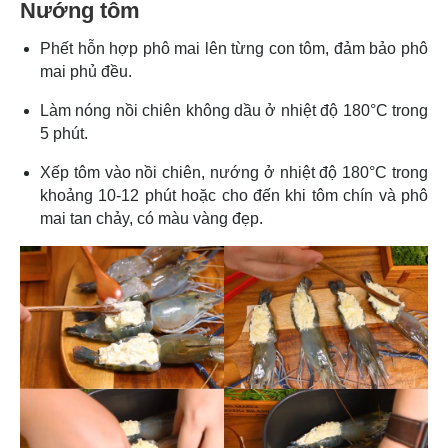
Nướng tôm
Phết hỗn hợp phô mai lên từng con tôm, đảm bảo phô
mai phủ đều.
Làm nóng nồi chiên không dầu ở nhiệt độ 180°C trong
5 phút.
Xếp tôm vào nồi chiên, nướng ở nhiệt độ 180°C trong
khoảng 10-12 phút hoặc cho đến khi tôm chín và phô
mai tan chảy, có màu vàng đẹp.