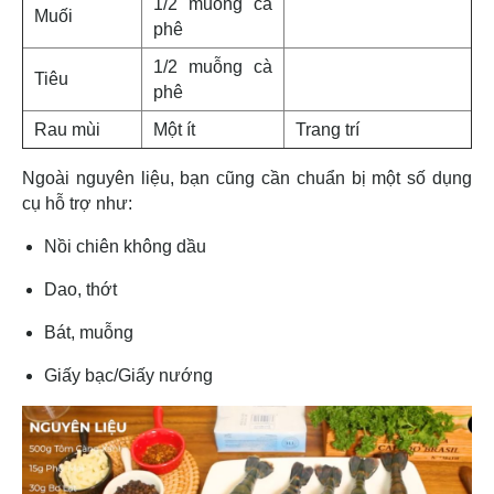
1/2 muỗng cà
Muối
phê
1/2 muỗng cà
Tiêu
phê
Rau mùi
Một ít
Trang trí
Ngoài nguyên liệu, bạn cũng cần chuẩn bị một số dụng
cụ hỗ trợ như:
Nồi chiên không dầu
Dao, thớt
Bát, muỗng
Giấy bạc/Giấy nướng