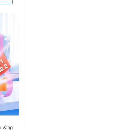
i vàng