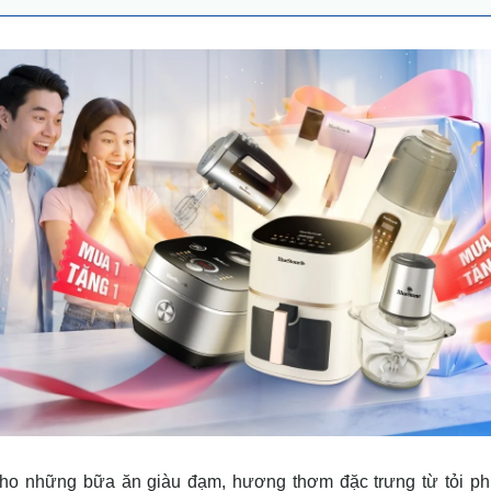
cho những bữa ăn giàu đạm, hương thơm đặc trưng từ tỏi ph