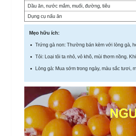
Dầu ăn, nước mắm, muối, đường, tiêu
Dụng cụ nấu ăn
Mẹo hữu ích:
Trứng gà non: Thường bán kèm với lòng gà, h
Tỏi: Loại tỏi ta nhỏ, vỏ khô, mùi thơm nồng. K
Lòng gà: Mua sớm trong ngày, màu sắc tươi, 