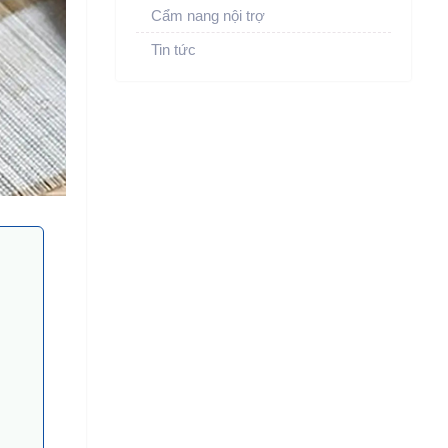
Cẩm nang nội trợ
Tin tức