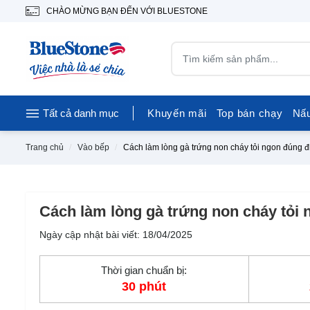
CHÀO MỪNG BẠN ĐẾN VỚI BLUESTONE
Tất cả danh mục
Khuyến mãi
Top bán chạy
Nấ
Trang chủ
Vào bếp
Cách làm lòng gà trứng non cháy tỏi ngon đúng đ
Cách làm lòng gà trứng non cháy tỏi 
Ngày cập nhật bài viết: 18/04/2025
Thời gian chuẩn bị:
30 phút