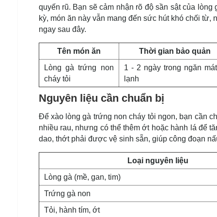
quyến rũ. Bạn sẽ cảm nhận rõ độ sần sật của lòng 
kỳ, món ăn này vẫn mang đến sức hút khó chối từ, 
ngay sau đây.
Tên món ăn
Thời gian bảo quản
Lòng gà trứng non
1 - 2 ngày trong ngăn mát
cháy tỏi
lạnh
Nguyên liệu cần chuẩn bị
Để xào lòng gà trứng non cháy tỏi ngon, bạn cần ch
nhiều rau, nhưng có thể thêm ớt hoặc hành lá để t
dao, thớt phải được vệ sinh sẵn, giúp công đoạn nấ
Loại nguyên liệu
Lòng gà (mề, gan, tim)
Trứng gà non
Tỏi, hành tím, ớt