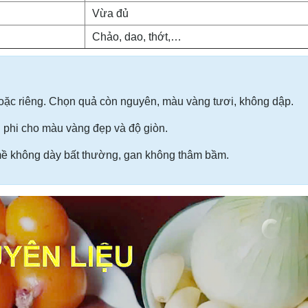
Vừa đủ
Chảo, dao, thớt,…
oặc riêng. Chọn quả còn nguyên, màu vàng tươi, không dập.
hi phi cho màu vàng đẹp và độ giòn.
mề không dày bất thường, gan không thâm bầm.