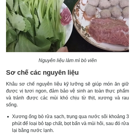
Nguyên liệu làm mì bò viên
Sơ chế các nguyên liệu
Khâu sơ chế nguyên liệu kỹ lưỡng sẽ giúp món ăn giữ
được vị tươi ngon, đảm bảo vệ sinh an toàn thực phẩm
và tránh được các mùi khó chịu từ thịt, xương và rau
sống.
Xương ống bò rửa sạch, trụng qua nước sôi khoảng 3
phút để loại bỏ tạp chất, bọt bẩn và mùi hôi, sau đó rửa
lại bằng nước lạnh.