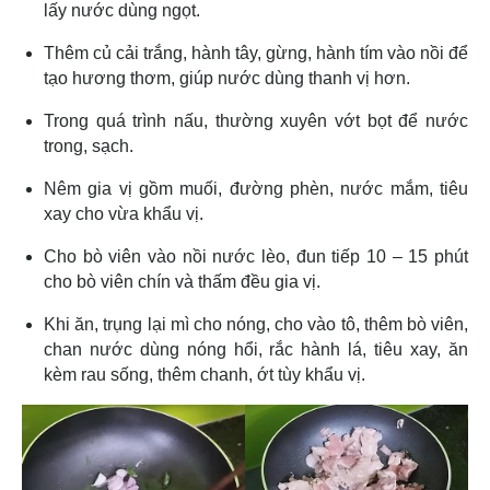
lấy nước dùng ngọt.
Thêm củ cải trắng, hành tây, gừng, hành tím vào nồi để
tạo hương thơm, giúp nước dùng thanh vị hơn.
Trong quá trình nấu, thường xuyên vớt bọt để nước
trong, sạch.
Nêm gia vị gồm muối, đường phèn, nước mắm, tiêu
xay cho vừa khẩu vị.
Cho bò viên vào nồi nước lèo, đun tiếp 10 – 15 phút
cho bò viên chín và thấm đều gia vị.
Khi ăn, trụng lại mì cho nóng, cho vào tô, thêm bò viên,
chan nước dùng nóng hổi, rắc hành lá, tiêu xay, ăn
kèm rau sống, thêm chanh, ớt tùy khẩu vị.