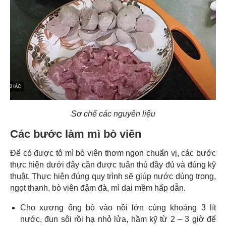
Sơ chế các nguyên liệu
Các bước làm mì bò viên
Để có được tô mì bò viên thơm ngon chuẩn vị, các bước
thực hiện dưới đây cần được tuân thủ đầy đủ và đúng kỹ
thuật. Thực hiện đúng quy trình sẽ giúp nước dùng trong,
ngọt thanh, bò viên đậm đà, mì dai mềm hấp dẫn.
Cho xương ống bò vào nồi lớn cùng khoảng 3 lít
nước, đun sôi rồi hạ nhỏ lửa, hầm kỹ từ 2 – 3 giờ để