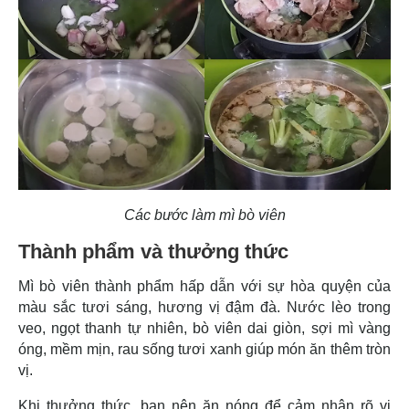
Các bước làm mì bò viên
Thành phẩm và thưởng thức
Mì bò viên thành phẩm hấp dẫn với sự hòa quyện của
màu sắc tươi sáng, hương vị đậm đà. Nước lèo trong
veo, ngọt thanh tự nhiên, bò viên dai giòn, sợi mì vàng
óng, mềm mịn, rau sống tươi xanh giúp món ăn thêm tròn
vị.
Khi thưởng thức, bạn nên ăn nóng để cảm nhận rõ vị