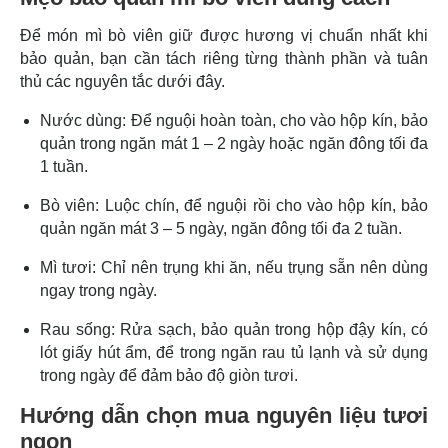
Để món mì bò viên giữ được hương vị chuẩn nhất khi
bảo quản, bạn cần tách riêng từng thành phần và tuân
thủ các nguyên tắc dưới đây.
Nước dùng: Để nguội hoàn toàn, cho vào hộp kín, bảo
quản trong ngăn mát 1 – 2 ngày hoặc ngăn đông tối đa
1 tuần.
Bò viên: Luộc chín, để nguội rồi cho vào hộp kín, bảo
quản ngăn mát 3 – 5 ngày, ngăn đông tối đa 2 tuần.
Mì tươi: Chỉ nên trụng khi ăn, nếu trụng sẵn nên dùng
ngay trong ngày.
Rau sống: Rửa sạch, bảo quản trong hộp đậy kín, có
lót giấy hút ẩm, để trong ngăn rau tủ lạnh và sử dụng
trong ngày để đảm bảo độ giòn tươi.
Hướng dẫn chọn mua nguyên liệu tươi
ngon