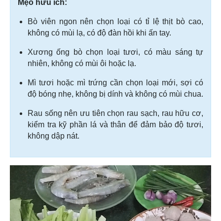
Mẹo hữu ích:
Bò viên ngon nên chọn loại có tỉ lệ thịt bò cao,
không có mùi lạ, có độ đàn hồi khi ấn tay.
Xương ống bò chọn loại tươi, có màu sáng tự
nhiên, không có mùi ôi hoặc lạ.
Mì tươi hoặc mì trứng cần chọn loại mới, sợi có
độ bóng nhẹ, không bị dính và không có mùi chua.
Rau sống nên ưu tiên chọn rau sạch, rau hữu cơ,
kiểm tra kỹ phần lá và thân để đảm bảo độ tươi,
không dập nát.