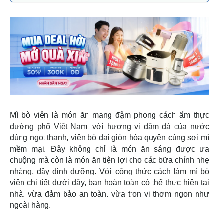
Mì bò viên là món ăn mang đậm phong cách ẩm thực
đường phố Việt Nam, với hương vị đậm đà của nước
dùng ngọt thanh, viên bò dai giòn hòa quyện cùng sợi mì
mềm mại. Đây không chỉ là món ăn sáng được ưa
chuộng mà còn là món ăn tiện lợi cho các bữa chính nhẹ
nhàng, đầy dinh dưỡng. Với công thức cách làm mì bò
viên chi tiết dưới đây, bạn hoàn toàn có thể thực hiện tại
nhà, vừa đảm bảo an toàn, vừa trọn vị thơm ngon như
ngoài hàng.