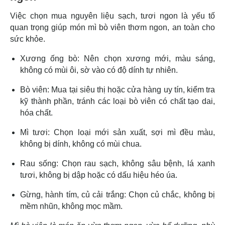
Việc chọn mua nguyên liệu sạch, tươi ngon là yếu tố
quan trọng giúp món mì bò viên thơm ngon, an toàn cho
sức khỏe.
Xương ống bò: Nên chọn xương mới, màu sáng,
không có mùi ôi, sờ vào có độ dính tự nhiên.
Bò viên: Mua tại siêu thị hoặc cửa hàng uy tín, kiểm tra
kỹ thành phần, tránh các loại bò viên có chất tạo dai,
hóa chất.
Mì tươi: Chọn loại mới sản xuất, sợi mì đều màu,
không bị dính, không có mùi chua.
Rau sống: Chọn rau sạch, không sâu bệnh, lá xanh
tươi, không bị dập hoặc có dấu hiệu héo úa.
Gừng, hành tím, củ cải trắng: Chọn củ chắc, không bị
mềm nhũn, không mọc mầm.