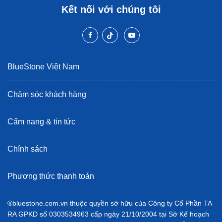
Kết nối với chúng tôi
BlueStone Việt Nam
Chăm sóc khách hàng
Cẩm nang & tin tức
Chính sách
Phương thức thanh toán
®bluestone.com.vn thuộc quyền sở hữu của Công ty Cổ Phần TA
RA GPKD số 0303534963 cấp ngày 21/10/2004 tại Sở Kế hoạch