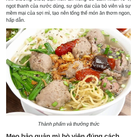
ngọt thanh của nước dùng, sự giòn dai của bò viên và sự
mềm mại của sợi mì, tạo nên tổng thể món ăn thơm ngon,
hấp dẫn.
Thành phẩm và thưởng thức
Mẹo bảo quản mì bò viên đúng cách