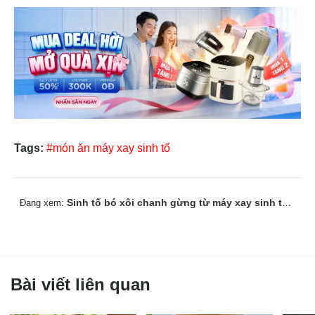
Tags:
#món ăn máy xay sinh tố
Sinh tố bó xôi chanh gừng từ máy xay sinh tố BlueStone
Đang xem:
Bài viết liên quan