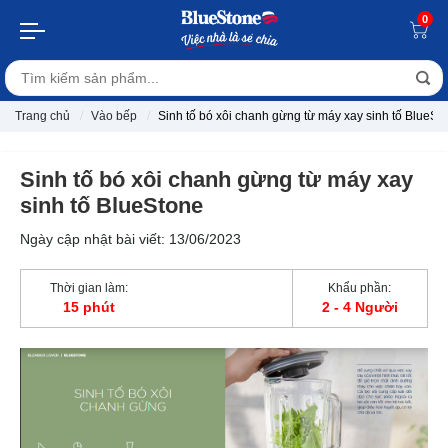
0
Trang chủ
Vào bếp
Sinh tố bó xôi chanh gừng từ máy xay sinh tố BlueSt
Sinh tố bó xôi chanh gừng từ máy xay
sinh tố BlueStone
Ngày cập nhật bài viết: 13/06/2023
Thời gian làm:
Khẩu phần:
15 phút
2 - 4 Người