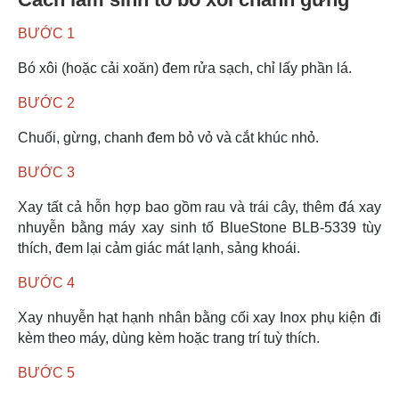
BƯỚC 1
Bó xôi (hoặc cải xoăn) đem rửa sạch, chỉ lấy phần lá.
BƯỚC 2
Chuối, gừng, chanh đem bỏ vỏ và cắt khúc nhỏ.
BƯỚC 3
Xay tất cả hỗn hợp bao gồm rau và trái cây, thêm đá xay
nhuyễn bằng máy xay sinh tố BlueStone BLB-5339 tùy
thích, đem lại cảm giác mát lạnh, sảng khoái.
BƯỚC 4
Xay nhuyễn hạt hạnh nhân bằng cối xay Inox phụ kiện đi
kèm theo máy, dùng kèm hoặc trang trí tuỳ thích.
BƯỚC 5