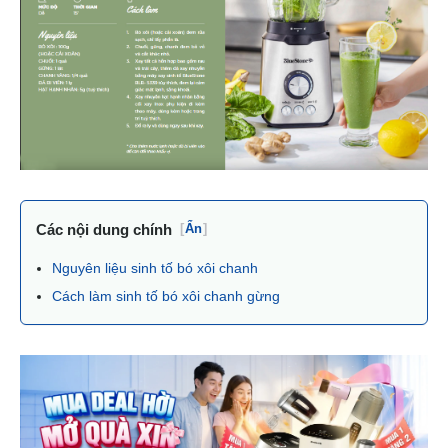
Các nội dung chính
[
Ẩn
]
Nguyên liệu sinh tố bó xôi chanh
Cách làm sinh tố bó xôi chanh gừng