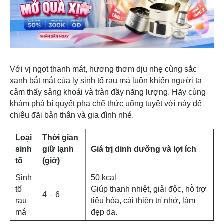
Với vị ngọt thanh mát, hương thơm dịu nhẹ cùng sắc
xanh bắt mắt của ly sinh tố rau má luôn khiến người ta
cảm thấy sảng khoái và tràn đầy năng lượng. Hãy cùng
khám phá bí quyết pha chế thức uống tuyệt vời này để
chiêu đãi bản thân và gia đình nhé.
Loại
Thời gian
sinh
giữ lạnh
Giá trị dinh dưỡng và lợi ích
tố
(giờ)
Sinh
50 kcal
tố
Giúp thanh nhiệt, giải độc, hỗ trợ
4 – 6
rau
tiêu hóa, cải thiện trí nhớ, làm
má
đẹp da.