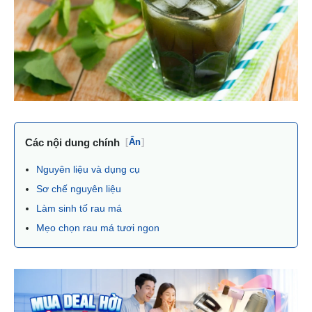
Các nội dung chính
[
Ẩn
]
Nguyên liệu và dụng cụ
Sơ chế nguyên liệu
Làm sinh tố rau má
Mẹo chọn rau má tươi ngon