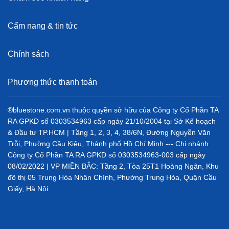
Cẩm nang & tin tức
Chính sách
Phương thức thanh toán
®bluestone.com.vn thuộc quyền sở hữu của Công ty Cổ Phần TA
RA GPKD số 0303534963 cấp ngày 21/10/2004 tại Sở Kế hoạch
& Đầu tư TP.HCM | Tầng 1, 2, 3, 4, 38/6N, Đường Nguyễn Văn
Trỗi, Phường Cầu Kiệu, Thành phố Hồ Chí Minh --- Chi nhánh
Công ty Cổ Phần TA RA GPKD số 0303534963-003 cấp ngày
08/02/2022 | VP MIỀN BẮC: Tầng 2, Tòa 25T1 Hoàng Ngân, Khu
đô thị 05 Trung Hòa Nhân Chính, Phường Trung Hòa, Quận Cầu
Giấy, Hà Nội