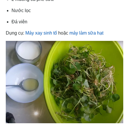
Nước lọc
Đá viên
Dụng cụ:
Máy xay sinh tố
hoặc
máy làm sữa hạt