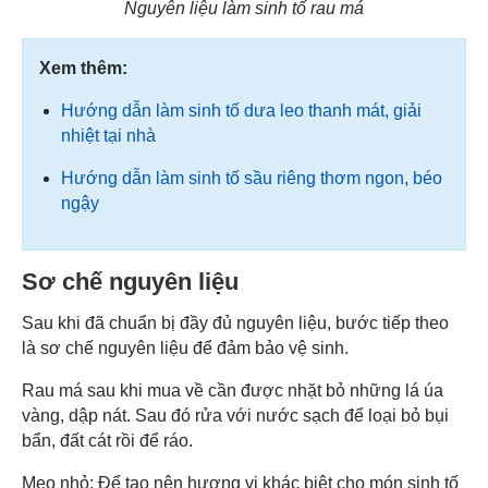
Nguyên liệu làm sinh tố rau má
Xem thêm:
Hướng dẫn làm sinh tố dưa leo thanh mát, giải
nhiệt tại nhà
Hướng dẫn làm sinh tố sầu riêng thơm ngon, béo
ngậy
Sơ chế nguyên liệu
Sau khi đã chuẩn bị đầy đủ nguyên liệu, bước tiếp theo
là sơ chế nguyên liệu để đảm bảo vệ sinh.
Rau má sau khi mua về cần được nhặt bỏ những lá úa
vàng, dập nát. Sau đó rửa với nước sạch để loại bỏ bụi
bẩn, đất cát rồi để ráo.
Mẹo nhỏ: Để tạo nên hương vị khác biệt cho món sinh tố