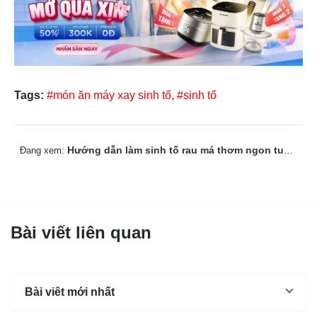
Tags:
#món ăn máy xay sinh tố,
#sinh tố
Hướng dẫn làm sinh tố rau má thơm ngon tuyệt vời
Đang xem:
Bài viết liên quan
Bài viêt mới nhất