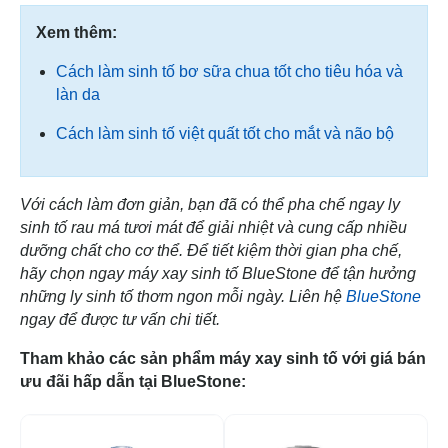
Xem thêm:
Cách làm sinh tố bơ sữa chua tốt cho tiêu hóa và
làn da
Cách làm sinh tố việt quất tốt cho mắt và não bộ
Với cách làm đơn giản, bạn đã có thể pha chế ngay ly
sinh tố rau má tươi mát để giải nhiệt và cung cấp nhiều
dưỡng chất cho cơ thể. Để tiết kiệm thời gian pha chế,
hãy chọn ngay máy xay sinh tố BlueStone để tận hưởng
những ly sinh tố thơm ngon mỗi ngày. Liên hệ
BlueStone
ngay để được tư vấn chi tiết.
Tham khảo các sản phẩm máy xay sinh tố với giá bán
ưu đãi hấp dẫn tại BlueStone:
-22%