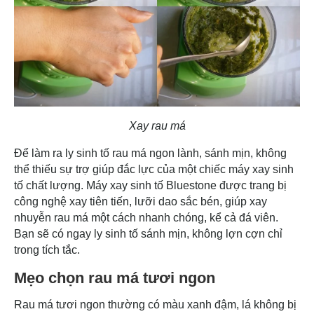
Xay rau má
Để làm ra ly sinh tố rau má ngon lành, sánh mịn, không
thể thiếu sự trợ giúp đắc lực của một chiếc máy xay sinh
tố chất lượng. Máy xay sinh tố Bluestone được trang bị
công nghệ xay tiên tiến, lưỡi dao sắc bén, giúp xay
nhuyễn rau má một cách nhanh chóng, kể cả đá viên.
Bạn sẽ có ngay ly sinh tố sánh mịn, không lợn cợn chỉ
trong tích tắc.
Mẹo chọn rau má tươi ngon
Rau má tươi ngon thường có màu xanh đậm, lá không bị