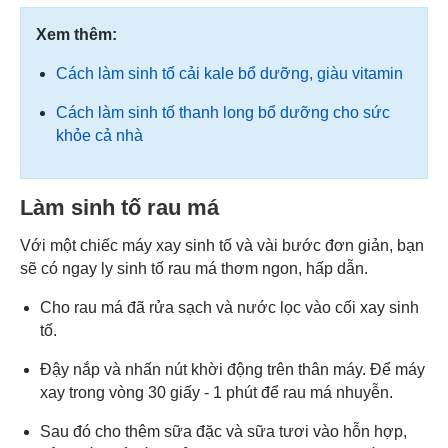
Xem thêm:
Cách làm sinh tố cải kale bổ dưỡng, giàu vitamin
Cách làm sinh tố thanh long bổ dưỡng cho sức
khỏe cả nhà
Làm sinh tố rau má
Với một chiếc máy xay sinh tố và vài bước đơn giản, bạn
sẽ có ngay ly sinh tố rau má thơm ngon, hấp dẫn.
Cho rau má đã rửa sạch và nước lọc vào cối xay sinh
tố.
Đậy nắp và nhấn nút khời động trên thân máy. Để máy
xay trong vòng 30 giấy - 1 phút để rau má nhuyễn.
Sau đó cho thêm sữa đặc và sữa tươi vào hỗn hợp,