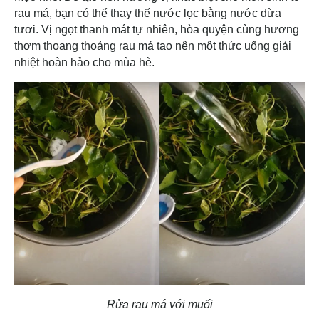
rau má, bạn có thể thay thế nước lọc bằng nước dừa
tươi. Vị ngọt thanh mát tự nhiên, hòa quyện cùng hương
thơm thoang thoảng rau má tạo nên một thức uống giải
nhiệt hoàn hảo cho mùa hè.
Rửa rau má với muối