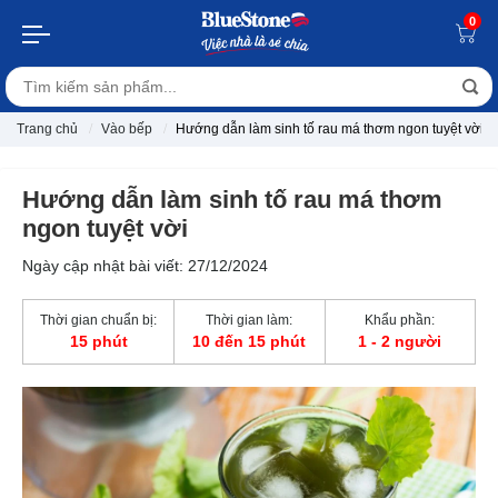
0
Trang chủ
Vào bếp
Hướng dẫn làm sinh tố rau má thơm ngon tuyệt vời
Hướng dẫn làm sinh tố rau má thơm
ngon tuyệt vời
Ngày cập nhật bài viết: 27/12/2024
Thời gian chuẩn bị:
Thời gian làm:
Khẩu phần:
15 phút
10 đến 15 phút
1 - 2 người