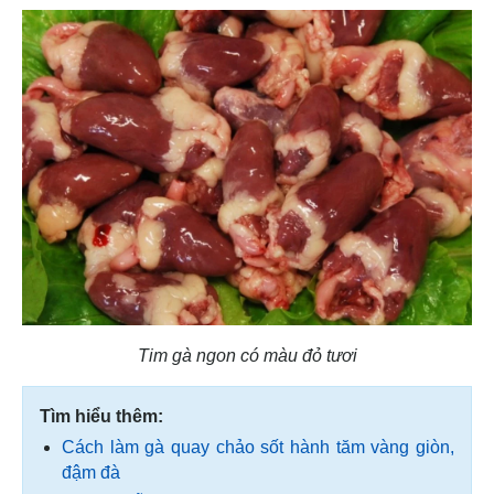
Tim gà ngon có màu đỏ tươi
Tìm hiểu thêm:
Cách làm gà quay chảo sốt hành tăm vàng giòn,
đậm đà