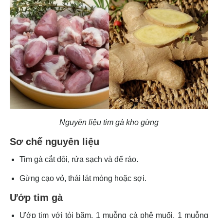
Nguyên liệu tim gà kho gừng
Sơ chế nguyên liệu
Tim gà cắt đôi, rửa sạch và để ráo.
Gừng cạo vỏ, thái lát mỏng hoặc sợi.
Ướp tim gà
Ướp tim với tỏi băm, 1 muỗng cà phê muối, 1 muỗng