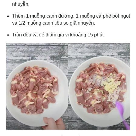
nhuyễn.
Thêm 1 muỗng canh đường, 1 muỗng cà phê bột ngọt
và 1/2 muỗng canh tiêu sọ giã nhuyễn.
Trộn đều và để thấm gia vị khoảng 15 phút.