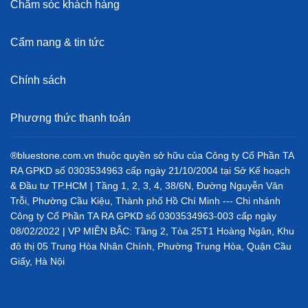
Chăm sóc khách hàng
Cẩm nang & tin tức
Chính sách
Phương thức thanh toán
®bluestone.com.vn thuộc quyền sở hữu của Công ty Cổ Phần TA
RA GPKD số 0303534963 cấp ngày 21/10/2004 tại Sở Kế hoạch
& Đầu tư TP.HCM | Tầng 1, 2, 3, 4, 38/6N, Đường Nguyễn Văn
Trỗi, Phường Cầu Kiệu, Thành phố Hồ Chí Minh --- Chi nhánh
Công ty Cổ Phần TA RA GPKD số 0303534963-003 cấp ngày
08/02/2022 | VP MIỀN BẮC: Tầng 2, Tòa 25T1 Hoàng Ngân, Khu
đô thị 05 Trung Hòa Nhân Chính, Phường Trung Hòa, Quận Cầu
Giấy, Hà Nội