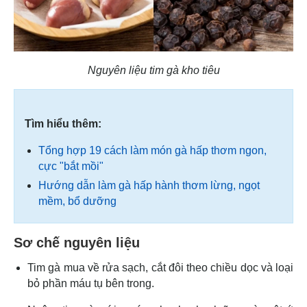
Nguyên liệu tim gà kho tiêu
Tìm hiểu thêm:
Tổng hợp 19 cách làm món gà hấp thơm ngon,
cực "bắt mồi"
Hướng dẫn làm gà hấp hành thơm lừng, ngọt
mềm, bổ dưỡng
Sơ chế nguyên liệu
Tim gà mua về rửa sạch, cắt đôi theo chiều dọc và loại
bỏ phần máu tụ bên trong.