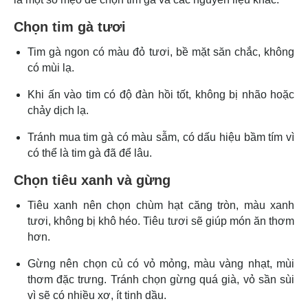
Chọn tim gà tươi
Tim gà ngon có màu đỏ tươi, bề mặt săn chắc, không
có mùi lạ.
Khi ấn vào tim có độ đàn hồi tốt, không bị nhão hoặc
chảy dịch lạ.
Tránh mua tim gà có màu sẫm, có dấu hiệu bầm tím vì
có thể là tim gà đã để lâu.
Chọn tiêu xanh và gừng
Tiêu xanh nên chọn chùm hạt căng tròn, màu xanh
tươi, không bị khô héo. Tiêu tươi sẽ giúp món ăn thơm
hơn.
Gừng nên chọn củ có vỏ mỏng, màu vàng nhạt, mùi
thơm đặc trưng. Tránh chọn gừng quá già, vỏ sần sùi
vì sẽ có nhiều xơ, ít tinh dầu.