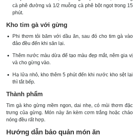
cà phê đường và 1/2 muỗng cà phê bột ngọt trong 15
phút.
Kho tim gà với gừng
Phi thơm tỏi băm với dầu ăn, sau đó cho tim gà vào
đảo đều đến khi săn lại.
Thêm nước màu dừa để tạo màu đẹp mắt, nêm gia vị
và cho gừng vào.
Hạ lửa nhỏ, kho thêm 5 phút đến khi nước kho sệt lại
thì tắt bếp.
Thành phẩm
Tim gà kho gừng mềm ngon, dai nhẹ, có mùi thơm đặc
trưng của gừng. Món này ăn kèm cơm trắng hoặc cháo
nóng đều rất hợp.
Hướng dẫn bảo quản món ăn