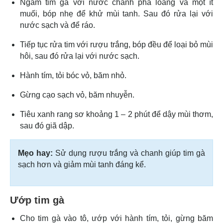
Ngâm tim gà với nước chanh pha loãng và một ít
muối, bóp nhẹ để khử mùi tanh. Sau đó rửa lại với
nước sạch và để ráo.
Tiếp tục rửa tim với rượu trắng, bóp đều để loại bỏ mùi
hôi, sau đó rửa lại với nước sạch.
Hành tím, tỏi bóc vỏ, băm nhỏ.
Gừng cạo sạch vỏ, băm nhuyễn.
Tiêu xanh rang sơ khoảng 1 – 2 phút để dậy mùi thơm,
sau đó giã dập.
Mẹo hay:
Sử dụng rượu trắng và chanh giúp tim gà
sạch hơn và giảm mùi tanh đáng kể.
Ướp tim gà
Cho tim gà vào tô, ướp với hành tím, tỏi, gừng băm