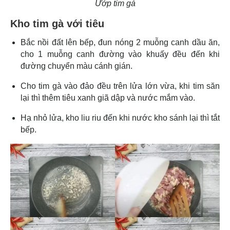
Ướp tim gà
Kho tim gà với tiêu
Bắc nồi đất lên bếp, đun nóng 2 muỗng canh dầu ăn,
cho 1 muỗng canh đường vào khuấy đều đến khi
đường chuyển màu cánh gián.
Cho tim gà vào đảo đều trên lửa lớn vừa, khi tim săn
lại thì thêm tiêu xanh giã dập và nước mắm vào.
Hạ nhỏ lửa, kho liu riu đến khi nước kho sánh lại thì tắt
bếp.