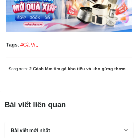
Tags:
#Gà Vịt,
2 Cách làm tim gà kho tiêu và kho gừng thơm ngon đậm vị
Đang xem:
Bài viết liên quan
Bài viêt mới nhất