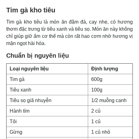
Tim gà kho tiêu
Tim gà kho tiêu là món ăn đậm đà, cay nhẹ, có hương
thơm đặc trưng từ tiêu xanh và tiêu sọ. Món ăn này không
chỉ giúp giữ ấm cơ thể mà còn rất hao cơm nhờ hương vị
mặn ngọt hài hòa.
Chuẩn bị nguyên liệu
Loại nguyên liệu
Định lượng
Tim gà
600g
Tiêu xanh
100g
Tiêu sọ giã nhuyễn
1/2 muỗng canh
Hành tím
2 củ
Tỏi
1 củ
Gừng
1 củ nhỏ