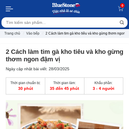
0
Trang chủ
Vào bếp
2 Cách làm tim gà kho tiêu và kho gừng thơm ngon đ
2 Cách làm tim gà kho tiêu và kho gừng
thơm ngon đậm vị
Ngày cập nhật bài viết: 28/03/2025
Thời gian chuẩn bị:
Thời gian làm:
Khẩu phần:
30 phút
35 đến 45 phút
3 - 4 người