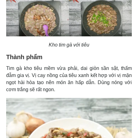
Kho tim gà với tiêu
Thành phẩm
Tim gà kho tiêu mềm vừa phải, dai giòn sần sật, thấm
đẫm gia vị. Vị cay nồng của tiêu xanh kết hợp với vị mặn
ngọt hài hòa tạo nên món ăn hấp dẫn. Dùng nóng với
cơm trắng sẽ rất ngon.