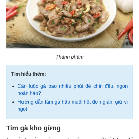
Thành phẩm
Tìm hiểu thêm:
Cần luộc gà bao nhiêu phút để chín đều, ngon
hoàn hảo?
Hướng dẫn làm gà hấp muối hột đơn giản, giữ vị
ngọt
Tim gà kho gừng