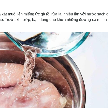
xát muối lên miếng ức gà rồi rửa lại nhiều lần với nước sạch 
 ráo. Trước khi ướp, bạn dùng dao khứa những đường ca rô lên