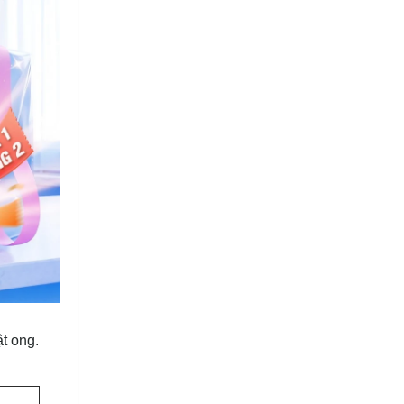
t ong.