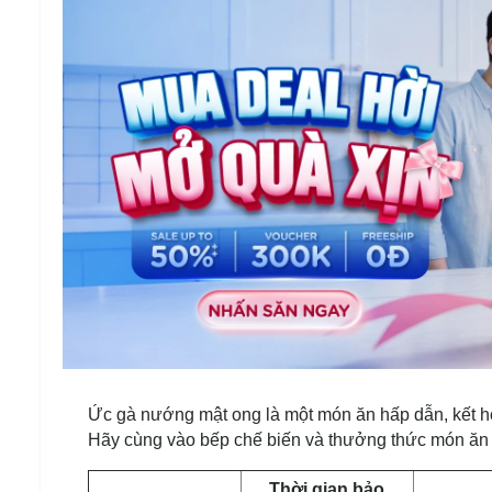
Ức gà nướng mật ong là một món ăn hấp dẫn, kết hợ
Hãy cùng vào bếp chế biến và thưởng thức món ăn 
Thời gian bảo