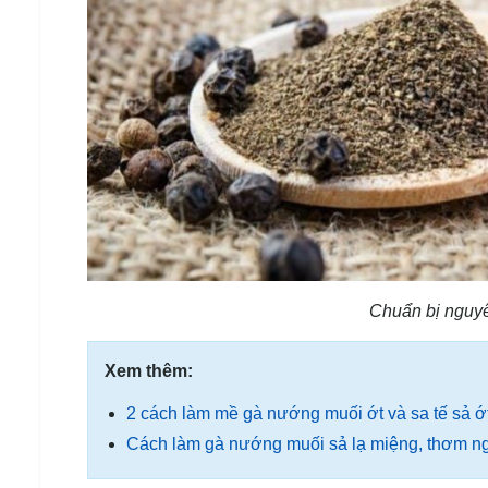
Chuẩn bị nguyê
Xem thêm:
2 cách làm mề gà nướng muối ớt và sa tế sả 
Cách làm gà nướng muối sả lạ miệng, thơm ng