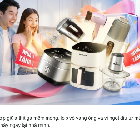
p giữa thịt gà mềm mọng, lớp vỏ vàng óng và vị ngọt dịu từ mậ
này ngay tại nhà mình.