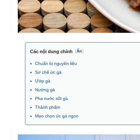
Các nội dung chính
[
Ẩn
]
Chuẩn bị nguyên liệu
Sơ chế ức gà
Ướp gà
Nướng gà
Pha nước sốt gà
Thành phẩm
Mẹo chọn ức gà ngon