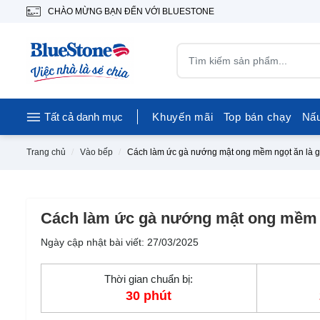
CHÀO MỪNG BẠN ĐẾN VỚI BLUESTONE
Tất cả danh mục
Khuyến mãi
Top bán chạy
Nấ
Trang chủ
Vào bếp
Cách làm ức gà nướng mật ong mềm ngọt ăn là g
Cách làm ức gà nướng mật ong mềm n
Ngày cập nhật bài viết: 27/03/2025
Thời gian chuẩn bị:
30 phút