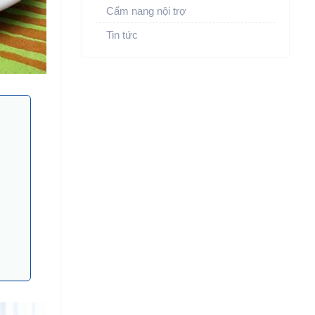
Cẩm nang nội trợ
Tin tức