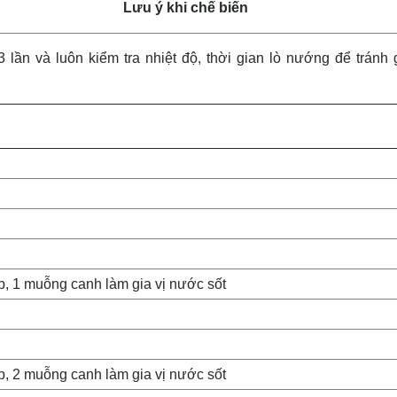
Lưu ý khi chế biến
lần và luôn kiểm tra nhiệt độ, thời gian lò nướng để tránh 
p, 1 muỗng canh làm gia vị nước sốt
p, 2 muỗng canh làm gia vị nước sốt