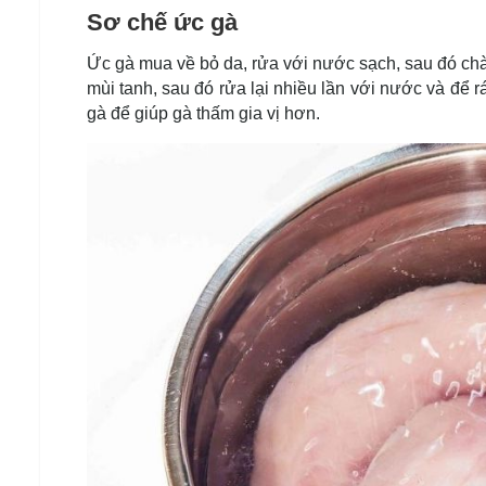
Sơ chế ức gà
Ức gà mua về bỏ da, rửa với nước sạch, sau đó chà 
mùi tanh, sau đó rửa lại nhiều lần với nước và để
gà để giúp gà thấm gia vị hơn.