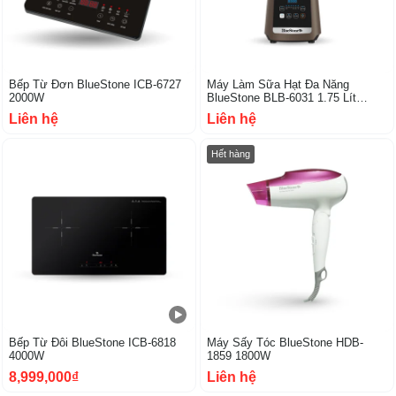
Bếp Từ Đơn BlueStone ICB-6727
Máy Làm Sữa Hạt Đa Năng
2000W
BlueStone BLB-6031 1.75 Lít
800W
Liên hệ
Liên hệ
Hết hàng
Bếp Từ Đôi BlueStone ICB-6818
Máy Sấy Tóc BlueStone HDB-
4000W
1859 1800W
8,999,000₫
Liên hệ