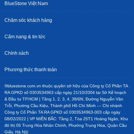
BlueStone Việt Nam
Chăm sóc khách hàng
Cẩm nang & tin tức
Chính sách
Phương thức thanh toán
®bluestone.com.vn thuộc quyền sở hữu của Công ty Cổ Phần TA
RA GPKD số 0303534963 cấp ngày 21/10/2004 tại Sở Kế hoạch
& Đầu tư TP.HCM | Tầng 1, 2, 3, 4, 38/6N, Đường Nguyễn Văn
Trỗi, Phường Cầu Kiệu, Thành phố Hồ Chí Minh --- Chi nhánh
Công ty Cổ Phần TA RA GPKD số 0303534963-003 cấp ngày
08/02/2022 | VP MIỀN BẮC: Tầng 2, Tòa 25T1 Hoàng Ngân, Khu
đô thị 05 Trung Hòa Nhân Chính, Phường Trung Hòa, Quận Cầu
Giấy, Hà Nội