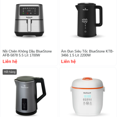
Nồi Chiên Không Dầu BlueStone
Ấm Đun Siêu Tốc BlueStone KTB-
AFB-5878 5.5 Lít 1700W
3466 1.5 Lít 2200W
Liên hệ
Liên hệ
Hết hàng