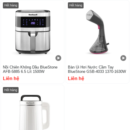
Hết hàng
Hết hàng
Nồi Chiên Không Dầu BlueStone
Bàn Ủi Hơi Nước Cầm Tay
AFB-5885 6.5 Lít 1500W
BlueStone GSB-4033 1370-1630W
Liên hệ
Liên hệ
-32%
Hết hàng