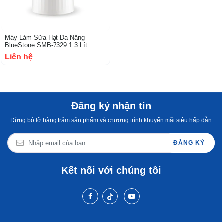
Máy Làm Sữa Hạt Đa Năng
BlueStone SMB-7329 1.3 Lít
1000W
Liên hệ
Đăng ký nhận tin
Đừng bỏ lỡ hàng trăm sản phẩm và chương trình khuyến mãi siêu hấp dẫn
ĐĂNG KÝ
Kết nối với chúng tôi