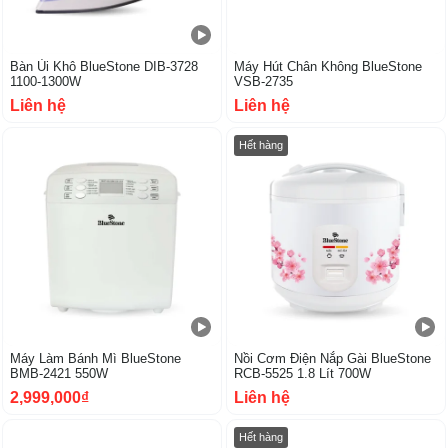
Bàn Ủi Khô BlueStone DIB-3728
Máy Hút Chân Không BlueStone
1100-1300W
VSB-2735
Liên hệ
Liên hệ
Hết hàng
Máy Làm Bánh Mì BlueStone
Nồi Cơm Điện Nắp Gài BlueStone
BMB-2421 550W
RCB-5525 1.8 Lít 700W
2,999,000₫
Liên hệ
-26%
Hết hàng