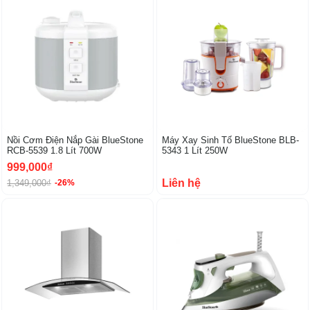
Nồi Cơm Điện Nắp Gài BlueStone
Máy Xay Sinh Tố BlueStone BLB-
RCB-5539 1.8 Lít 700W
5343 1 Lít 250W
999,000₫
Liên hệ
1,349,000₫
-26%
-33%