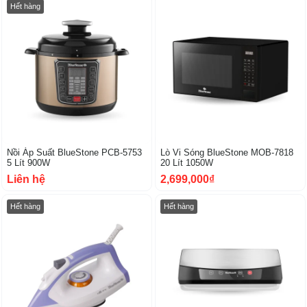
Hết hàng
Nồi Áp Suất BlueStone PCB-5753
Lò Vi Sóng BlueStone MOB-7818
5 Lít 900W
20 Lít 1050W
Liên hệ
2,699,000₫
Hết hàng
Hết hàng