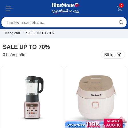
0
Trang chủ
SALE UP TO 70%
SALE UP TO 70%
31
sản phẩm
Bộ lọc
-27%