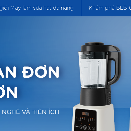
giới Máy làm sữa hạt đa năng
Khám phá BLB-