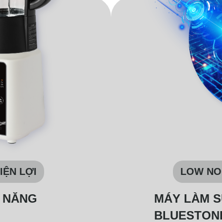
IỆN LỢI
LOW NOI
A NĂNG
MÁY LÀM S
BLUESTO