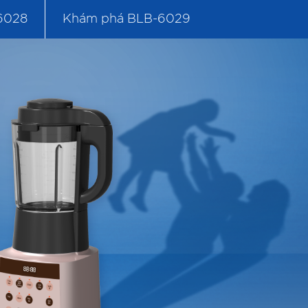
6028
Khám phá BLB-6029