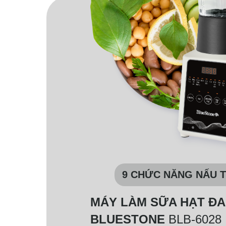
9 CHỨC NĂNG NẤU T
MÁY LÀM SỮA HẠT Đ
BLUESTONE
BLB-6028