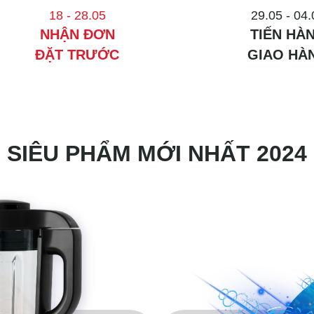
18 - 28.05
29.05 - 04.
NHẬN ĐƠN
TIẾN HÀ
ĐẶT TRƯỚC
GIAO HÀ
SIÊU PHẨM MỚI NHẤT 2024