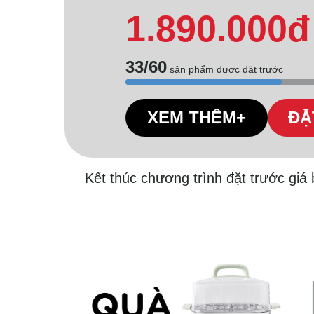
1.890.000đ
33/60
sản phẩm được đặt trước
XEM THÊM+
ĐẶ
Kết thúc chương trình đặt trước giá