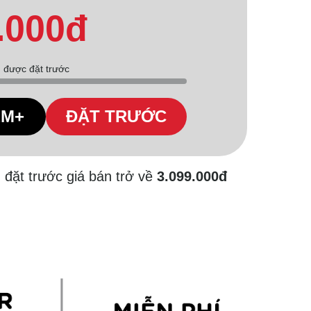
.000đ
được đặt trước
ÊM+
ĐẶT TRƯỚC
 đặt trước giá bán trở về
3.099.000đ