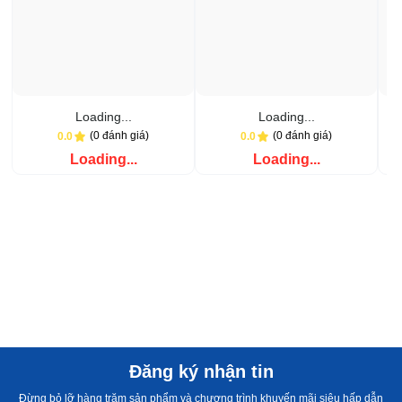
Loading...
Loading...
(0 đánh giá)
(0 đánh giá)
0.0
0.0
Loading...
Loading...
Đăng ký nhận tin
Đừng bỏ lỡ hàng trăm sản phẩm và chương trình khuyến mãi siêu hấp dẫn