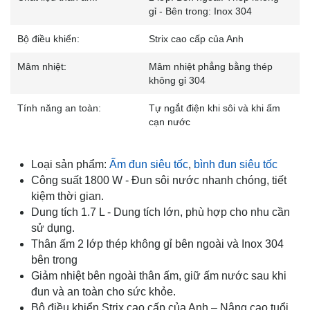
gỉ - Bên trong: Inox 304
Bộ điều khiển:
Strix cao cấp của Anh
Mâm nhiệt:
Mâm nhiệt phẳng bằng thép
không gỉ 304
Tính năng an toàn:
Tự ngắt điện khi sôi và khi ấm
cạn nước
Loại sản phẩm:
Ấm đun siêu tốc
,
bình đun siêu tốc
Công suất 1800 W - Đun sôi nước nhanh chóng, tiết
kiệm thời gian.
Dung tích 1.7 L - Dung tích lớn, phù hợp cho nhu cần
sử dụng.
Thân ấm 2 lớp thép không gỉ bên ngoài và Inox 304
bên trong
Giảm nhiệt bên ngoài thân ấm, giữ ấm nước sau khi
đun và an toàn cho sức khỏe.
Bộ điều khiển Strix cao cấp của Anh – Nâng cao tuổi