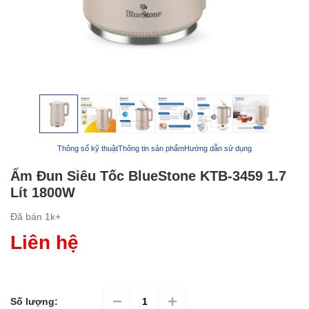
Thông số kỹ thuật
Thông tin sản phẩm
Hướng dẫn sử dụng
Ấm Đun Siêu Tốc BlueStone KTB-3459 1.7
Lít 1800W
Đã bán
1k+
Liên hệ
Số lượng: