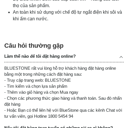
thọ của sản phẩm.
An toàn khi sử dụng với chế độ tự ngắt điện khi sôi và
khi ấm cạn nước.
Câu hỏi thường gặp
Làm thế nào để tôi đặt hàng online?
BLUESTONE rất vui lòng hỗ trợ khách hàng đặt hàng online
bằng một trong những cách đặt hàng sau:
- Truy cập trang web: BLUESTONE
- Tìm kiếm và chọn lựa sản phẩm
- Thêm vào giỏ hàng và chọn Mua ngay
- Chọn các phương thức giao hàng và thanh toán. Sau đó nhấn
đặt hàng
- Hoặc Bạn có thể liên hệ với BlueStone qua các kênh Chat với
tư vấn viên, gọi Hotline 1800 5454 94
Nếu tôi đặt hàng trực tuyến có những rủi ro gì không?