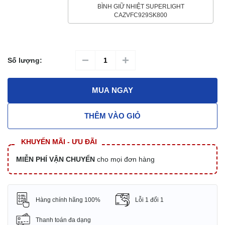
BÌNH GIỮ NHIỆT SUPERLIGHT
CAZVFC929SK800
Số lượng:
MUA NGAY
THÊM VÀO GIỎ
KHUYẾN MÃI - ƯU ĐÃI
MIỄN PHÍ VẬN CHUYỂN
cho mọi đơn hàng
Hàng chính hãng 100%
Lỗi 1 đổi 1
Thanh toán đa dạng