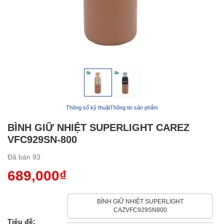
Thông số kỹ thuật
Thông tin sản phẩm
BÌNH GIỮ NHIỆT SUPERLIGHT CAREZ
VFC929SN-800
Đã bán
93
689,000₫
BÌNH GIỮ NHIỆT SUPERLIGHT
CAZVFC929SN800
Tiêu đề: