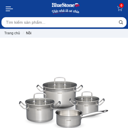
0
Trang chủ
Nồi