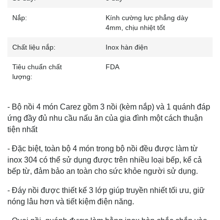
Nắp:
Kính cường lực phẳng dày
4mm, chịu nhiệt tốt
Chất liệu nắp:
Inox hàn điện
Tiêu chuẩn chất
FDA
lượng:
- Bộ nồi 4 món Carez gồm 3 nồi (kèm nắp) và 1 quánh đáp
ứng đầy đủ nhu cầu nấu ăn của gia đình một cách thuận
tiện nhất
- Đặc biệt, toàn bộ 4 món trong bộ nồi đều được làm từ
inox 304 có thể sử dụng được trên nhiều loại bếp, kể cả
bếp từ, đảm bảo an toàn cho sức khỏe người sử dụng.
- Đáy nồi được thiết kế 3 lớp giúp truyền nhiết tối ưu, giữ
nóng lâu hơn và tiết kiệm điện năng.