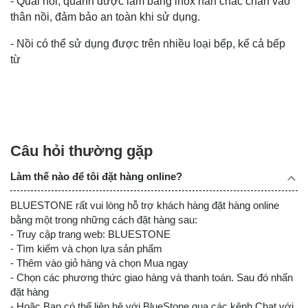
- Quai nồi, quánh được làm bằng inox hàn chắc chắn vào
thân nồi, đảm bảo an toàn khi sử dụng.
- Nồi có thể sử dụng được trên nhiều loại bếp, kể cả bếp
từ
Câu hỏi thường gặp
Làm thế nào để tôi đặt hàng online?
BLUESTONE rất vui lòng hỗ trợ khách hàng đặt hàng online
bằng một trong những cách đặt hàng sau:
- Truy cập trang web: BLUESTONE
- Tìm kiếm và chọn lựa sản phẩm
- Thêm vào giỏ hàng và chọn Mua ngay
- Chọn các phương thức giao hàng và thanh toán. Sau đó nhấn
đặt hàng
- Hoặc Bạn có thể liên hệ với BlueStone qua các kênh Chat với