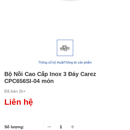
Thông số kỹ thuật
Thông tin sản phẩm
Bộ Nồi Cao Cấp Inox 3 Đáy Carez
CPC656SI-04 món
Đã bán
2k+
Liên hệ
Số lượng: