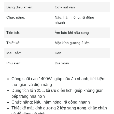
Bảng điều khiển:
Cơ - nút vặn
Chức năng:
Nấu, hâm nóng, rã đông
nhanh
Tiện ích:
Âm báo khi nấu xong
Thiết kế:
Mặt kính gương 2 lớp
Màu sắc:
Đen
Phụ kiện:
Đĩa xoay
Công suất cao 1400W, giúp nấu ăn nhanh, tiết kiệm
thời gian và điện năng
Dung tích lớn 25L, tối ưu diện tích, giúp không gian
bếp trang nhã hơn
Chức năng: Nấu, hâm nóng, rã đông nhanh
Thiết kế mặt kính gương 2 lớp sang trọng, chắc chắn
và dễ dàng vệ sinh