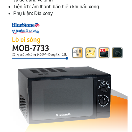
Tiện ích: âm thanh báo hiệu khi nấu xong
Phụ kiện: Đĩa xoay