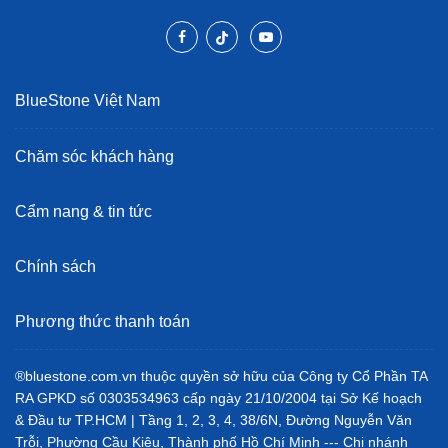
BlueStone Việt Nam
Chăm sóc khách hàng
Cẩm nang & tin tức
Chính sách
Phương thức thanh toán
®bluestone.com.vn thuộc quyền sở hữu của Công ty Cổ Phần TA
RA GPKD số 0303534963 cấp ngày 21/10/2004 tại Sở Kế hoạch
& Đầu tư TP.HCM | Tầng 1, 2, 3, 4, 38/6N, Đường Nguyễn Văn
Trỗi, Phường Cầu Kiệu, Thành phố Hồ Chí Minh --- Chi nhánh