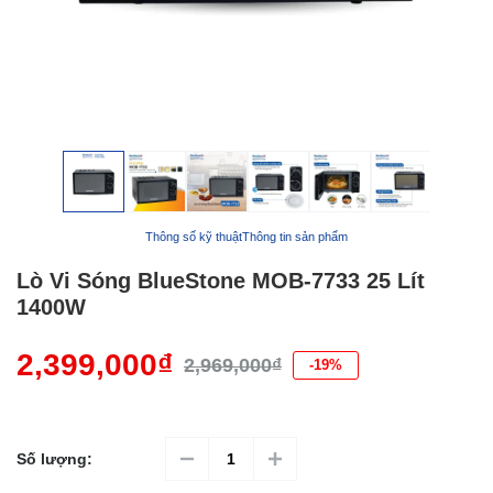
Thông số kỹ thuật
Thông tin sản phẩm
Lò Vi Sóng BlueStone MOB-7733 25 Lít
1400W
2,399,000₫
2,969,000₫
-19%
Số lượng: