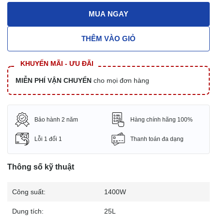
MUA NGAY
THÊM VÀO GIỎ
KHUYẾN MÃI - ƯU ĐÃI
MIỄN PHÍ VẬN CHUYỂN
cho mọi đơn hàng
Bảo hành 2 năm
Hàng chính hãng 100%
Lỗi 1 đổi 1
Thanh toán đa dạng
Thông số kỹ thuật
Công suất:
1400W
Dung tích:
25L