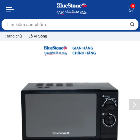
0
Trang chủ
Lò Vi Sóng