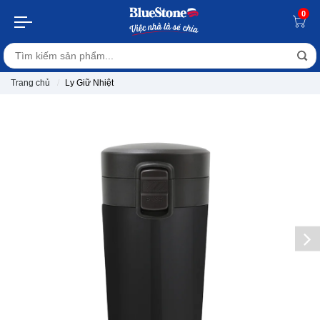
0
Trang chủ
Ly Giữ Nhiệt