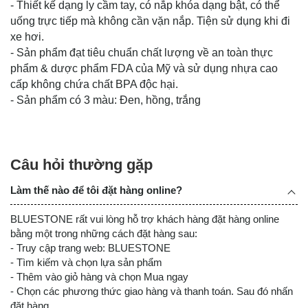
- Thiết kế dạng ly cầm tay, có nắp khóa dạng bật, có thể
uống trực tiếp mà không cần vặn nắp. Tiện sử dụng khi đi
xe hơi.
- Sản phẩm đạt tiêu chuẩn chất lượng về an toàn thực
phẩm & dược phẩm FDA của Mỹ và sử dụng nhựa cao
cấp không chứa chất BPA độc hại.
- Sản phẩm có 3 màu: Đen, hồng, trắng
Câu hỏi thường gặp
Làm thế nào để tôi đặt hàng online?
BLUESTONE rất vui lòng hỗ trợ khách hàng đặt hàng online
bằng một trong những cách đặt hàng sau:
- Truy cập trang web: BLUESTONE
- Tìm kiếm và chọn lựa sản phẩm
- Thêm vào giỏ hàng và chọn Mua ngay
- Chọn các phương thức giao hàng và thanh toán. Sau đó nhấn
đặt hàng