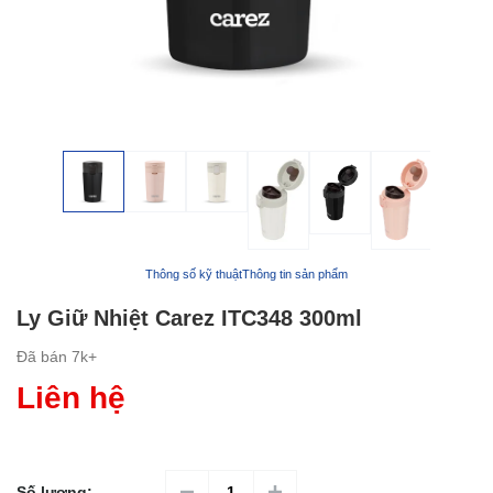
Thông số kỹ thuật
Thông tin sản phẩm
Ly Giữ Nhiệt Carez ITC348 300ml
Đã bán
7k+
Liên hệ
Số lượng: