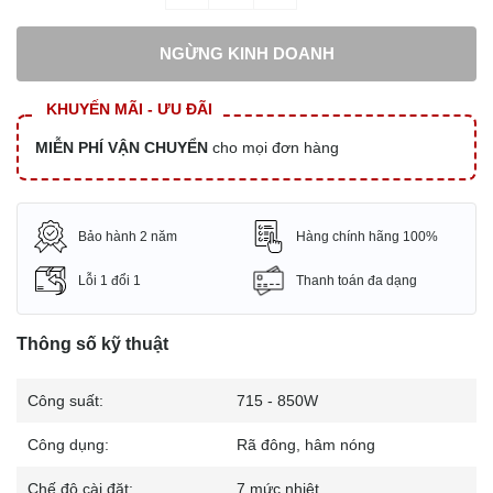
NGỪNG KINH DOANH
KHUYẾN MÃI - ƯU ĐÃI
MIỄN PHÍ VẬN CHUYỂN
cho mọi đơn hàng
Bảo hành 2 năm
Hàng chính hãng 100%
Lỗi 1 đổi 1
Thanh toán đa dạng
Thông số kỹ thuật
Công suất:
715 - 850W
Công dụng:
Rã đông, hâm nóng
Chế độ cài đặt:
7 mức nhiệt