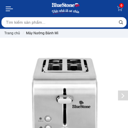
0
Trang chủ
Máy Nướng Bánh Mì