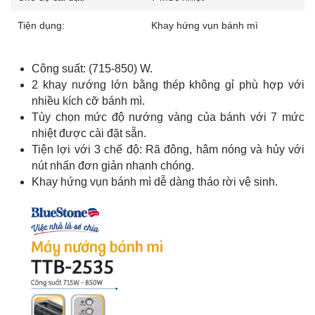
Tiện dụng:
Khay hứng vụn bánh mì
Công suất: (715-850) W.
2 khay nướng lớn bằng thép không gỉ phù hợp với
nhiều kích cỡ bánh mì.
Tùy chọn mức độ nướng vàng của bánh với 7 mức
nhiệt được cài đặt sẵn.
Tiện lợi với 3 chế độ: Rã đông, hâm nóng và hủy với
nút nhấn đơn giản nhanh chóng.
Khay hứng vụn bánh mì dễ dàng tháo rời vệ sinh.