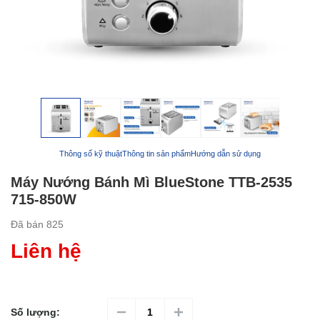
Thông số kỹ thuật
Thông tin sản phẩm
Hướng dẫn sử dụng
Máy Nướng Bánh Mì BlueStone TTB-2535
715-850W
Đã bán
825
Liên hệ
Số lượng: