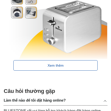
Xem thêm
Câu hỏi thường gặp
Làm thế nào để tôi đặt hàng online?
BLUESTONE rất vui lòng hỗ trợ khách hàng đặt hàng online