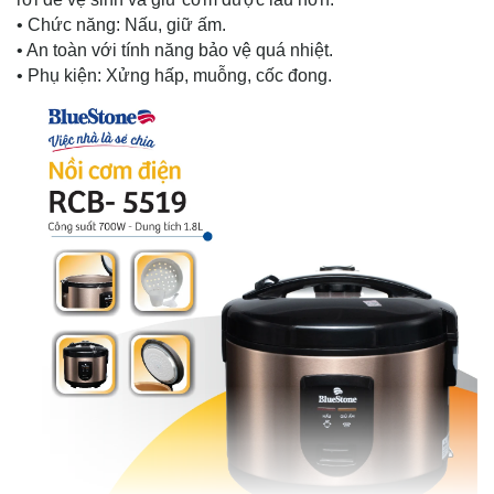
• Chức năng: Nấu, giữ ấm.
• An toàn với tính năng bảo vệ quá nhiệt.
• Phụ kiện: Xửng hấp, muỗng, cốc đong.