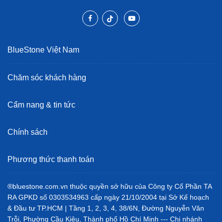
BlueStone Việt Nam
Chăm sóc khách hàng
Cẩm nang & tin tức
Chính sách
Phương thức thanh toán
®bluestone.com.vn thuộc quyền sở hữu của Công ty Cổ Phần TA
RA GPKD số 0303534963 cấp ngày 21/10/2004 tại Sở Kế hoạch
& Đầu tư TP.HCM | Tầng 1, 2, 3, 4, 38/6N, Đường Nguyễn Văn
Trỗi, Phường Cầu Kiệu, Thành phố Hồ Chí Minh --- Chi nhánh