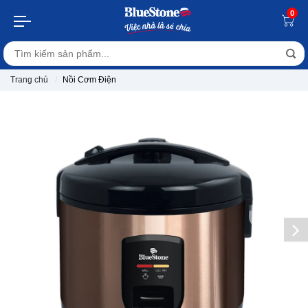
0
Trang chủ
Nồi Cơm Điện