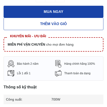
MUA NGAY
THÊM VÀO GIỎ
KHUYẾN MÃI - ƯU ĐÃI
MIỄN PHÍ VẬN CHUYỂN
cho mọi đơn hàng
Bảo hành 2 năm
Hàng chính hãng 100%
Lỗi 1 đổi 1
Thanh toán đa dạng
Thông số kỹ thuật
Công suất:
700W