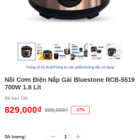
Thông số kỹ thuật
Thông tin sản phẩm
Hướng dẫn sử dụng
Nồi Cơm Điện Nắp Gài Bluestone RCB-5519
700W 1.8 Lít
Đã bán
186
829,000₫
999,000₫
-17%
Số lượng: