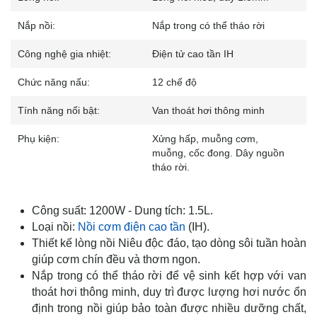
Nắp nồi:
Nắp trong có thể tháo rời
Công nghệ gia nhiệt:
Điện tử cao tần IH
Chức năng nấu:
12 chế độ
Tính năng nổi bật:
Van thoát hơi thông minh
Phụ kiện:
Xửng hấp, muỗng cơm,
muỗng, cốc đong.
Dây nguồn
tháo rời.
Công suất: 1200W - Dung tích: 1.5L.
Loại nồi:
Nồi cơm điện cao tần
(IH).
Thiết kế lòng nồi Niêu độc đáo, tạo dòng sôi tuần hoàn
giúp cơm chín đều và thơm ngon.
Nắp trong có thể tháo rời để vệ sinh kết hợp với van
thoát hơi thông minh, duy trì được lượng hơi nước ổn
định trong nồi giúp bảo toàn được nhiều dưỡng chất,