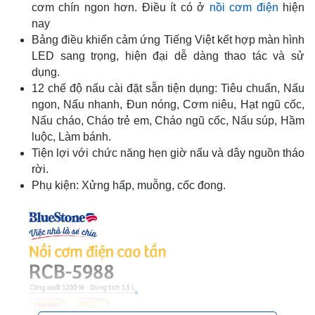
cơm chín ngon hơn. Điều ít có ở
nồi cơm điện
hiện
nay
Bảng điều khiển cảm ứng Tiếng Việt kết hợp màn hình
LED sang trọng, hiện đại dễ dàng thao tác và sử
dụng.
12 chế độ nấu cài đặt sẵn tiện dụng: Tiêu chuẩn, Nấu
ngon, Nấu nhanh, Đun nóng, Cơm niêu, Hạt ngũ cốc,
Nấu cháo, Cháo trẻ em, Cháo ngũ cốc, Nấu súp, Hầm
luộc, Làm bánh.
Tiện lợi với chức năng hẹn giờ nấu và dây nguồn tháo
rời.
Phụ kiện: Xửng hấp, muỗng, cốc đong.