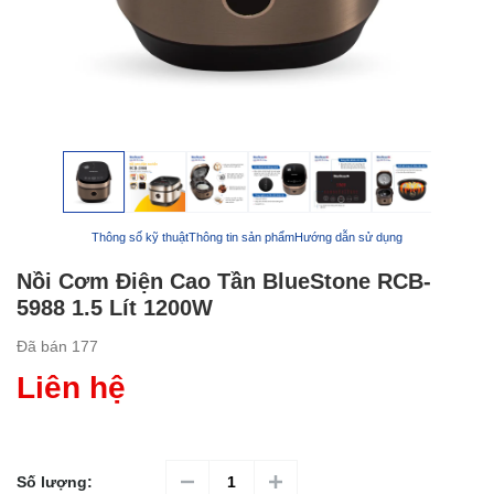
Thông số kỹ thuật
Thông tin sản phẩm
Hướng dẫn sử dụng
Nồi Cơm Điện Cao Tần BlueStone RCB-
5988 1.5 Lít 1200W
Đã bán
177
Liên hệ
Số lượng: