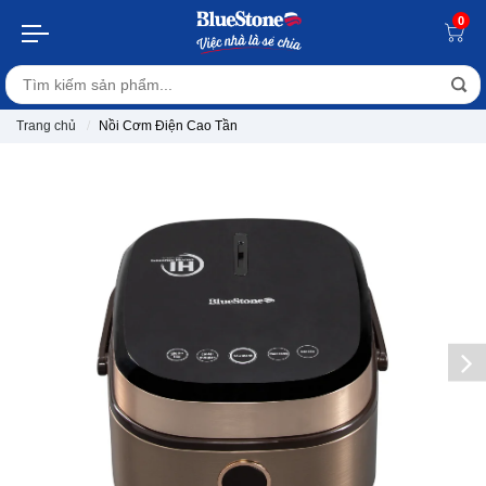
0
Trang chủ
Nồi Cơm Điện Cao Tần