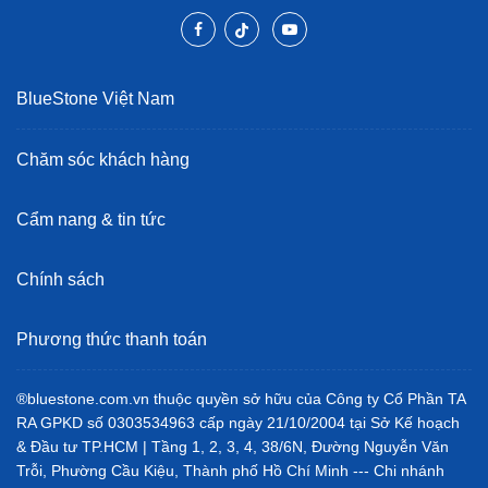
BlueStone Việt Nam
Chăm sóc khách hàng
Cẩm nang & tin tức
Chính sách
Phương thức thanh toán
®bluestone.com.vn thuộc quyền sở hữu của Công ty Cổ Phần TA
RA GPKD số 0303534963 cấp ngày 21/10/2004 tại Sở Kế hoạch
& Đầu tư TP.HCM | Tầng 1, 2, 3, 4, 38/6N, Đường Nguyễn Văn
Trỗi, Phường Cầu Kiệu, Thành phố Hồ Chí Minh --- Chi nhánh