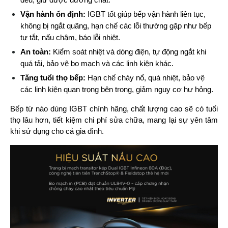
đều, giữ được dưỡng chất.
Vận hành ổn định:
 IGBT tốt giúp bếp vận hành liên tục, 
không bị ngắt quãng, hạn chế các lỗi thường gặp như bếp 
tự tắt, nấu chậm, báo lỗi nhiệt.
An toàn:
 Kiểm soát nhiệt và dòng điện, tự động ngắt khi 
quá tải, bảo vệ bo mạch và các linh kiện khác.
Tăng tuổi thọ bếp:
 Hạn chế cháy nổ, quá nhiệt, bảo vệ 
các linh kiện quan trọng bên trong, giảm nguy cơ hư hỏng.
Bếp từ nào dùng IGBT chính hãng, chất lượng cao sẽ có tuổi 
thọ lâu hơn, tiết kiệm chi phí sửa chữa, mang lại sự yên tâm 
khi sử dụng cho cả gia đình.