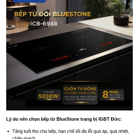
Lý do nên chọn bếp từ BlueStone trang bị IGBT Đức:
Tăng tuổi thọ cho bếp, hạn chế tối đa lỗi quá áp, quá nhiệt, 
chập mạch.