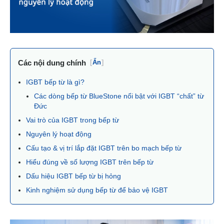
Các nội dung chính
[
Ẩn
]
IGBT bếp từ là gì?
Các dòng bếp từ BlueStone nổi bật với IGBT “chất” từ
Đức
Vai trò của IGBT trong bếp từ
Nguyên lý hoạt động
Cấu tạo & vị trí lắp đặt IGBT trên bo mạch bếp từ
Hiểu đúng về số lượng IGBT trên bếp từ
Dấu hiệu IGBT bếp từ bị hỏng
Kinh nghiệm sử dụng bếp từ để bảo vệ IGBT