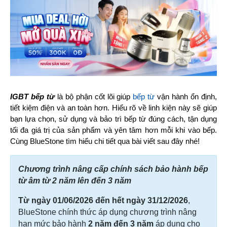
IGBT bếp từ
 là bộ phận cốt lõi giúp 
bếp từ
 vận hành ổn định, 
tiết kiệm điện và an toàn hơn. Hiểu rõ về linh kiện này sẽ giúp 
bạn lựa chọn, sử dụng và bảo trì bếp từ đúng cách, tận dụng 
tối đa giá trị của sản phẩm và yên tâm hơn mỗi khi vào bếp. 
Cùng BlueStone tìm hiểu chi tiết qua bài viết sau đây nhé!
Chương trình nâng cấp chính sách bảo hành bếp
từ âm từ 2 năm lên đến 3 năm
Từ ngày 01/06/2026 đến hết ngày 31/12/2026
,
BlueStone chính thức áp dụng chương trình nâng
hạn mức bảo hành
2 năm đến 3 năm
áp dụng cho