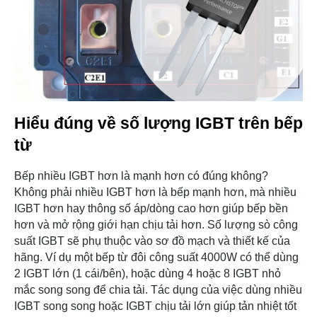
Hiểu đúng về số lượng IGBT trên bếp
từ
Bếp nhiều IGBT hơn là mạnh hơn có đúng không?
Không phải nhiều IGBT hơn là bếp mạnh hơn, mà nhiều
IGBT hơn hay thông số áp/dòng cao hơn giúp bếp bền
hơn và mở rộng giới hạn chịu tải hơn. Số lượng sò công
suất IGBT sẽ phụ thuộc vào sơ đồ mạch và thiết kế của
hãng. Ví dụ một bếp từ đôi công suất 4000W có thể dùng
2 IGBT lớn (1 cái/bên), hoặc dùng 4 hoặc 8 IGBT nhỏ
mắc song song để chia tải. Tác dụng của việc dùng nhiều
IGBT song song hoặc IGBT chịu tải lớn giúp tản nhiệt tốt