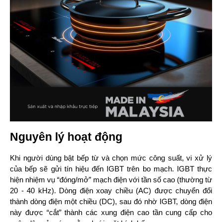
Nguyên lý hoạt động
Khi người dùng bật bếp từ và chọn mức công suất, vi xử lý 
của bếp sẽ gửi tín hiệu đến IGBT trên bo mạch. IGBT thực 
hiện nhiệm vụ “đóng/mở” mạch điện với tần số cao (thường từ 
20 - 40 kHz). Dòng điện xoay chiều (AC) được chuyển đổi 
thành dòng điện một chiều (DC), sau đó nhờ IGBT, dòng điện 
này được “cắt” thành các xung điện cao tần cung cấp cho 