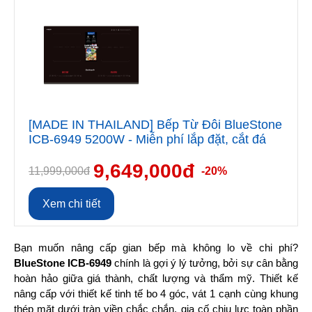
[MADE IN THAILAND] Bếp Từ Đôi BlueStone
ICB-6949 5200W - Miễn phí lắp đặt, cắt đá
9,649,000đ
11,999,000đ
-20%
Xem chi tiết
Bạn muốn nâng cấp gian bếp mà không lo về chi phí? 
BlueStone ICB-6949
 chính là gợi ý lý tưởng, bởi sự cân bằng 
hoàn hảo giữa giá thành, chất lượng và thẩm mỹ. Thiết kế 
nâng cấp với thiết kế tinh tế bo 4 góc, vát 1 cạnh cùng khung 
thép mặt dưới tràn viền chắc chắn, gia cố chịu lực toàn phần 