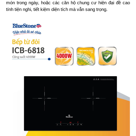
món trong ngày, hoặc các căn hộ chung cư hiện đại đề cao 
tính tiện nghi, tiết kiệm diện tích mà vẫn sang trọng.