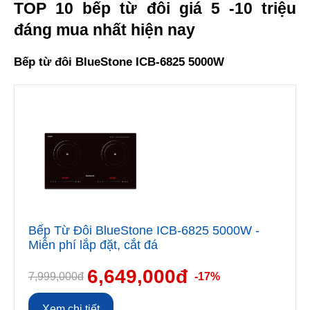
TOP 10 bếp từ đôi giá 5 -10 triệu 
đáng mua nhất hiện nay
Bếp từ đôi BlueStone ICB-6825 5000W
Bếp Từ Đôi BlueStone ICB-6825 5000W -
Miễn phí lắp đặt, cắt đá
6,649,000đ
7,999,000đ
-17%
Xem chi tiết