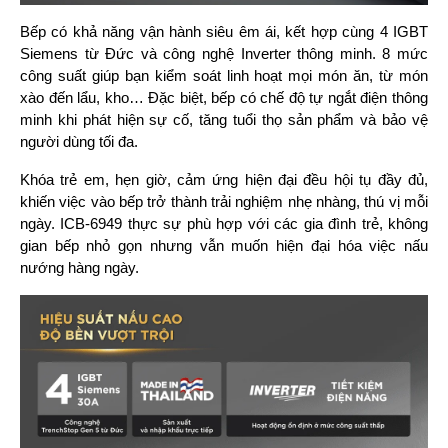
Bếp có khả năng vận hành siêu êm ái, kết hợp cùng 4 IGBT 
Siemens từ Đức và công nghệ Inverter thông minh. 8 mức 
công suất giúp bạn kiểm soát linh hoạt mọi món ăn, từ món 
xào đến lẩu, kho… Đặc biệt, bếp có chế độ tự ngắt điện thông 
minh khi phát hiện sự cố, tăng tuổi thọ sản phẩm và bảo vệ 
người dùng tối đa.
Khóa trẻ em, hẹn giờ, cảm ứng hiện đại đều hội tụ đầy đủ, 
khiến việc vào bếp trở thành trải nghiệm nhẹ nhàng, thú vị mỗi 
ngày. ICB-6949 thực sự phù hợp với các gia đình trẻ, không 
gian bếp nhỏ gọn nhưng vẫn muốn hiện đại hóa việc nấu 
nướng hàng ngày.