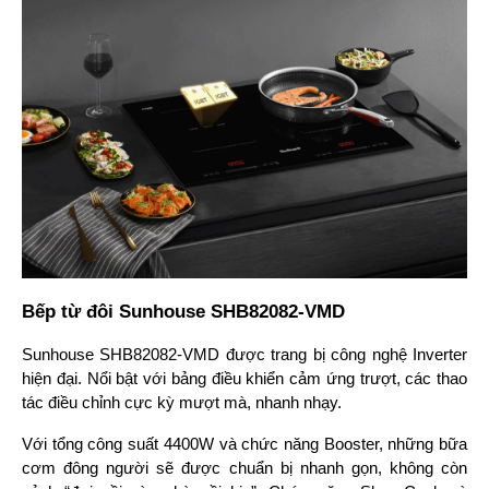
Bếp từ đôi Sunhouse SHB82082-VMD
Sunhouse SHB82082-VMD được trang bị công nghệ Inverter 
hiện đại. Nổi bật với bảng điều khiển cảm ứng trượt, các thao 
tác điều chỉnh cực kỳ mượt mà, nhanh nhạy.
Với tổng công suất 4400W và chức năng Booster, những bữa 
cơm đông người sẽ được chuẩn bị nhanh gọn, không còn 