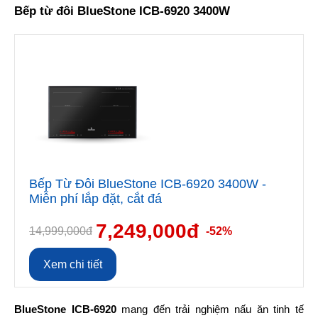
Bếp từ đôi BlueStone ICB-6920 3400W
Bếp Từ Đôi BlueStone ICB-6920 3400W -
Miễn phí lắp đặt, cắt đá
7,249,000đ
14,999,000đ
-52%
Xem chi tiết
BlueStone ICB-6920
 mang đến trải nghiệm nấu ăn tinh tế 