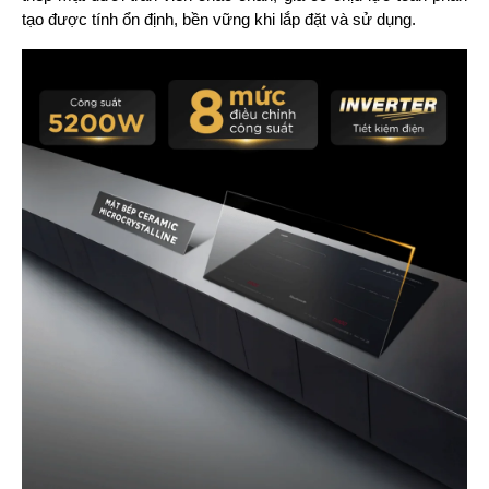
tạo được tính ổn định, bền vững khi lắp đặt và sử dụng. 