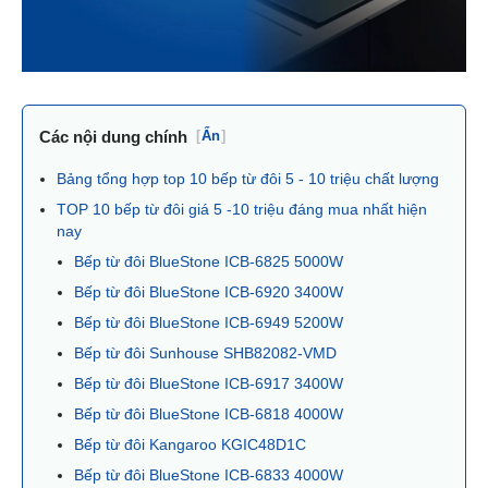
Các nội dung chính
[
Ẩn
]
Bảng tổng hợp top 10 bếp từ đôi 5 - 10 triệu chất lượng
TOP 10 bếp từ đôi giá 5 -10 triệu đáng mua nhất hiện
nay
Bếp từ đôi BlueStone ICB-6825 5000W
Bếp từ đôi BlueStone ICB-6920 3400W
Bếp từ đôi BlueStone ICB-6949 5200W
Bếp từ đôi Sunhouse SHB82082-VMD
Bếp từ đôi BlueStone ICB-6917 3400W
Bếp từ đôi BlueStone ICB-6818 4000W
Bếp từ đôi Kangaroo KGIC48D1C
Bếp từ đôi BlueStone ICB-6833 4000W