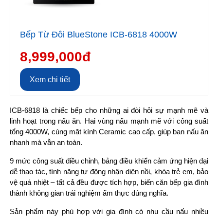
Bếp Từ Đôi BlueStone ICB-6818 4000W
8,999,000đ
Xem chi tiết
ICB-6818 là chiếc bếp cho những ai đòi hỏi sự mạnh mẽ và 
linh hoạt trong nấu ăn. Hai vùng nấu mạnh mẽ với công suất 
tổng 4000W, cùng mặt kính Ceramic cao cấp, giúp bạn nấu ăn 
nhanh mà vẫn an toàn.
9 mức công suất điều chỉnh, bảng điều khiển cảm ứng hiện đại 
dễ thao tác, tính năng tự động nhận diện nồi, khóa trẻ em, bảo 
vệ quá nhiệt – tất cả đều được tích hợp, biến căn bếp gia đình 
thành không gian trải nghiệm ẩm thực đúng nghĩa.
Sản phẩm này phù hợp với gia đình có nhu cầu nấu nhiều 