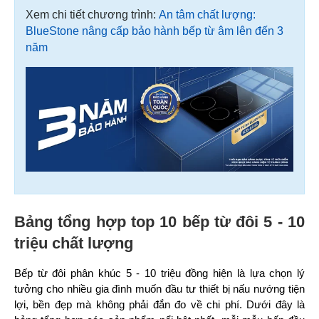
Xem chi tiết chương trình:
An tâm chất lượng:
BlueStone nâng cấp bảo hành bếp từ âm lên đến 3
năm
Bảng tổng hợp top 10 bếp từ đôi 5 - 10
triệu chất lượng
Bếp từ đôi phân khúc 5 - 10 triệu đồng hiện là lựa chọn lý 
tưởng cho nhiều gia đình muốn đầu tư thiết bị nấu nướng tiện 
lợi, bền đẹp mà không phải đắn đo về chi phí. Dưới đây là 