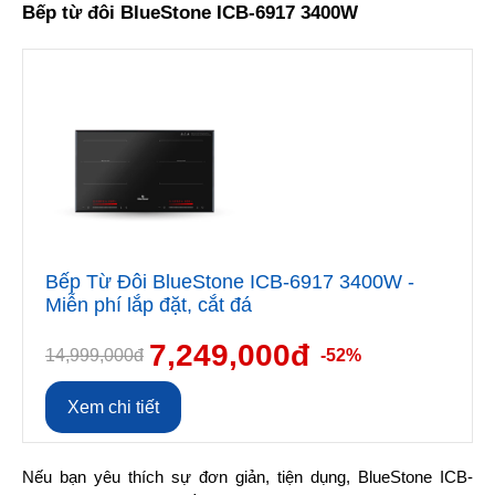
Bếp từ đôi BlueStone ICB-6917 3400W
Bếp Từ Đôi BlueStone ICB-6917 3400W -
Miễn phí lắp đặt, cắt đá
7,249,000đ
14,999,000đ
-52%
Xem chi tiết
Nếu bạn yêu thích sự đơn giản, tiện dụng, BlueStone ICB-