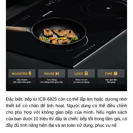
Đặc biệt, bếp từ ICB-6825 còn có thể lắp âm hoặc dương nhờ
thiết kế có chân đế linh hoạt. Người dùng có thể điều chỉnh
cho phù hợp với không gian bếp của mình. Nếu ngân sách
của bạn dưới 10 triệu thì đây là chiếc bếp tốt trong tầm giá, có
đầy đủ tính năng hiện đại và an toàn sử dụng, phục vụ nấ