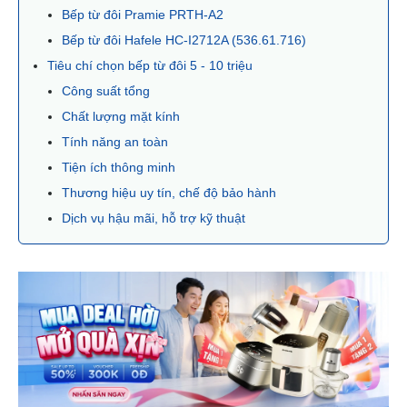
Bếp từ đôi Pramie PRTH-A2
Bếp từ đôi Hafele HC-I2712A (536.61.716)
Tiêu chí chọn bếp từ đôi 5 - 10 triệu
Công suất tổng
Chất lượng mặt kính
Tính năng an toàn
Tiện ích thông minh
Thương hiệu uy tín, chế độ bảo hành
Dịch vụ hậu mãi, hỗ trợ kỹ thuật