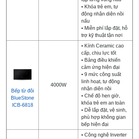
• Khóa trẻ em, tự
động nhận diện nồi
nấu
• Miễn phí lắp đặt, hỗ
trợ kỹ thuật tận nơi
• Kính Ceramic cao
cấp, chịu lực tốt
• Bảng điều khiển
cảm ứng hiện đại
• 9 mức công suất
linh hoạt, tự động
4000W
nhận diện nồi
Bếp từ đôi
• Chế độ hẹn giờ,
BlueStone
khóa trẻ em an toàn
ICB-6818
• Dễ lắp đặt, vệ sinh,
phù hợp không gian
bếp hiện đại
• Công nghệ Inverter