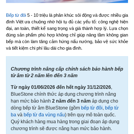
Bếp từ đôi
 5 - 10 triệu là phân khúc sôi động và được nhiều gia 
đình Việt ưa chuộng nhờ hội tụ đủ các yếu tố: công nghệ hiện 
đại, an toàn, thiết kế sang trọng và giá thành hợp lý. Lựa chọn 
đúng sản phẩm phù hợp không chỉ giúp nâng tầm không gian 
bếp mà còn làm tăng cảm hứng nấu nướng, bảo vệ sức khỏe 
và tiết kiệm chi phí lâu dài cho gia đình.
Chương trình nâng cấp chính sách bảo hành bếp
từ âm từ 2 năm lên đến 3 năm
Từ ngày 01/06/2026 đến hết ngày 31/12/2026
,
BlueStone chính thức áp dụng chương trình nâng
hạn mức bảo hành
2 năm đến 3 năm
áp dụng cho
dòng bếp từ âm BlueStone (gồm
bếp từ đôi
,
bếp từ
ba
và
bếp từ đa vùng nấu
) trên quy mô toàn quốc.
Quý khách hàng mua hàng trong giai đoạn áp dụng
chương trình sẽ được nâng hạn mức bảo hành.