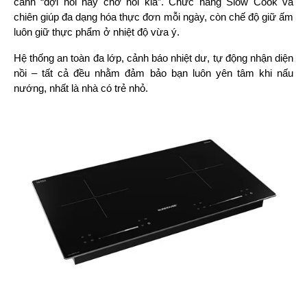
cảnh “đợi nồi này chờ nồi kia”. Chức năng Slow Cook và 
chiên giúp đa dạng hóa thực đơn mỗi ngày, còn chế độ giữ ấm 
luôn giữ thực phẩm ở nhiệt độ vừa ý.
Hệ thống an toàn đa lớp, cảnh báo nhiệt dư, tự động nhận diện 
nồi – tất cả đều nhằm đảm bảo bạn luôn yên tâm khi nấu 
nướng, nhất là nhà có trẻ nhỏ
.