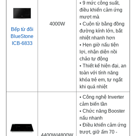
• 9 mức công suất,
điều khiển cảm ứng
mượt mà
4000W
• Cuộn từ bằng đồng
Bếp từ đôi
đường kính lớn, bắt
BlueStone
nhiệt nhanh hơn
ICB-6833
• Hẹn giờ nấu tiện
lợi, nhận diện nồi
chảo tự động
• Thiết kế hiện đại, an
toàn với tính năng
khóa trẻ em, tự ngắt
khi quá nhiệt
• Công nghệ Inverter
cảm biến tần
• Chức năng Booster
nấu nhanh
• Điều khiển cảm ứng
trượt, giữ ấm 70 -
4400W/4800W