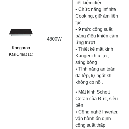
tiết kiệm điện
• Chức năng Infinite
Cooking, giữ ấm liên
tục
• 9 mức công suất,
bảng điều khiển cảm
4800W
ứng trượt
Kangaroo
• Thiết kế mặt kính
KGIC48D1C
Kanger chịu lực,
sáng bóng
• Tính năng an toàn
đa lớp, tự ngắt khi
không có nồi.
• Mặt kính Schott
Ceran của Đức, siêu
bền
• Công nghệ Inverter,
vận hành ổn định
công suất thấp