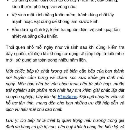
kích thước phù hợp với vùng nấu.
Vệ sinh mặt kính bằng khăn mềm, tránh dùng chất tẩy 
mạnh hoặc vật cứng để không làm xước kính.
Bảo dưỡng định kỳ, kiểm tra nguồn điện, vệ sinh quạt tản 
nhiệt và bảng điều khiển.
Thói quen nhỏ mỗi ngày như vệ sinh sau khi dùng, kiểm tra 
dây nguồn, rút điện khi không sử dụng sẽ giúp bếp từ luôn như 
mới, sử dụng an toàn trong nhiều năm liền.
Một chiếc bếp từ chất lượng sẽ biến căn bếp của bạn thành 
nơi truyền cảm hứng và chăm sóc sức khỏe gia đình mỗi 
ngày. Nếu bạn cần tư vấn chọn mua bếp từ phù hợp, muốn 
trải nghiệm sản phẩm mới nhất hay tìm kiếm giải pháp lắp đặt 
chuyên nghiệp, hãy liên hệ 
BlueStone
. Đội ngũ chuyên viên sẽ 
hỗ trợ tận tình, mang đến cho bạn những ưu đãi hấp dẫn và 
dịch vụ hậu mãi chu đáo nhất.
Lưu ý: Do bếp từ là thiết bị quan trọng nấu nướng trong gia
đình và hàng có giá trị cao, nên quý khách hàng tìm hiểu kỹ và