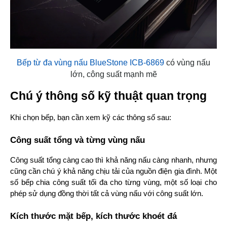
Bếp từ đa vùng nấu BlueStone ICB-6869
có vùng nấu
lớn, công suất mạnh mẽ
Chú ý thông số kỹ thuật quan trọng
Khi chọn bếp, bạn cần xem kỹ các thông số sau:
Công suất tổng và từng vùng nấu
Công suất tổng càng cao thì khả năng nấu càng nhanh, nhưng 
cũng cần chú ý khả năng chịu tải của nguồn điện gia đình. Một 
số bếp chia công suất tối đa cho từng vùng, một số loại cho 
phép sử dụng đồng thời tất cả vùng nấu với công suất lớn.
Kích thước mặt bếp, kích thước khoét đá