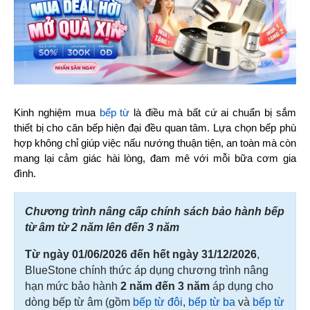
Kinh nghiệm mua 
bếp từ
 là điều mà bất cứ ai chuẩn bị sắm 
thiết bị cho căn bếp hiện đại đều quan tâm. Lựa chọn bếp phù 
hợp không chỉ giúp việc nấu nướng thuận tiện, an toàn mà còn 
mang lại cảm giác hài lòng, đam mê với mỗi bữa cơm gia 
đình.
Chương trình nâng cấp chính sách bảo hành bếp
từ âm từ 2 năm lên đến 3 năm
Từ ngày 01/06/2026 đến hết ngày 31/12/2026
,
BlueStone chính thức áp dụng chương trình nâng
hạn mức bảo hành
2 năm đến 3 năm
áp dụng cho
dòng bếp từ âm (gồm
bếp từ đôi
,
bếp từ ba
và
bếp từ