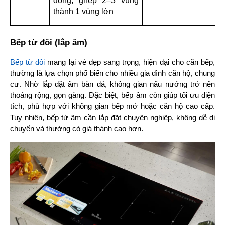
động, ghép 2–3 vùng 
thành 1 vùng lớn
Bếp từ đôi (lắp âm)
Bếp từ đôi
 mang lại vẻ đẹp sang trọng, hiện đại cho căn bếp, 
thường là lựa chọn phổ biến cho nhiều gia đình căn hộ, chung 
cư. Nhờ lắp đặt âm bàn đá, không gian nấu nướng trở nên 
thoáng rộng, gọn gàng. Đặc biệt, bếp âm còn giúp tối ưu diện 
tích, phù hợp với không gian bếp mở hoặc căn hộ cao cấp. 
Tuy nhiên, bếp từ âm cần lắp đặt chuyên nghiệp, không dễ di 
chuyển và thường có giá thành cao hơn.