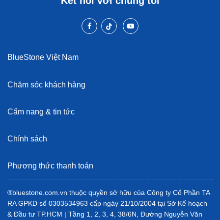
Kết nối với chúng tôi
BlueStone Việt Nam
Chăm sóc khách hàng
Cẩm nang & tin tức
Chính sách
Phương thức thanh toán
®bluestone.com.vn thuộc quyền sở hữu của Công ty Cổ Phần TA
RA GPKD số 0303534963 cấp ngày 21/10/2004 tại Sở Kế hoạch
& Đầu tư TP.HCM | Tầng 1, 2, 3, 4, 38/6N, Đường Nguyễn Văn