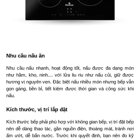
Nhu cầu nấu ăn
Nhu cầu nấu nhanh, hoạt động tốt, nấu được đa dạng món
như hầm, kho, ninh.... với lửa liu riu như nấu củi, giữ được
hương vị nguyên vẹn. Đặc biệt nấu nhiều món nhưng bếp vẫn
gọn gàng, bền bỉ, tiết kiệm được thời gian và công sức khi
nấu.
Kích thước, vị trí lắp đặt
Kích thước bếp phải phù hợp với không gian bếp, vị trí đặt bếp 
nên dễ dàng thao tác, gần nguồn điện, thoáng mát, tránh nơi 
ẩm ướt, dễ bắn nước. Trước khi quyết định, bạn nên đo kỹ 