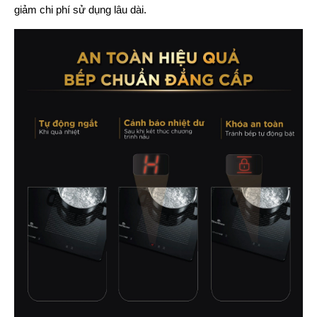
giảm chi phí sử dụng lâu dài.