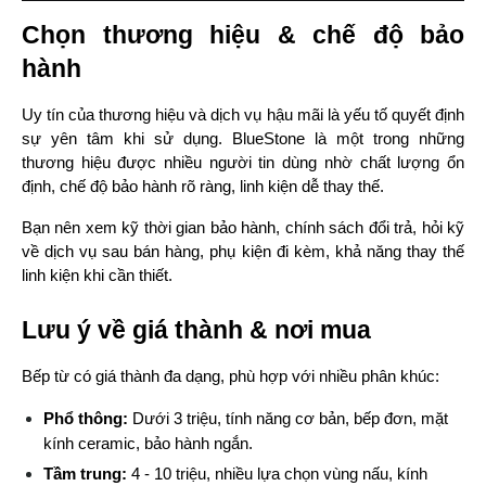
Chọn thương hiệu & chế độ bảo
hành
Uy tín của thương hiệu và dịch vụ hậu mãi là yếu tố quyết định 
sự yên tâm khi sử dụng. BlueStone là một trong những 
thương hiệu được nhiều người tin dùng nhờ chất lượng ổn 
định, chế độ bảo hành rõ ràng, linh kiện dễ thay thế.
Bạn nên xem kỹ thời gian bảo hành, chính sách đổi trả, hỏi kỹ 
về dịch vụ sau bán hàng, phụ kiện đi kèm, khả năng thay thế 
linh kiện khi cần thiết.
Lưu ý về giá thành & nơi mua
Bếp từ có giá thành đa dạng, phù hợp với nhiều phân khúc:
Phổ thông:
 Dưới 3 triệu, tính năng cơ bản, bếp đơn, mặt 
kính ceramic, bảo hành ngắn.
Tầm trung:
 4 - 10 triệu, nhiều lựa chọn vùng nấu, kính 