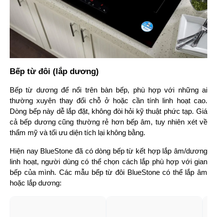
Bếp từ đôi (lắp dương)
Bếp từ dương để nổi trên bàn bếp, phù hợp với những ai 
thường xuyên thay đổi chỗ ở hoặc cần tính linh hoạt cao. 
Dòng bếp này dễ lắp đặt, không đòi hỏi kỹ thuật phức tạp. Giá 
cả bếp dương cũng thường rẻ hơn bếp âm, tuy nhiên xét về 
thẩm mỹ và tối ưu diện tích lại không bằng.
Hiện nay BlueStone đã có dòng bếp từ kết hợp lắp âm/dương 
linh hoạt, người dùng có thể chọn cách lắp phù hợp với gian 
bếp của mình. Các mẫu bếp từ đôi BlueStone có thể lắp âm 
hoặc lắp dương: 