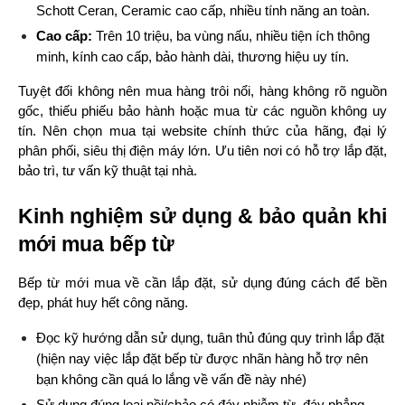
Schott Ceran, Ceramic cao cấp, nhiều tính năng an toàn.
Cao cấp:
 Trên 10 triệu, ba vùng nấu, nhiều tiện ích thông 
minh, kính cao cấp, bảo hành dài, thương hiệu uy tín.
Tuyệt đối không nên mua hàng trôi nổi, hàng không rõ nguồn 
gốc, thiếu phiếu bảo hành hoặc mua từ các nguồn không uy 
tín. Nên chọn mua tại website chính thức của hãng, đại lý 
phân phối, siêu thị điện máy lớn. Ưu tiên nơi có hỗ trợ lắp đặt, 
bảo trì, tư vấn kỹ thuật tại nhà.
Kinh nghiệm sử dụng & bảo quản khi 
mới mua bếp từ
Bếp từ mới mua về cần lắp đặt, sử dụng đúng cách để bền 
đẹp, phát huy hết công năng.
Đọc kỹ hướng dẫn sử dụng, tuân thủ đúng quy trình lắp đặt 
(hiện nay việc lắp đặt bếp từ được nhãn hàng hỗ trợ nên 
bạn không cần quá lo lắng về vấn đề này nhé)
Sử dụng đúng loại nồi/chảo có đáy nhiễm từ, đáy phẳng, 