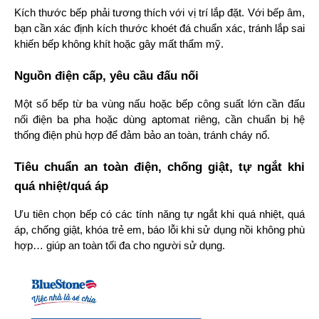
Kích thước bếp phải tương thích với vị trí lắp đặt. Với bếp âm, 
bạn cần xác định kích thước khoét đá chuẩn xác, tránh lắp sai 
khiến bếp không khít hoặc gây mất thẩm mỹ.
Nguồn điện cấp, yêu cầu đấu nối
Một số bếp từ ba vùng nấu hoặc bếp công suất lớn cần đấu 
nối điện ba pha hoặc dùng aptomat riêng, cần chuẩn bị hệ 
thống điện phù hợp để đảm bảo an toàn, tránh cháy nổ.
Tiêu chuẩn an toàn điện, chống giật, tự ngắt khi 
quá nhiệt/quá áp
Ưu tiên chọn bếp có các tính năng tự ngắt khi quá nhiệt, quá 
áp, chống giật, khóa trẻ em, báo lỗi khi sử dụng nồi không phù 
hợp… giúp an toàn tối đa cho người sử dụng.