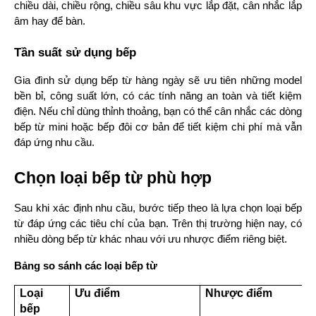
chiều dài, chiều rộng, chiều sâu khu vực lắp đặt, cân nhắc lắp 
âm hay để bàn.
Tần suất sử dụng bếp
Gia đình sử dụng bếp từ hàng ngày sẽ ưu tiên những model 
bền bỉ, công suất lớn, có các tính năng an toàn và tiết kiệm 
điện. Nếu chỉ dùng thỉnh thoảng, bạn có thể cân nhắc các dòng 
bếp từ mini hoặc bếp đôi cơ bản để tiết kiệm chi phí mà vẫn 
đáp ứng nhu cầu.
Chọn loại bếp từ phù hợp
Sau khi xác định nhu cầu, bước tiếp theo là lựa chọn loại bếp 
từ đáp ứng các tiêu chí của bạn. Trên thị trường hiện nay, có 
nhiều dòng bếp từ khác nhau với ưu nhược điểm riêng biệt.
Bảng so sánh các loại bếp từ
Loại 
Ưu điểm
Nhược điểm
bếp