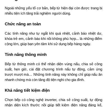
Ngoài những yếu tố cơ bản, bếp từ hiện đại còn được trang bị 
nhiều tiện ích tăng trải nghiệm người dùng.
Chức năng an toàn
Các tính năng như tự ngắt khi quá nhiệt, cảnh báo nhiệt dư, 
khóa trẻ em, cảnh báo khi nồi không phù hợp... là những điểm 
cộng lớn, giúp bạn yên tâm khi sử dụng bếp hàng ngày.
Tính năng thông minh
Bếp từ thông minh có thể nhận diện vùng nấu, chia sẻ công 
suất, hẹn giờ, cài đặt chương trình nấu tự động, cảm ứng 
trượt mượt mà… Những tính năng này không chỉ giúp nấu ăn 
nhanh chóng mà còn tăng độ tiện nghi cho gia đình.
Khả năng tiết kiệm điện
Chọn bếp có công nghệ inverter, chia sẻ công suất, tự động 
nhận diện kích thước nồi giúp tiết kiệm điện năng đáng kể, 