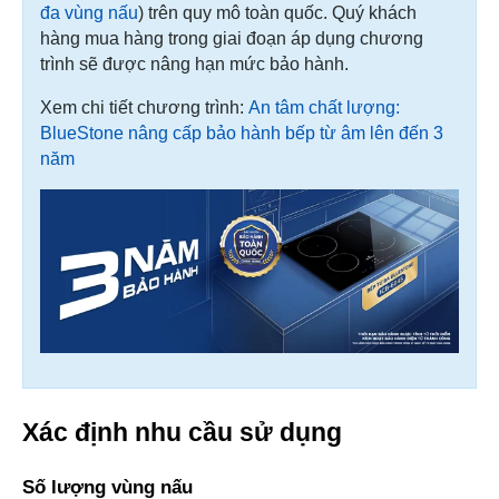
đa vùng nấu
) trên quy mô toàn quốc. Quý khách
hàng mua hàng trong giai đoạn áp dụng chương
trình sẽ được nâng hạn mức bảo hành.
Xem chi tiết chương trình:
An tâm chất lượng:
BlueStone nâng cấp bảo hành bếp từ âm lên đến 3
năm
Xác định nhu cầu sử dụng
Số lượng vùng nấu