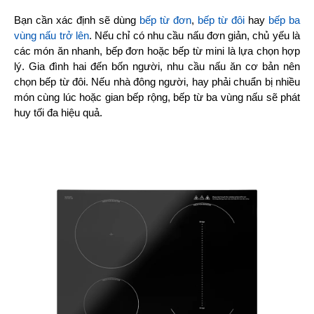
Bạn cần xác định sẽ dùng 
bếp từ đơn
, 
bếp từ đôi
 hay 
bếp ba 
vùng nấu trở lên
. Nếu chỉ có nhu cầu nấu đơn giản, chủ yếu là 
các món ăn nhanh, bếp đơn hoặc bếp từ mini là lựa chọn hợp 
lý. Gia đình hai đến bốn người, nhu cầu nấu ăn cơ bản nên 
chọn bếp từ đôi. Nếu nhà đông người, hay phải chuẩn bị nhiều 
món cùng lúc hoặc gian bếp rộng, bếp từ ba vùng nấu sẽ phát 
huy tối đa hiệu quả.