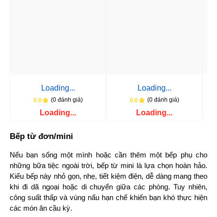
Loading...
Loading...
(0 đánh giá)
(0 đánh giá)
0.0
0.0
Loading...
Loading...
Bếp từ đơn/mini
Nếu bạn sống một mình hoặc cần thêm một bếp phụ cho 
những bữa tiệc ngoài trời, bếp từ mini là lựa chọn hoàn hảo. 
Kiểu bếp này nhỏ gọn, nhẹ, tiết kiệm điện, dễ dàng mang theo 
khi đi dã ngoại hoặc di chuyển giữa các phòng. Tuy nhiên, 
công suất thấp và vùng nấu hạn chế khiến bạn khó thực hiện 
các món ăn cầu kỳ.