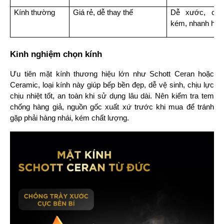
Kính thường
Giá rẻ, dễ thay thế
Dễ xước, chịu 
kém, nhanh hỏn
Kinh nghiệm chọn kính
Ưu tiên mặt kính thương hiệu lớn như Schott Ceran hoặc 
Ceramic, loại kính này giúp bếp bền đẹp, dễ vệ sinh, chịu lực 
chịu nhiệt tốt, an toàn khi sử dụng lâu dài. Nên kiểm tra tem 
chống hàng giả, nguồn gốc xuất xứ trước khi mua để tránh 
gặp phải hàng nhái, kém chất lượng.