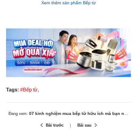
Xem thêm sản phẩm Bếp từ
Tags:
#Bếp từ,
07 kinh nghiệm mua bếp từ hữu ích mà bạn nên biết
Đang xem:
Bài trước
Bài sau